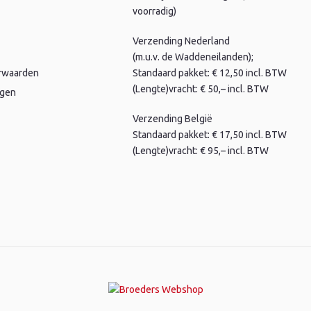
voorradig)
Verzending Nederland
(m.u.v. de Waddeneilanden);
rwaarden
Standaard pakket: € 12,50 incl. BTW
(Lengte)vracht: € 50,– incl. BTW
agen
Verzending België
Standaard pakket: € 17,50 incl. BTW
(Lengte)vracht: € 95,– incl. BTW