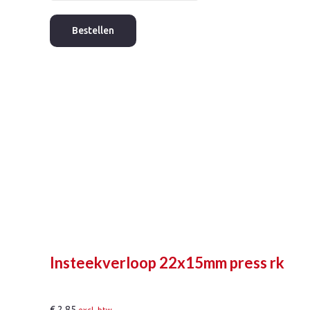
15x12mm
press
Bestellen
rk
aantal
Insteekverloop 22x15mm press rk
€
2,85