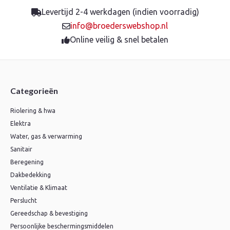
Levertijd 2-4 werkdagen (indien voorradig)
info@broederswebshop.nl
Online veilig & snel betalen
Categorieën
Riolering & hwa
Elektra
Water, gas & verwarming
Sanitair
Beregening
Dakbedekking
Ventilatie & Klimaat
Perslucht
Gereedschap & bevestiging
Persoonlijke beschermingsmiddelen