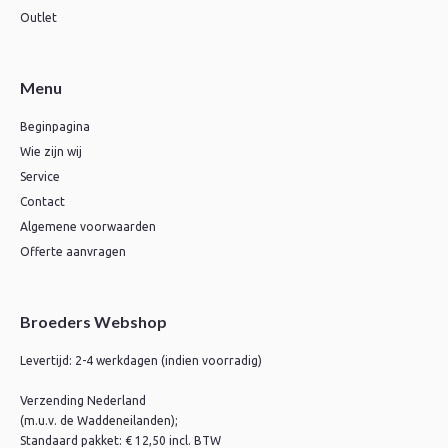
Outlet
Menu
Beginpagina
Wie zijn wij
Service
Contact
Algemene voorwaarden
Offerte aanvragen
Broeders Webshop
Levertijd: 2-4 werkdagen (indien voorradig)
Verzending Nederland
(m.u.v. de Waddeneilanden);
Standaard pakket: € 12,50 incl. BTW