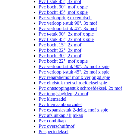
Pvc t-stuk 45°, 3x mof
Pvc bocht 90°, mof x spie
Pvc bocht 45°, mof x spie
Pvc verloopring excentrisch
Pvc verloop t-stuk 90°, 3x mof
Pvc verloop t-stuk 45°, 3x mof
Pvc t-stuk 90°, 2x mof x spie
Pvc t-stuk 45°, 2x mof x spie
Pvc bocht 15°, 2x mof
Pvc bocht 22°, 2x mof
Pvc bocht 30°, 2x mof
Pvc bocht 22°, mof x spie
Pvc verloop t-stuk 90°, 2x mof x spie
Pvc verloop t-stuk 45°, 2x mof x spie
Pvc reparatiemof mof x verjongd spie
Pvc eindstuk met schroefdeksel spie
Pvc ontstoppingsstuk schroefdeksel, 2x mof
Pvc terugslagklep, 2x mof
Pvc klemzadel
Pvc klemaanboorzadel
Pvc expansiestuk 2-delig, mof x spie
Pvc afsluitkap / lijmkap
Pvc combikap
Pvc overschuifmof
Pe speciedeksel