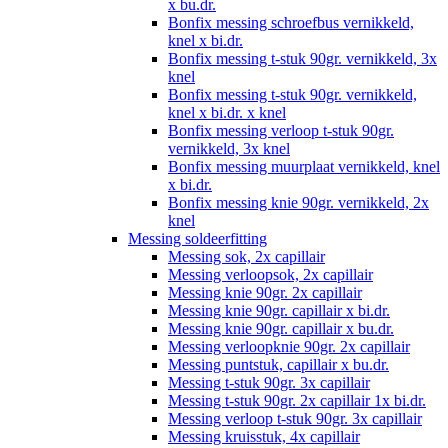
x bu.dr.
Bonfix messing schroefbus vernikkeld,
knel x bi.dr.
Bonfix messing t-stuk 90gr. vernikkeld, 3x
knel
Bonfix messing t-stuk 90gr. vernikkeld,
knel x bi.dr. x knel
Bonfix messing verloop t-stuk 90gr.
vernikkeld, 3x knel
Bonfix messing muurplaat vernikkeld, knel
x bi.dr.
Bonfix messing knie 90gr. vernikkeld, 2x
knel
Messing soldeerfitting
Messing sok, 2x capillair
Messing verloopsok, 2x capillair
Messing knie 90gr. 2x capillair
Messing knie 90gr. capillair x bi.dr.
Messing knie 90gr. capillair x bu.dr.
Messing verloopknie 90gr. 2x capillair
Messing puntstuk, capillair x bu.dr.
Messing t-stuk 90gr. 3x capillair
Messing t-stuk 90gr. 2x capillair 1x bi.dr.
Messing verloop t-stuk 90gr. 3x capillair
Messing kruisstuk, 4x capillair