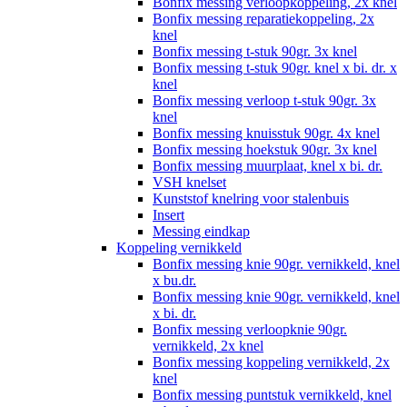
Bonfix messing verloopkoppeling, 2x knel
Bonfix messing reparatiekoppeling, 2x
knel
Bonfix messing t-stuk 90gr. 3x knel
Bonfix messing t-stuk 90gr. knel x bi. dr. x
knel
Bonfix messing verloop t-stuk 90gr. 3x
knel
Bonfix messing knuisstuk 90gr. 4x knel
Bonfix messing hoekstuk 90gr. 3x knel
Bonfix messing muurplaat, knel x bi. dr.
VSH knelset
Kunststof knelring voor stalenbuis
Insert
Messing eindkap
Koppeling vernikkeld
Bonfix messing knie 90gr. vernikkeld, knel
x bu.dr.
Bonfix messing knie 90gr. vernikkeld, knel
x bi. dr.
Bonfix messing verloopknie 90gr.
vernikkeld, 2x knel
Bonfix messing koppeling vernikkeld, 2x
knel
Bonfix messing puntstuk vernikkeld, knel