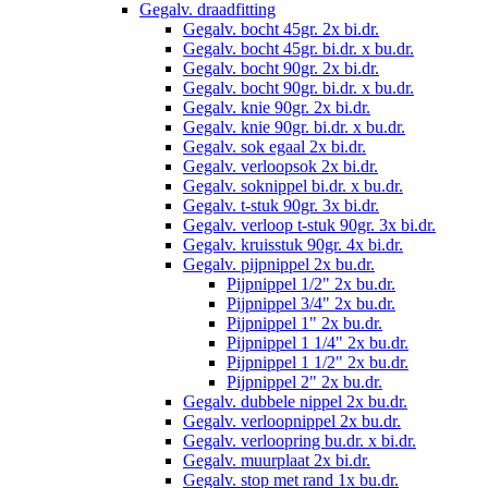
Gegalv. draadfitting
Gegalv. bocht 45gr. 2x bi.dr.
Gegalv. bocht 45gr. bi.dr. x bu.dr.
Gegalv. bocht 90gr. 2x bi.dr.
Gegalv. bocht 90gr. bi.dr. x bu.dr.
Gegalv. knie 90gr. 2x bi.dr.
Gegalv. knie 90gr. bi.dr. x bu.dr.
Gegalv. sok egaal 2x bi.dr.
Gegalv. verloopsok 2x bi.dr.
Gegalv. soknippel bi.dr. x bu.dr.
Gegalv. t-stuk 90gr. 3x bi.dr.
Gegalv. verloop t-stuk 90gr. 3x bi.dr.
Gegalv. kruisstuk 90gr. 4x bi.dr.
Gegalv. pijpnippel 2x bu.dr.
Pijpnippel 1/2" 2x bu.dr.
Pijpnippel 3/4" 2x bu.dr.
Pijpnippel 1" 2x bu.dr.
Pijpnippel 1 1/4" 2x bu.dr.
Pijpnippel 1 1/2" 2x bu.dr.
Pijpnippel 2" 2x bu.dr.
Gegalv. dubbele nippel 2x bu.dr.
Gegalv. verloopnippel 2x bu.dr.
Gegalv. verloopring bu.dr. x bi.dr.
Gegalv. muurplaat 2x bi.dr.
Gegalv. stop met rand 1x bu.dr.