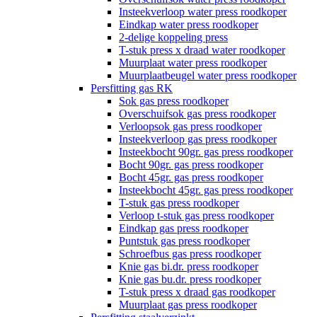
Insteekverloop water press roodkoper
Eindkap water press roodkoper
2-delige koppeling press
T-stuk press x draad water roodkoper
Muurplaat water press roodkoper
Muurplaatbeugel water press roodkoper
Persfitting gas RK
Sok gas press roodkoper
Overschuifsok gas press roodkoper
Verloopsok gas press roodkoper
Insteekverloop gas press roodkoper
Insteekbocht 90gr. gas press roodkoper
Bocht 90gr. gas press roodkoper
Bocht 45gr. gas press roodkoper
Insteekbocht 45gr. gas press roodkoper
T-stuk gas press roodkoper
Verloop t-stuk gas press roodkoper
Eindkap gas press roodkoper
Puntstuk gas press roodkoper
Schroefbus gas press roodkoper
Knie gas bi.dr. press roodkoper
Knie gas bu.dr. press roodkoper
T-stuk press x draad gas roodkoper
Muurplaat gas press roodkoper