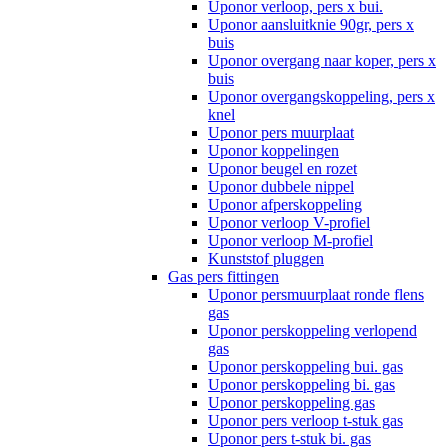
Uponor verloop, pers x bui.
Uponor aansluitknie 90gr, pers x
buis
Uponor overgang naar koper, pers x
buis
Uponor overgangskoppeling, pers x
knel
Uponor pers muurplaat
Uponor koppelingen
Uponor beugel en rozet
Uponor dubbele nippel
Uponor afperskoppeling
Uponor verloop V-profiel
Uponor verloop M-profiel
Kunststof pluggen
Gas pers fittingen
Uponor persmuurplaat ronde flens
gas
Uponor perskoppeling verlopend
gas
Uponor perskoppeling bui. gas
Uponor perskoppeling bi. gas
Uponor perskoppeling gas
Uponor pers verloop t-stuk gas
Uponor pers t-stuk bi. gas