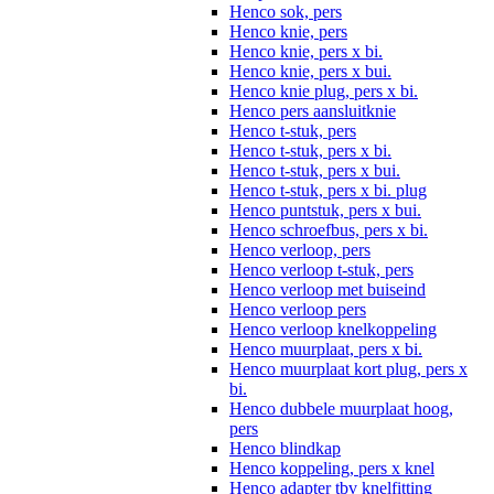
Henco sok, pers
Henco knie, pers
Henco knie, pers x bi.
Henco knie, pers x bui.
Henco knie plug, pers x bi.
Henco pers aansluitknie
Henco t-stuk, pers
Henco t-stuk, pers x bi.
Henco t-stuk, pers x bui.
Henco t-stuk, pers x bi. plug
Henco puntstuk, pers x bui.
Henco schroefbus, pers x bi.
Henco verloop, pers
Henco verloop t-stuk, pers
Henco verloop met buiseind
Henco verloop pers
Henco verloop knelkoppeling
Henco muurplaat, pers x bi.
Henco muurplaat kort plug, pers x
bi.
Henco dubbele muurplaat hoog,
pers
Henco blindkap
Henco koppeling, pers x knel
Henco adapter tbv knelfitting