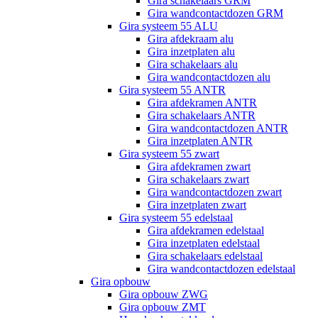
Gira schakelaars GRM
Gira wandcontactdozen GRM
Gira systeem 55 ALU
Gira afdekraam alu
Gira inzetplaten alu
Gira schakelaars alu
Gira wandcontactdozen alu
Gira systeem 55 ANTR
Gira afdekramen ANTR
Gira schakelaars ANTR
Gira wandcontactdozen ANTR
Gira inzetplaten ANTR
Gira systeem 55 zwart
Gira afdekramen zwart
Gira schakelaars zwart
Gira wandcontactdozen zwart
Gira inzetplaten zwart
Gira systeem 55 edelstaal
Gira afdekramen edelstaal
Gira inzetplaten edelstaal
Gira schakelaars edelstaal
Gira wandcontactdozen edelstaal
Gira opbouw
Gira opbouw ZWG
Gira opbouw ZMT