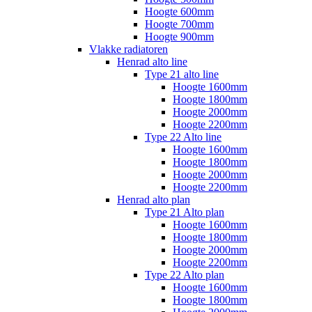
Hoogte 600mm
Hoogte 700mm
Hoogte 900mm
Vlakke radiatoren
Henrad alto line
Type 21 alto line
Hoogte 1600mm
Hoogte 1800mm
Hoogte 2000mm
Hoogte 2200mm
Type 22 Alto line
Hoogte 1600mm
Hoogte 1800mm
Hoogte 2000mm
Hoogte 2200mm
Henrad alto plan
Type 21 Alto plan
Hoogte 1600mm
Hoogte 1800mm
Hoogte 2000mm
Hoogte 2200mm
Type 22 Alto plan
Hoogte 1600mm
Hoogte 1800mm