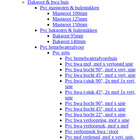
Dakgoot & hwa buis
Pvc mastgoten & hulpstukken
Mastgoot 100mm
Mastgoot 125mm
Mastgoot 150mm
Pvc bakgoten & hulpstukken
Bakgoot 95mm
Bakgoot 140mm
Pvc hemelwaterafvoer
Pvc grijs
Pvc hemelwaterafvoerbuis
Pvc hwa mof, mof x verjongd spie
Pvc hwa bocht 90°, mof x verj. spie
Pvc hwa bocht 45°, mof x verj. spie
Pvc hwa t-stuk 90°, 2x mof 1x verj.
spie
Pvc hwa t-stuk 45°, 2x mof 1x verj.
spie
Pvc hwa bocht 90°, mof x spie
Pvc hwa bocht 45°, mof x spie
Pvc hwa bocht 22°, mof x spie
Pvc hwa verloopring, mof x spie
Pvc hwa verloopsok, mof x mof
Pvc verloopsok hwa / riool
Pvc mof verlengd, mof x verj. spie.