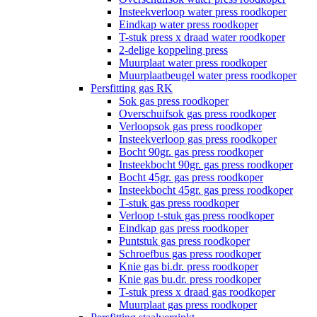
Insteekverloop water press roodkoper
Eindkap water press roodkoper
T-stuk press x draad water roodkoper
2-delige koppeling press
Muurplaat water press roodkoper
Muurplaatbeugel water press roodkoper
Persfitting gas RK
Sok gas press roodkoper
Overschuifsok gas press roodkoper
Verloopsok gas press roodkoper
Insteekverloop gas press roodkoper
Bocht 90gr. gas press roodkoper
Insteekbocht 90gr. gas press roodkoper
Bocht 45gr. gas press roodkoper
Insteekbocht 45gr. gas press roodkoper
T-stuk gas press roodkoper
Verloop t-stuk gas press roodkoper
Eindkap gas press roodkoper
Puntstuk gas press roodkoper
Schroefbus gas press roodkoper
Knie gas bi.dr. press roodkoper
Knie gas bu.dr. press roodkoper
T-stuk press x draad gas roodkoper
Muurplaat gas press roodkoper