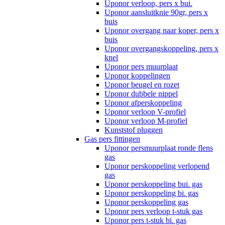
Uponor verloop, pers x bui.
Uponor aansluitknie 90gr, pers x
buis
Uponor overgang naar koper, pers x
buis
Uponor overgangskoppeling, pers x
knel
Uponor pers muurplaat
Uponor koppelingen
Uponor beugel en rozet
Uponor dubbele nippel
Uponor afperskoppeling
Uponor verloop V-profiel
Uponor verloop M-profiel
Kunststof pluggen
Gas pers fittingen
Uponor persmuurplaat ronde flens
gas
Uponor perskoppeling verlopend
gas
Uponor perskoppeling bui. gas
Uponor perskoppeling bi. gas
Uponor perskoppeling gas
Uponor pers verloop t-stuk gas
Uponor pers t-stuk bi. gas