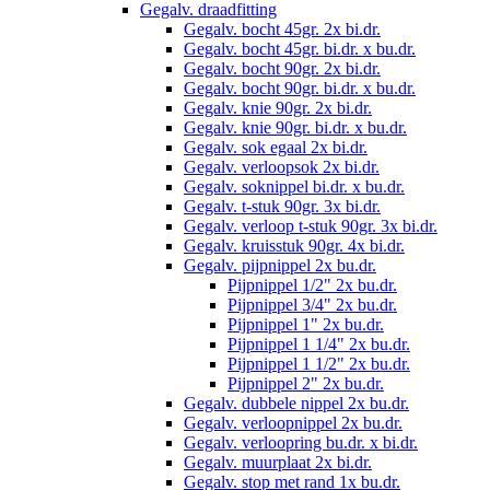
Gegalv. draadfitting
Gegalv. bocht 45gr. 2x bi.dr.
Gegalv. bocht 45gr. bi.dr. x bu.dr.
Gegalv. bocht 90gr. 2x bi.dr.
Gegalv. bocht 90gr. bi.dr. x bu.dr.
Gegalv. knie 90gr. 2x bi.dr.
Gegalv. knie 90gr. bi.dr. x bu.dr.
Gegalv. sok egaal 2x bi.dr.
Gegalv. verloopsok 2x bi.dr.
Gegalv. soknippel bi.dr. x bu.dr.
Gegalv. t-stuk 90gr. 3x bi.dr.
Gegalv. verloop t-stuk 90gr. 3x bi.dr.
Gegalv. kruisstuk 90gr. 4x bi.dr.
Gegalv. pijpnippel 2x bu.dr.
Pijpnippel 1/2" 2x bu.dr.
Pijpnippel 3/4" 2x bu.dr.
Pijpnippel 1" 2x bu.dr.
Pijpnippel 1 1/4" 2x bu.dr.
Pijpnippel 1 1/2" 2x bu.dr.
Pijpnippel 2" 2x bu.dr.
Gegalv. dubbele nippel 2x bu.dr.
Gegalv. verloopnippel 2x bu.dr.
Gegalv. verloopring bu.dr. x bi.dr.
Gegalv. muurplaat 2x bi.dr.
Gegalv. stop met rand 1x bu.dr.