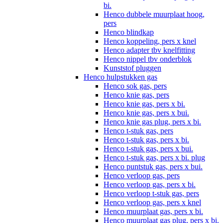
bi.
Henco dubbele muurplaat hoog,
pers
Henco blindkap
Henco koppeling, pers x knel
Henco adapter tbv knelfitting
Henco nippel tbv onderblok
Kunststof pluggen
Henco hulpstukken gas
Henco sok gas, pers
Henco knie gas, pers
Henco knie gas, pers x bi.
Henco knie gas, pers x bui.
Henco knie gas plug, pers x bi.
Henco t-stuk gas, pers
Henco t-stuk gas, pers x bi.
Henco t-stuk gas, pers x bui.
Henco t-stuk gas, pers x bi. plug
Henco puntstuk gas, pers x bui.
Henco verloop gas, pers
Henco verloop gas, pers x bi.
Henco verloop t-stuk gas, pers
Henco verloop gas, pers x knel
Henco muurplaat gas, pers x bi.
Henco muurplaat gas plug, pers x bi.