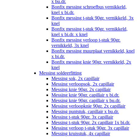
x bu.dr.
Bonfix messing schroefbus vernikkeld,
knel x bi.dr.
Bonfix messing t-stuk 90gr. vernikkeld, 3x
knel
Bonfix messing t-stuk 90gr. vernikkeld,
knel x bi.dr. x knel
Bonfix messing verloop t-stuk 90gr.
vernikkeld, 3x knel
Bonfix messing muurplaat vernikkeld, knel
x bi.dr.
Bonfix messing knie 90gr. vernikkeld, 2x
knel
Messing soldeerfitting
Messing sok, 2x capillair
Messing verloopsok, 2x capillair
Messing knie 90gr. 2x capillair
Messing knie 90gr. capillair x bi.dr.
Messing knie 90gr. capillair x bu.dr.
Messing verloopknie 90gr. 2x capillair
Messing puntstuk, capillair x bu.dr.
Messing t-stuk 90gr. 3x capillair
Messing t-stuk 90gr. 2x capillair 1x bi.dr.
Messing verloop t-stuk 90gr. 3x capillair
Messing kruisstuk, 4x capillair