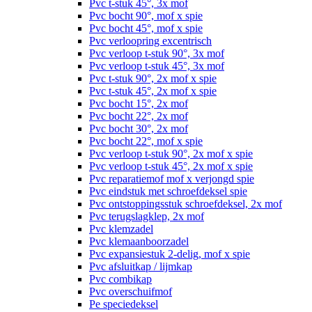
Pvc t-stuk 45°, 3x mof
Pvc bocht 90°, mof x spie
Pvc bocht 45°, mof x spie
Pvc verloopring excentrisch
Pvc verloop t-stuk 90°, 3x mof
Pvc verloop t-stuk 45°, 3x mof
Pvc t-stuk 90°, 2x mof x spie
Pvc t-stuk 45°, 2x mof x spie
Pvc bocht 15°, 2x mof
Pvc bocht 22°, 2x mof
Pvc bocht 30°, 2x mof
Pvc bocht 22°, mof x spie
Pvc verloop t-stuk 90°, 2x mof x spie
Pvc verloop t-stuk 45°, 2x mof x spie
Pvc reparatiemof mof x verjongd spie
Pvc eindstuk met schroefdeksel spie
Pvc ontstoppingsstuk schroefdeksel, 2x mof
Pvc terugslagklep, 2x mof
Pvc klemzadel
Pvc klemaanboorzadel
Pvc expansiestuk 2-delig, mof x spie
Pvc afsluitkap / lijmkap
Pvc combikap
Pvc overschuifmof
Pe speciedeksel