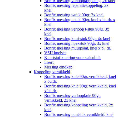
Bonfix messing verloopkoppeling, 2x knel
Bonfix messing reparatiekoppeling, 2x
knel
Bonfix messing t-stuk 90gr. 3x knel
Bonfix messing t-stuk 90gr. knel x bi. dr. x
knel
Bonfix messing verloop t-stuk 90gr. 3x
knel
Bonfix messing knuisstuk 90gr. 4x knel
Bonfix messing hoekstuk 90gr. 3x knel
Bonfix messing muurplaat, knel x bi. dr.
VSH knelset
Kunststof knelring voor stalenbuis
Insert
Messing eindkap
Koppeling vernikkeld
Bonfix messing knie 90gr. vernikkeld, knel
x bu.dr.
Bonfix messing knie 90gr. vernikkeld, knel
x bi. dr.
Bonfix messing verloopknie 90gr.
vernikkeld, 2x knel
Bonfix messing koppeling vernikkeld, 2x
knel
Bonfix messing puntstuk vernikkeld, knel