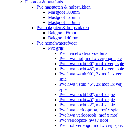
Dakgoot & hwa buis
Pvc mastgoten & hulpstukken
Mastgoot 100mm
Mastgoot 125mm
Mastgoot 150mm
Pvc bakgoten & hulpstukken
Bakgoot 95mm
Bakgoot 140mm
Pvc hemelwaterafvoer
Pvc grijs
Pvc hemelwaterafvoerbuis
Pvc hwa mof, mof x verjongd spie
Pvc hwa bocht 90°, mof x verj. spie
Pvc hwa bocht 45°, mof x verj. spie
Pvc hwa t-stuk 90°, 2x mof 1x verj.
spie
Pvc hwa t-stuk 45°, 2x mof 1x verj.
spie
Pvc hwa bocht 90°, mof x spie
Pvc hwa bocht 45°, mof x spie
Pvc hwa bocht 22°, mof x spie
Pvc hwa verloopring, mof x spie
Pvc hwa verloopsok, mof x mof
Pvc verloopsok hwa / riool
Pvc mof verlengd, mof x verj. spie.