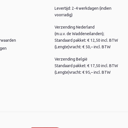
Levertijd: 2-4 werkdagen (indien
voorradig)
Verzending Nederland
(m.u.v. de Waddeneilanden);
rwaarden
Standaard pakket: € 12,50 incl. BTW
(Lengte)vracht: € 50,– incl. BTW
agen
Verzending België
Standaard pakket: € 17,50 incl. BTW
(Lengte)vracht: € 95,– incl. BTW