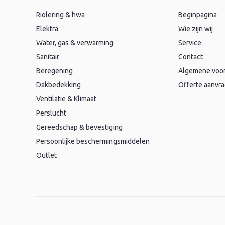
Riolering & hwa
Beginpagina
Elektra
Wie zijn wij
Water, gas & verwarming
Service
Sanitair
Contact
Beregening
Algemene voo
Dakbedekking
Offerte aanvr
Ventilatie & Klimaat
Perslucht
Gereedschap & bevestiging
Persoonlijke beschermingsmiddelen
Outlet