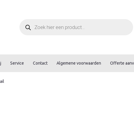
Producten
zoeken
j
Service
Contact
Algemene voorwaarden
Offerte aan
ail