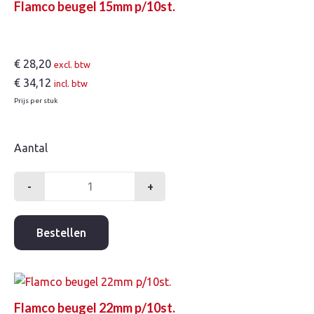
Flamco beugel 15mm p/10st.
€
28,20
excl. btw
€
34,12
incl. btw
Prijs per stuk
Aantal
-
+
Flamco
beugel
15mm
Bestellen
p/10st.
aantal
Flamco beugel 22mm p/10st.