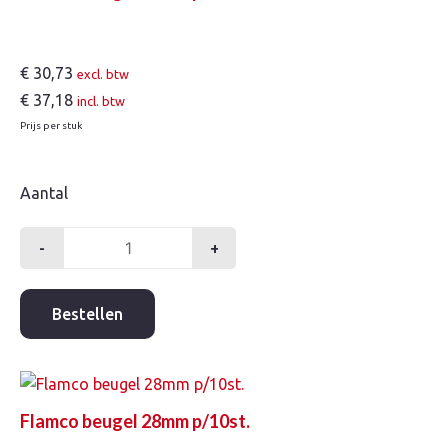
€
30,73
excl. btw
€
37,18
incl. btw
Prijs per stuk
Aantal
-
+
Flamco
beugel
22mm
Bestellen
p/10st.
aantal
Flamco beugel 28mm p/10st.