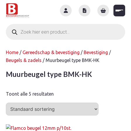
Skip
to
content
Producten
zoeken
Home
/
Gereedschap & bevestiging
/
Bevestiging
/
Beugels & zadels
/ Muurbeugel type BMK-HK
Muurbeugel type BMK-HK
Toont alle 5 resultaten