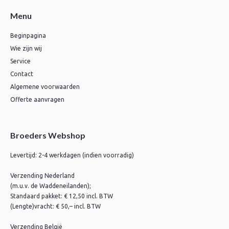
Menu
Beginpagina
Wie zijn wij
Service
Contact
Algemene voorwaarden
Offerte aanvragen
Broeders Webshop
Levertijd: 2-4 werkdagen (indien voorradig)
Verzending Nederland
(m.u.v. de Waddeneilanden);
Standaard pakket: € 12,50 incl. BTW
(Lengte)vracht: € 50,– incl. BTW
Verzending België