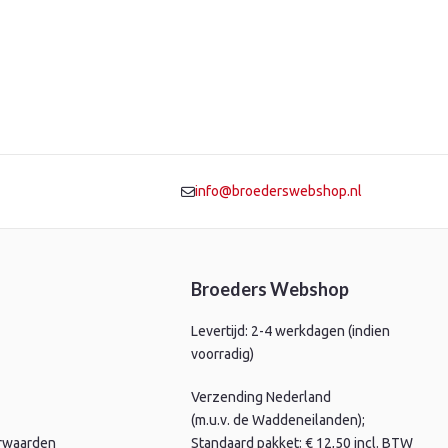
info@broederswebshop.nl
Broeders Webshop
Levertijd: 2-4 werkdagen (indien
voorradig)
Verzending Nederland
(m.u.v. de Waddeneilanden);
rwaarden
Standaard pakket: € 12,50 incl. BTW