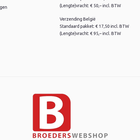
(Lengte)vracht: € 50,– incl. BTW
agen
Verzending België
Standaard pakket: € 17,50 incl. BTW
(Lengte)vracht: € 95,– incl. BTW