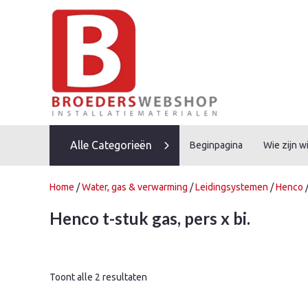
Skip
to
content
Alle Categorieën
Beginpagina
Wie zijn wi
Home
/
Water, gas & verwarming
/
Leidingsystemen
/
Henco
Henco t-stuk gas, pers x bi.
Toont alle 2 resultaten