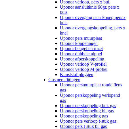
Uponor verloop, pers x bui.
Uponor aansluitknie 90gr, pers x
buis
Uponor overgang naar koper, pers x
buis
Uponor overgangskoppeling, pers x
knel
Uponor pers muurplaat
Uponor koppelingen
Uponor beugel en rozet
Uponor dubbele nippel
Uponor afperskoppeling
Uponor verloop V-profiel
Uponor verloop M-profiel
Kunststof pluggen
Gas pers fittingen
Uponor persmuurplaat ronde flens
gas
Uponor perskoppeling verlopend
gas
Uponor perskoppeling bui. gas
Uponor perskoppeling bi. gas
Uponor perskoppeling gas
Uponor pers verloop t-stuk gas
Uponor pers t-stuk bi. gas