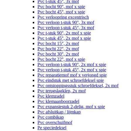
Pvc t-stuk 45°, 3x mof
Pvc bocht 90°, mof x spie
Pvc bocht 45°, mof x spie
Pvc verloopring excentrisch
Pvc verloop t-stuk 90°, 3x mof
Pvc verloop t-stuk 45°, 3x mof
Pvc t-stuk 90°, 2x mof x spie
Pvc t-stuk 45°, 2x mof x spie
Pvc bocht 15°, 2x mof
Pvc bocht 22°, 2x mof
Pvc bocht 30°, 2x mof
Pvc bocht 22°, mof x spie
Pvc verloop t-stuk 90°, 2x mof x spie
Pvc verloop t-stuk 45°, 2x mof x spie
Pvc reparatiemof mof x verjongd spie
Pvc eindstuk met schroefdeksel spie
Pvc ontstoppingsstuk schroefdeksel, 2x mof
Pvc terugslagklep, 2x mof
Pvc klemzadel
Pvc klemaanboorzadel
Pvc expansiestuk 2-delig, mof x spie
Pvc afsluitkap / lijmkap
Pvc combikap
Pvc overschuifmof
Pe speciedeksel