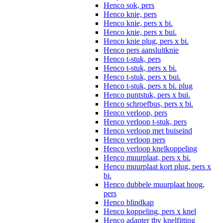
Henco sok, pers
Henco knie, pers
Henco knie, pers x bi.
Henco knie, pers x bui.
Henco knie plug, pers x bi.
Henco pers aansluitknie
Henco t-stuk, pers
Henco t-stuk, pers x bi.
Henco t-stuk, pers x bui.
Henco t-stuk, pers x bi. plug
Henco puntstuk, pers x bui.
Henco schroefbus, pers x bi.
Henco verloop, pers
Henco verloop t-stuk, pers
Henco verloop met buiseind
Henco verloop pers
Henco verloop knelkoppeling
Henco muurplaat, pers x bi.
Henco muurplaat kort plug, pers x
bi.
Henco dubbele muurplaat hoog,
pers
Henco blindkap
Henco koppeling, pers x knel
Henco adapter tbv knelfitting