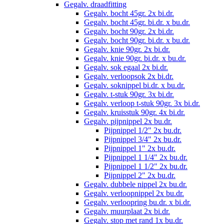
Gegalv. draadfitting
Gegalv. bocht 45gr. 2x bi.dr.
Gegalv. bocht 45gr. bi.dr. x bu.dr.
Gegalv. bocht 90gr. 2x bi.dr.
Gegalv. bocht 90gr. bi.dr. x bu.dr.
Gegalv. knie 90gr. 2x bi.dr.
Gegalv. knie 90gr. bi.dr. x bu.dr.
Gegalv. sok egaal 2x bi.dr.
Gegalv. verloopsok 2x bi.dr.
Gegalv. soknippel bi.dr. x bu.dr.
Gegalv. t-stuk 90gr. 3x bi.dr.
Gegalv. verloop t-stuk 90gr. 3x bi.dr.
Gegalv. kruisstuk 90gr. 4x bi.dr.
Gegalv. pijpnippel 2x bu.dr.
Pijpnippel 1/2" 2x bu.dr.
Pijpnippel 3/4" 2x bu.dr.
Pijpnippel 1" 2x bu.dr.
Pijpnippel 1 1/4" 2x bu.dr.
Pijpnippel 1 1/2" 2x bu.dr.
Pijpnippel 2" 2x bu.dr.
Gegalv. dubbele nippel 2x bu.dr.
Gegalv. verloopnippel 2x bu.dr.
Gegalv. verloopring bu.dr. x bi.dr.
Gegalv. muurplaat 2x bi.dr.
Gegalv. stop met rand 1x bu.dr.