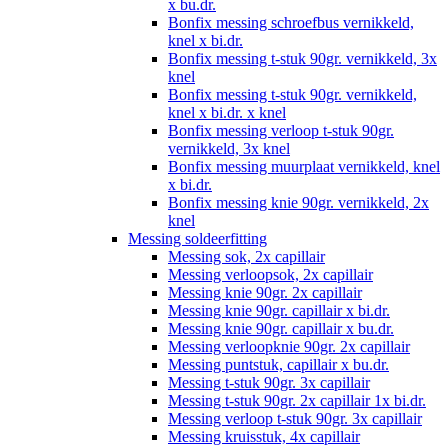
x bu.dr.
Bonfix messing schroefbus vernikkeld,
knel x bi.dr.
Bonfix messing t-stuk 90gr. vernikkeld, 3x
knel
Bonfix messing t-stuk 90gr. vernikkeld,
knel x bi.dr. x knel
Bonfix messing verloop t-stuk 90gr.
vernikkeld, 3x knel
Bonfix messing muurplaat vernikkeld, knel
x bi.dr.
Bonfix messing knie 90gr. vernikkeld, 2x
knel
Messing soldeerfitting
Messing sok, 2x capillair
Messing verloopsok, 2x capillair
Messing knie 90gr. 2x capillair
Messing knie 90gr. capillair x bi.dr.
Messing knie 90gr. capillair x bu.dr.
Messing verloopknie 90gr. 2x capillair
Messing puntstuk, capillair x bu.dr.
Messing t-stuk 90gr. 3x capillair
Messing t-stuk 90gr. 2x capillair 1x bi.dr.
Messing verloop t-stuk 90gr. 3x capillair
Messing kruisstuk, 4x capillair