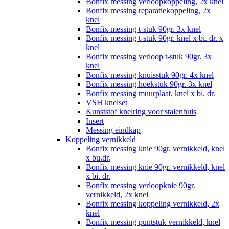
Bonfix messing verloopkoppeling, 2x knel
Bonfix messing reparatiekoppeling, 2x
knel
Bonfix messing t-stuk 90gr. 3x knel
Bonfix messing t-stuk 90gr. knel x bi. dr. x
knel
Bonfix messing verloop t-stuk 90gr. 3x
knel
Bonfix messing knuisstuk 90gr. 4x knel
Bonfix messing hoekstuk 90gr. 3x knel
Bonfix messing muurplaat, knel x bi. dr.
VSH knelset
Kunststof knelring voor stalenbuis
Insert
Messing eindkap
Koppeling vernikkeld
Bonfix messing knie 90gr. vernikkeld, knel
x bu.dr.
Bonfix messing knie 90gr. vernikkeld, knel
x bi. dr.
Bonfix messing verloopknie 90gr.
vernikkeld, 2x knel
Bonfix messing koppeling vernikkeld, 2x
knel
Bonfix messing puntstuk vernikkeld, knel