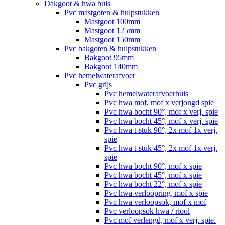
Dakgoot & hwa buis
Pvc mastgoten & hulpstukken
Mastgoot 100mm
Mastgoot 125mm
Mastgoot 150mm
Pvc bakgoten & hulpstukken
Bakgoot 95mm
Bakgoot 140mm
Pvc hemelwaterafvoer
Pvc grijs
Pvc hemelwaterafvoerbuis
Pvc hwa mof, mof x verjongd spie
Pvc hwa bocht 90°, mof x verj. spie
Pvc hwa bocht 45°, mof x verj. spie
Pvc hwa t-stuk 90°, 2x mof 1x verj.
spie
Pvc hwa t-stuk 45°, 2x mof 1x verj.
spie
Pvc hwa bocht 90°, mof x spie
Pvc hwa bocht 45°, mof x spie
Pvc hwa bocht 22°, mof x spie
Pvc hwa verloopring, mof x spie
Pvc hwa verloopsok, mof x mof
Pvc verloopsok hwa / riool
Pvc mof verlengd, mof x verj. spie.