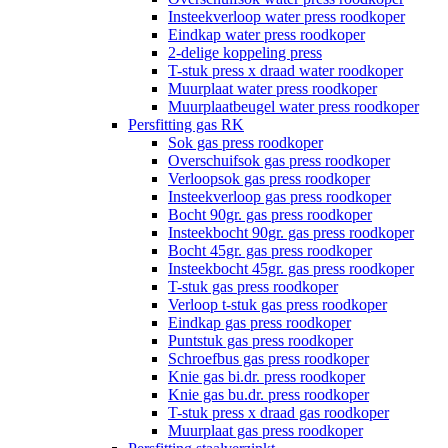
Insteekverloop water press roodkoper
Eindkap water press roodkoper
2-delige koppeling press
T-stuk press x draad water roodkoper
Muurplaat water press roodkoper
Muurplaatbeugel water press roodkoper
Persfitting gas RK
Sok gas press roodkoper
Overschuifsok gas press roodkoper
Verloopsok gas press roodkoper
Insteekverloop gas press roodkoper
Bocht 90gr. gas press roodkoper
Insteekbocht 90gr. gas press roodkoper
Bocht 45gr. gas press roodkoper
Insteekbocht 45gr. gas press roodkoper
T-stuk gas press roodkoper
Verloop t-stuk gas press roodkoper
Eindkap gas press roodkoper
Puntstuk gas press roodkoper
Schroefbus gas press roodkoper
Knie gas bi.dr. press roodkoper
Knie gas bu.dr. press roodkoper
T-stuk press x draad gas roodkoper
Muurplaat gas press roodkoper