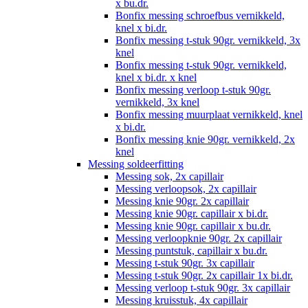
x bu.dr.
Bonfix messing schroefbus vernikkeld,
knel x bi.dr.
Bonfix messing t-stuk 90gr. vernikkeld, 3x
knel
Bonfix messing t-stuk 90gr. vernikkeld,
knel x bi.dr. x knel
Bonfix messing verloop t-stuk 90gr.
vernikkeld, 3x knel
Bonfix messing muurplaat vernikkeld, knel
x bi.dr.
Bonfix messing knie 90gr. vernikkeld, 2x
knel
Messing soldeerfitting
Messing sok, 2x capillair
Messing verloopsok, 2x capillair
Messing knie 90gr. 2x capillair
Messing knie 90gr. capillair x bi.dr.
Messing knie 90gr. capillair x bu.dr.
Messing verloopknie 90gr. 2x capillair
Messing puntstuk, capillair x bu.dr.
Messing t-stuk 90gr. 3x capillair
Messing t-stuk 90gr. 2x capillair 1x bi.dr.
Messing verloop t-stuk 90gr. 3x capillair
Messing kruisstuk, 4x capillair