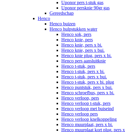
Uponor pers t-stuk gas
Uponor persknie 90gr gas
Gereedschap
Henco
Henco buizen
Henco hulpstukken water
Henco sok, pers
Henco knie, pers
Henco knie, pers x bi.
Henco knie, pers x bui.
Henco knie plug, pers x bi.
Henco pers aansluitknie
Henco t-stuk, pers
Henco t-stuk, pers x bi.
Henco t-stuk, pers x bui.
Henco t-stuk, pers x bi. plug
Henco puntstuk, pers x bui.
Henco schroefbus, pers x bi.
Henco verloop, pers
Henco verloop t-stuk, pers
Henco verloop met buiseind
Henco verloop pers
Henco verloop knelkoppeling
Henco muurplaat, pers x bi.
Henco muurplaat kort plug, pers x