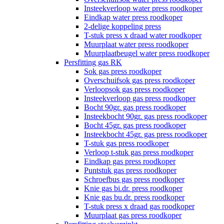
Insteekverloop water press roodkoper
Eindkap water press roodkoper
2-delige koppeling press
T-stuk press x draad water roodkoper
Muurplaat water press roodkoper
Muurplaatbeugel water press roodkoper
Persfitting gas RK
Sok gas press roodkoper
Overschuifsok gas press roodkoper
Verloopsok gas press roodkoper
Insteekverloop gas press roodkoper
Bocht 90gr. gas press roodkoper
Insteekbocht 90gr. gas press roodkoper
Bocht 45gr. gas press roodkoper
Insteekbocht 45gr. gas press roodkoper
T-stuk gas press roodkoper
Verloop t-stuk gas press roodkoper
Eindkap gas press roodkoper
Puntstuk gas press roodkoper
Schroefbus gas press roodkoper
Knie gas bi.dr. press roodkoper
Knie gas bu.dr. press roodkoper
T-stuk press x draad gas roodkoper
Muurplaat gas press roodkoper