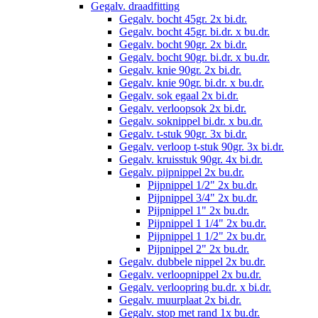
Gegalv. draadfitting
Gegalv. bocht 45gr. 2x bi.dr.
Gegalv. bocht 45gr. bi.dr. x bu.dr.
Gegalv. bocht 90gr. 2x bi.dr.
Gegalv. bocht 90gr. bi.dr. x bu.dr.
Gegalv. knie 90gr. 2x bi.dr.
Gegalv. knie 90gr. bi.dr. x bu.dr.
Gegalv. sok egaal 2x bi.dr.
Gegalv. verloopsok 2x bi.dr.
Gegalv. soknippel bi.dr. x bu.dr.
Gegalv. t-stuk 90gr. 3x bi.dr.
Gegalv. verloop t-stuk 90gr. 3x bi.dr.
Gegalv. kruisstuk 90gr. 4x bi.dr.
Gegalv. pijpnippel 2x bu.dr.
Pijpnippel 1/2" 2x bu.dr.
Pijpnippel 3/4" 2x bu.dr.
Pijpnippel 1" 2x bu.dr.
Pijpnippel 1 1/4" 2x bu.dr.
Pijpnippel 1 1/2" 2x bu.dr.
Pijpnippel 2" 2x bu.dr.
Gegalv. dubbele nippel 2x bu.dr.
Gegalv. verloopnippel 2x bu.dr.
Gegalv. verloopring bu.dr. x bi.dr.
Gegalv. muurplaat 2x bi.dr.
Gegalv. stop met rand 1x bu.dr.