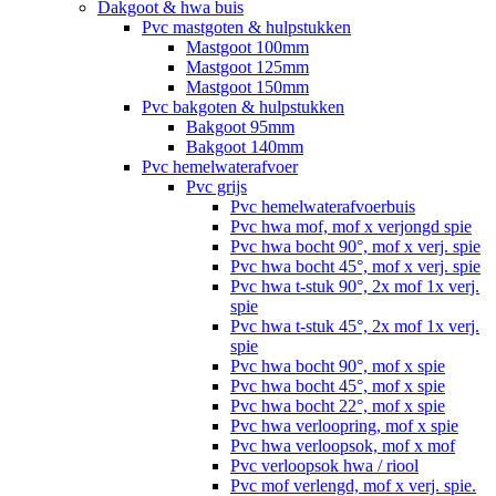
Dakgoot & hwa buis
Pvc mastgoten & hulpstukken
Mastgoot 100mm
Mastgoot 125mm
Mastgoot 150mm
Pvc bakgoten & hulpstukken
Bakgoot 95mm
Bakgoot 140mm
Pvc hemelwaterafvoer
Pvc grijs
Pvc hemelwaterafvoerbuis
Pvc hwa mof, mof x verjongd spie
Pvc hwa bocht 90°, mof x verj. spie
Pvc hwa bocht 45°, mof x verj. spie
Pvc hwa t-stuk 90°, 2x mof 1x verj.
spie
Pvc hwa t-stuk 45°, 2x mof 1x verj.
spie
Pvc hwa bocht 90°, mof x spie
Pvc hwa bocht 45°, mof x spie
Pvc hwa bocht 22°, mof x spie
Pvc hwa verloopring, mof x spie
Pvc hwa verloopsok, mof x mof
Pvc verloopsok hwa / riool
Pvc mof verlengd, mof x verj. spie.