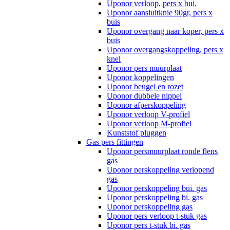
Uponor verloop, pers x bui.
Uponor aansluitknie 90gr, pers x
buis
Uponor overgang naar koper, pers x
buis
Uponor overgangskoppeling, pers x
knel
Uponor pers muurplaat
Uponor koppelingen
Uponor beugel en rozet
Uponor dubbele nippel
Uponor afperskoppeling
Uponor verloop V-profiel
Uponor verloop M-profiel
Kunststof pluggen
Gas pers fittingen
Uponor persmuurplaat ronde flens
gas
Uponor perskoppeling verlopend
gas
Uponor perskoppeling bui. gas
Uponor perskoppeling bi. gas
Uponor perskoppeling gas
Uponor pers verloop t-stuk gas
Uponor pers t-stuk bi. gas