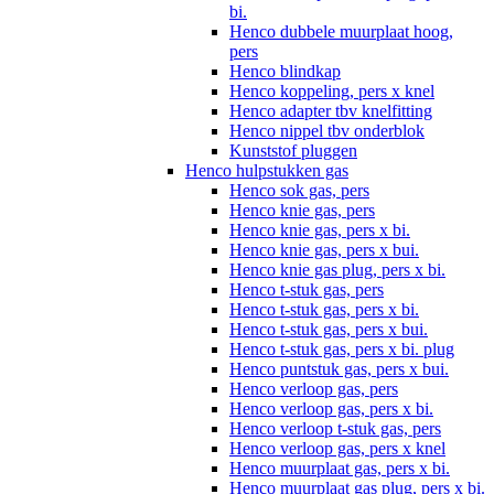
bi.
Henco dubbele muurplaat hoog,
pers
Henco blindkap
Henco koppeling, pers x knel
Henco adapter tbv knelfitting
Henco nippel tbv onderblok
Kunststof pluggen
Henco hulpstukken gas
Henco sok gas, pers
Henco knie gas, pers
Henco knie gas, pers x bi.
Henco knie gas, pers x bui.
Henco knie gas plug, pers x bi.
Henco t-stuk gas, pers
Henco t-stuk gas, pers x bi.
Henco t-stuk gas, pers x bui.
Henco t-stuk gas, pers x bi. plug
Henco puntstuk gas, pers x bui.
Henco verloop gas, pers
Henco verloop gas, pers x bi.
Henco verloop t-stuk gas, pers
Henco verloop gas, pers x knel
Henco muurplaat gas, pers x bi.
Henco muurplaat gas plug, pers x bi.