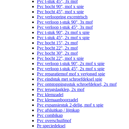
Pvc t-stuk 45°, 3x mof
Pvc bocht 90°, mof x spie
Pvc bocht 45°, mof x spie
Pvc verloopring excentrisch
Pvc verloop t-stuk 90°, 3x mof
Pvc verloop t-stuk 45°, 3x mof
Pvc t-stuk 90°, 2x mof x spie
Pvc t-stuk 45°, 2x mof x spie
Pvc bocht 15°, 2x mof
Pvc bocht 22°, 2x mof
Pvc bocht 30°, 2x mof
Pvc bocht 22°, mof x spie
Pvc verloop t-stuk 90°, 2x mof x spie
Pvc verloop t-stuk 45°, 2x mof x spie
Pvc reparatiemof mof x verjongd spie
Pvc eindstuk met schroefdeksel spie
Pvc ontstoppingsstuk schroefdeksel, 2x mof
Pvc terugslagklep, 2x mof
Pvc klemzadel
Pvc klemaanboorzadel
Pvc expansiestuk 2-delig, mof x spie
Pvc afsluitkap / lijmkap
Pvc combikap
Pvc overschuifmof
Pe speciedeksel