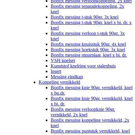
Bonfix messing verloopkoppeling, 2x knel
Bonfix messing reparatiekoppeling, 2x
knel
Bonfix messing t-stuk 90gr. 3x knel
Bonfix messing t-stuk 90gr. knel x bi. dr. x
knel
Bonfix messing verloop t-stuk 90gr. 3x
knel
Bonfix messing knuisstuk 90gr. 4x knel
Bonfix messing hoekstuk 90gr. 3x knel
Bonfix messing muurplaat, knel x bi. dr.
VSH knelset
Kunststof knelring voor stalenbuis
Insert
Messing eindkap
Koppeling vernikkeld
Bonfix messing knie 90gr. vernikkeld, knel
x bu.dr.
Bonfix messing knie 90gr. vernikkeld, knel
x bi. dr.
Bonfix messing verloopknie 90gr.
vernikkeld, 2x knel
Bonfix messing koppeling vernikkeld, 2x
knel
Bonfix messing puntstuk vernikkeld, knel