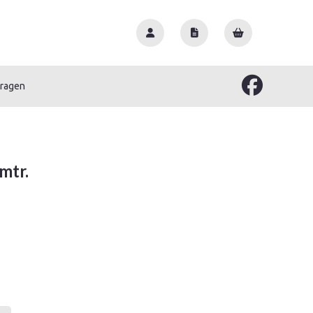
vragen
mtr.