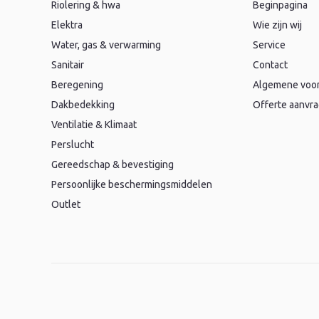
Riolering & hwa
Beginpagina
Elektra
Wie zijn wij
Water, gas & verwarming
Service
Sanitair
Contact
Beregening
Algemene voo
Dakbedekking
Offerte aanvr
Ventilatie & Klimaat
Perslucht
Gereedschap & bevestiging
Persoonlijke beschermingsmiddelen
Outlet