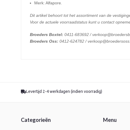
Merk: Alfapore.
Dit artikel behoort tot het assortiment van de vestiging
Voor de actuele voorraadstatus kunt u contact opneme
Broeders Boxtel:
0411-683692 / verkoop@broedersbo
Broeders Oss:
0412-624782 / verkoop@broedersoss.
Levertijd 2-4 werkdagen (indien voorradig)
Categorieën
Menu