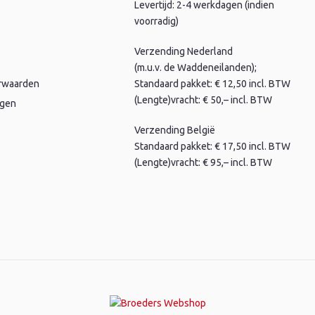
Levertijd: 2-4 werkdagen (indien
voorradig)
Verzending Nederland
(m.u.v. de Waddeneilanden);
rwaarden
Standaard pakket: € 12,50 incl. BTW
(Lengte)vracht: € 50,– incl. BTW
agen
Verzending België
Standaard pakket: € 17,50 incl. BTW
(Lengte)vracht: € 95,– incl. BTW