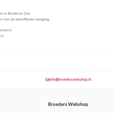
en in Boxtel en Oss.
n met de betreffende vestiging.
xtel.nl
nl
info@broederswebshop.nl
Broeders Webshop