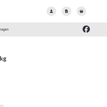
vragen
1kg