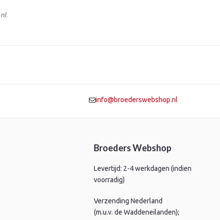
nl.
info@broederswebshop.nl
Broeders Webshop
Levertijd: 2-4 werkdagen (indien
voorradig)
Verzending Nederland
(m.u.v. de Waddeneilanden);