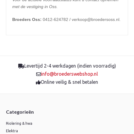
met de vestiging in Oss.
Broeders Oss:
0412-624782 / verkoop@broedersoss.nl.
Levertijd 2-4 werkdagen (indien voorradig)
info@broederswebshop.nl
Online veilig & snel betalen
Categorieën
Riolering & hwa
Elektra