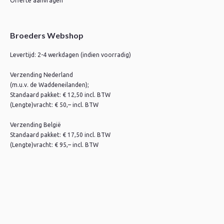
Offerte aanvragen
Broeders Webshop
Levertijd: 2-4 werkdagen (indien voorradig)
Verzending Nederland
(m.u.v. de Waddeneilanden);
Standaard pakket: € 12,50 incl. BTW
(Lengte)vracht: € 50,– incl. BTW
Verzending België
Standaard pakket: € 17,50 incl. BTW
(Lengte)vracht: € 95,– incl. BTW