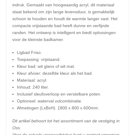
indruk. Gemaakt van hoogwaardig acryl, dit materiaal
staat bekend om zijn lange levensduur, is gemakkelijk
schoon te houden en houdt de warmte langer vast. Het
compacte vrijstaande bad heeft dunne en verfijnde
randen. Het ontwerp is intelligent en biedt oplossingen
voor de kleinste badkamer.
Ligbad Friso.
Toepassing: vrijstaand.
Kleur bad: wit glans of wit mat.
Kleur afvoer: dezelfde kleur als het bad.
Materiaal: acryl.
Inhoud: 240 liter.
Inclusief sleufoverloop en verstelbare poten.
Optioneel: waterval vulcombinatie.
Afmetingen (LxBxH): 1800 x 800 x 600mm.
Dit artikel behoort tot het assortiment van de vestiging in
Oss.
Voor de actuele voorraadstatus kunt u contact opnemen