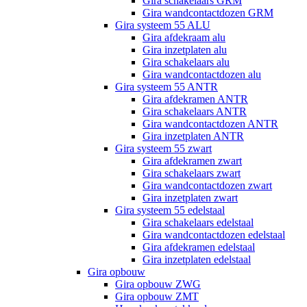
Gira schakelaars GRM
Gira wandcontactdozen GRM
Gira systeem 55 ALU
Gira afdekraam alu
Gira inzetplaten alu
Gira schakelaars alu
Gira wandcontactdozen alu
Gira systeem 55 ANTR
Gira afdekramen ANTR
Gira schakelaars ANTR
Gira wandcontactdozen ANTR
Gira inzetplaten ANTR
Gira systeem 55 zwart
Gira afdekramen zwart
Gira schakelaars zwart
Gira wandcontactdozen zwart
Gira inzetplaten zwart
Gira systeem 55 edelstaal
Gira schakelaars edelstaal
Gira wandcontactdozen edelstaal
Gira afdekramen edelstaal
Gira inzetplaten edelstaal
Gira opbouw
Gira opbouw ZWG
Gira opbouw ZMT