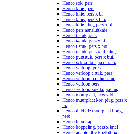
Henco sok, pers
Henco knie, pers
Henco knie, pers x bi.
Henco knie, pers x bui.
Henco knie plug, pers x bi.
Henco pers aansluitknie
Henco t-stuk, pers
Henco t-stuk, pers x bi.
Henco t-stuk, pers x bui.
Henco t-stuk, pers x bi. plug
Henco puntstuk, pers x bui.
Henco schroefbus, pers x bi.
Henco verloop, pers
Henco verloop t-stuk, pers
Henco verloop met buiseind
Henco verloop pers
Henco verloop knelkoppeling
Henco muurplaat, pers x bi.
Henco muurplaat kort plug, pers x
bi.
Henco dubbele muurplaat hoog,
pers
Henco blindkap
Henco koppeling, pers x knel
Henco adapter tbv knelfitting