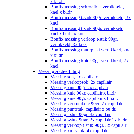
x bu.dr.
Bonfix messing schroefbus vernikkeld,
knel x bi.dr.
Bonfix messing t-stuk 90gr. vernikkeld, 3x
knel
Bonfix messing t-stuk 90gr. vernikkeld,
knel x bi.dr. x knel
Bonfix messing verloop t-stuk 90gr.
vernikkeld, 3x knel
Bonfix messing muurplaat vernikkeld, knel
x bi.dr.
Bonfix messing knie 90gr. vernikkeld, 2x
knel
Messing soldeerfitting
Messing sok, 2x capillair
Messing verloopsok, 2x capillair
Messing knie 90gr. 2x capillair
Messing knie 90gr. capillair x bi.dr.
Messing knie 90gr. capillair x bu.dr.
Messing verloopknie 90gr. 2x capillair
Messing puntstuk, capillair x bu.dr.
Messing t-stuk 90gr. 3x capillair
Messing t-stuk 90gr. 2x capillair 1x bi.dr.
Messing verloop t-stuk 90gr. 3x capillair
Messing kruisstuk, 4x capillair