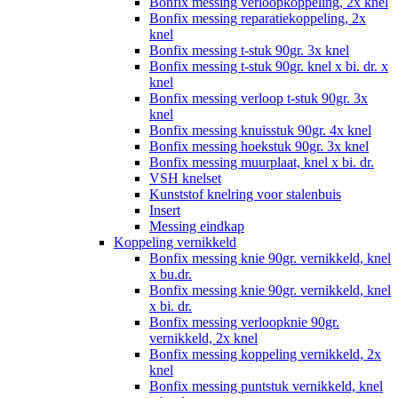
Bonfix messing verloopkoppeling, 2x knel
Bonfix messing reparatiekoppeling, 2x
knel
Bonfix messing t-stuk 90gr. 3x knel
Bonfix messing t-stuk 90gr. knel x bi. dr. x
knel
Bonfix messing verloop t-stuk 90gr. 3x
knel
Bonfix messing knuisstuk 90gr. 4x knel
Bonfix messing hoekstuk 90gr. 3x knel
Bonfix messing muurplaat, knel x bi. dr.
VSH knelset
Kunststof knelring voor stalenbuis
Insert
Messing eindkap
Koppeling vernikkeld
Bonfix messing knie 90gr. vernikkeld, knel
x bu.dr.
Bonfix messing knie 90gr. vernikkeld, knel
x bi. dr.
Bonfix messing verloopknie 90gr.
vernikkeld, 2x knel
Bonfix messing koppeling vernikkeld, 2x
knel
Bonfix messing puntstuk vernikkeld, knel