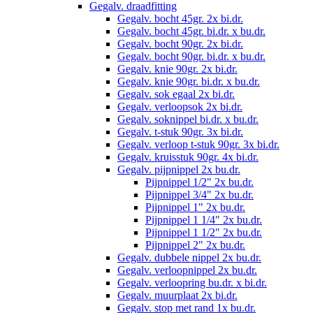
Gegalv. draadfitting
Gegalv. bocht 45gr. 2x bi.dr.
Gegalv. bocht 45gr. bi.dr. x bu.dr.
Gegalv. bocht 90gr. 2x bi.dr.
Gegalv. bocht 90gr. bi.dr. x bu.dr.
Gegalv. knie 90gr. 2x bi.dr.
Gegalv. knie 90gr. bi.dr. x bu.dr.
Gegalv. sok egaal 2x bi.dr.
Gegalv. verloopsok 2x bi.dr.
Gegalv. soknippel bi.dr. x bu.dr.
Gegalv. t-stuk 90gr. 3x bi.dr.
Gegalv. verloop t-stuk 90gr. 3x bi.dr.
Gegalv. kruisstuk 90gr. 4x bi.dr.
Gegalv. pijpnippel 2x bu.dr.
Pijpnippel 1/2" 2x bu.dr.
Pijpnippel 3/4" 2x bu.dr.
Pijpnippel 1" 2x bu.dr.
Pijpnippel 1 1/4" 2x bu.dr.
Pijpnippel 1 1/2" 2x bu.dr.
Pijpnippel 2" 2x bu.dr.
Gegalv. dubbele nippel 2x bu.dr.
Gegalv. verloopnippel 2x bu.dr.
Gegalv. verloopring bu.dr. x bi.dr.
Gegalv. muurplaat 2x bi.dr.
Gegalv. stop met rand 1x bu.dr.