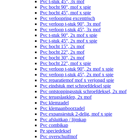
Pvc t-stuk 45°, 3x mof
Pvc bocht 90°, mof x spie
Pvc bocht 45°, mof x spie
Pvc verloopring excentrisch
Pvc verloop t-stuk 90°, 3x mof
Pvc verloop t-stuk 45°, 3x mof
Pvc t-stuk 90°, 2x mof x spie
Pvc t-stuk 45°, 2x mof x spie
Pvc bocht 15°, 2x mof
Pvc bocht 22°, 2x mof
Pvc bocht 30°, 2x mof
Pvc bocht 22°, mof x spie
Pvc verloop t-stuk 90°, 2x mof x spie
Pvc verloop t-stuk 45°, 2x mof x spie
Pvc reparatiemof mof x verjongd spie
Pvc eindstuk met schroefdeksel spie
Pvc ontstoppingsstuk schroefdeksel, 2x mof
Pvc terugslagklep, 2x mof
Pvc klemzadel
Pvc klemaanboorzadel
Pvc expansiestuk 2-delig, mof x spie
Pvc afsluitkap / lijmkap
Pvc combikap
Pe speciedeksel
Pvc overschuifmof