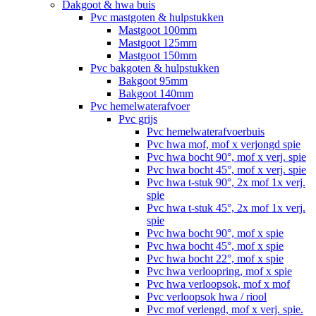
Dakgoot & hwa buis
Pvc mastgoten & hulpstukken
Mastgoot 100mm
Mastgoot 125mm
Mastgoot 150mm
Pvc bakgoten & hulpstukken
Bakgoot 95mm
Bakgoot 140mm
Pvc hemelwaterafvoer
Pvc grijs
Pvc hemelwaterafvoerbuis
Pvc hwa mof, mof x verjongd spie
Pvc hwa bocht 90°, mof x verj. spie
Pvc hwa bocht 45°, mof x verj. spie
Pvc hwa t-stuk 90°, 2x mof 1x verj.
spie
Pvc hwa t-stuk 45°, 2x mof 1x verj.
spie
Pvc hwa bocht 90°, mof x spie
Pvc hwa bocht 45°, mof x spie
Pvc hwa bocht 22°, mof x spie
Pvc hwa verloopring, mof x spie
Pvc hwa verloopsok, mof x mof
Pvc verloopsok hwa / riool
Pvc mof verlengd, mof x verj. spie.