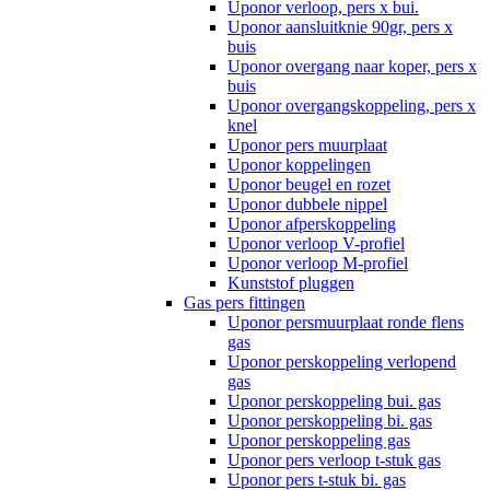
Uponor verloop, pers x bui.
Uponor aansluitknie 90gr, pers x
buis
Uponor overgang naar koper, pers x
buis
Uponor overgangskoppeling, pers x
knel
Uponor pers muurplaat
Uponor koppelingen
Uponor beugel en rozet
Uponor dubbele nippel
Uponor afperskoppeling
Uponor verloop V-profiel
Uponor verloop M-profiel
Kunststof pluggen
Gas pers fittingen
Uponor persmuurplaat ronde flens
gas
Uponor perskoppeling verlopend
gas
Uponor perskoppeling bui. gas
Uponor perskoppeling bi. gas
Uponor perskoppeling gas
Uponor pers verloop t-stuk gas
Uponor pers t-stuk bi. gas