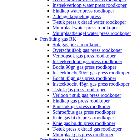
Insteekverloop water press roodkoper
Eindkap water press roodkoper
2-delige koppeling press
T-stuk press x draad water roodkoper
Muurplaat water press roodkoper
Muurplaatbeugel water press roodkoper
Persfitting gas RK
Sok gas press roodkoper
Overschuifsok gas press roodkoper
Verloopsok gas press roodkoper
Insteekverloop gas press roodkoper
Bocht 90gr. gas press roodkoper
Insteekbocht 90gr. gas press roodkoper
Bocht 45gr. gas press roodkoper
Insteekbocht 45gr. gas press roodkoper
T-stuk gas press roodkoper
Verloop t-stuk gas press roodkoper
Eindkap gas press roodkoper
Puntstuk gas press roodkoper
Schroefbus gas press roodkoper
Knie gas bi.dr. press roodkoper
Knie gas bu.dr. press roodkoper
T-stuk press x draad gas roodkoper
Muurplaat gas press roodkoper