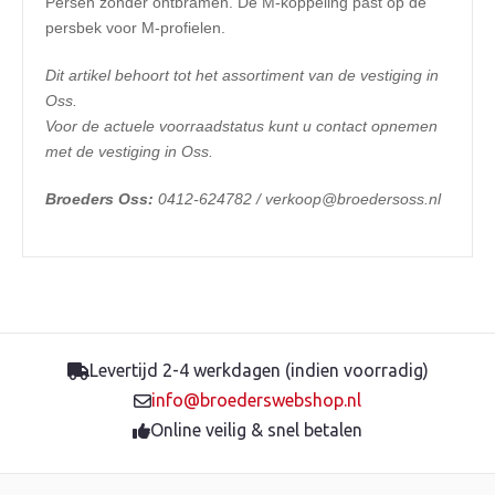
Persen zonder ontbramen. De M-koppeling past op de
persbek voor M-profielen.
Dit artikel behoort tot het assortiment van de vestiging in
Oss.
Voor de actuele voorraadstatus kunt u contact opnemen
met de vestiging in Oss.
Broeders Oss:
0412-624782 / verkoop@broedersoss.nl
Levertijd 2-4 werkdagen (indien voorradig)
info@broederswebshop.nl
Online veilig & snel betalen