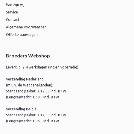
Wie zijn wij
Service
Contact
Algemene voorwaarden
Offerte aanvragen
Broeders Webshop
Levertijd: 2-4 werkdagen (indien voorradig)
Verzending Nederland
(m.u.v. de Waddeneilanden);
Standaard pakket: € 12,50 incl. BTW
(Lengte)vracht: € 50,– incl. BTW
Verzending België
Standaard pakket: € 17,50 incl. BTW
(Lengte)vracht: € 95,– incl. BTW