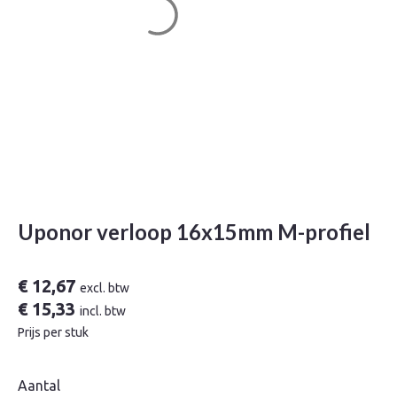
Uponor verloop 16x15mm M-profiel
€
12,67
excl. btw
€
15,33
incl. btw
Prijs per stuk
Aantal