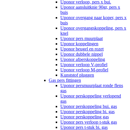
Uponor verloop, pers x bui.
Uponor aansluitknie 90gr, pers x
buis
Uponor overgang naar koper, pers x
buis
Uponor overgangskoppeling, pers x
knel
Uponor pers muurplaat
Uponor koppelingen
Uponor beugel en rozet
Uponor dubbele nippel
Uponor afperskoppeling
Uponor verloop V-profiel
Uponor verloop M-profiel
Kunststof pluggen
Gas pers fittingen
Uponor persmuurplaat ronde flens
gas
Uponor perskoppeling verlopend
gas
Uponor perskoppeling bui. gas
Uponor perskoppeling bi. gas
Uponor perskoppeling gas
Uponor pers verloop t-stuk gas
Uponor pers t-stuk bi. gas