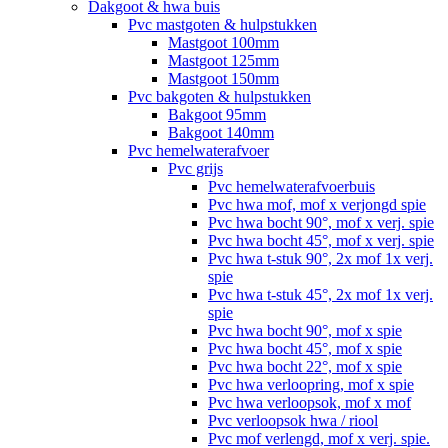
Dakgoot & hwa buis
Pvc mastgoten & hulpstukken
Mastgoot 100mm
Mastgoot 125mm
Mastgoot 150mm
Pvc bakgoten & hulpstukken
Bakgoot 95mm
Bakgoot 140mm
Pvc hemelwaterafvoer
Pvc grijs
Pvc hemelwaterafvoerbuis
Pvc hwa mof, mof x verjongd spie
Pvc hwa bocht 90°, mof x verj. spie
Pvc hwa bocht 45°, mof x verj. spie
Pvc hwa t-stuk 90°, 2x mof 1x verj.
spie
Pvc hwa t-stuk 45°, 2x mof 1x verj.
spie
Pvc hwa bocht 90°, mof x spie
Pvc hwa bocht 45°, mof x spie
Pvc hwa bocht 22°, mof x spie
Pvc hwa verloopring, mof x spie
Pvc hwa verloopsok, mof x mof
Pvc verloopsok hwa / riool
Pvc mof verlengd, mof x verj. spie.