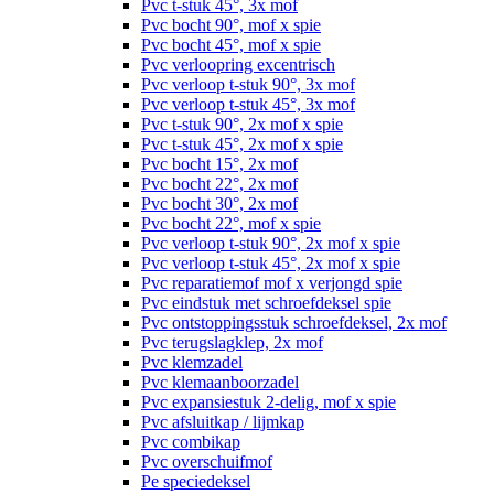
Pvc t-stuk 45°, 3x mof
Pvc bocht 90°, mof x spie
Pvc bocht 45°, mof x spie
Pvc verloopring excentrisch
Pvc verloop t-stuk 90°, 3x mof
Pvc verloop t-stuk 45°, 3x mof
Pvc t-stuk 90°, 2x mof x spie
Pvc t-stuk 45°, 2x mof x spie
Pvc bocht 15°, 2x mof
Pvc bocht 22°, 2x mof
Pvc bocht 30°, 2x mof
Pvc bocht 22°, mof x spie
Pvc verloop t-stuk 90°, 2x mof x spie
Pvc verloop t-stuk 45°, 2x mof x spie
Pvc reparatiemof mof x verjongd spie
Pvc eindstuk met schroefdeksel spie
Pvc ontstoppingsstuk schroefdeksel, 2x mof
Pvc terugslagklep, 2x mof
Pvc klemzadel
Pvc klemaanboorzadel
Pvc expansiestuk 2-delig, mof x spie
Pvc afsluitkap / lijmkap
Pvc combikap
Pvc overschuifmof
Pe speciedeksel