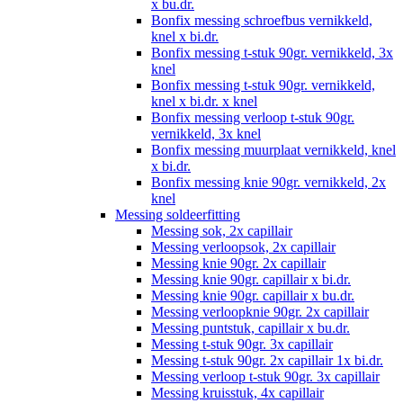
x bu.dr.
Bonfix messing schroefbus vernikkeld,
knel x bi.dr.
Bonfix messing t-stuk 90gr. vernikkeld, 3x
knel
Bonfix messing t-stuk 90gr. vernikkeld,
knel x bi.dr. x knel
Bonfix messing verloop t-stuk 90gr.
vernikkeld, 3x knel
Bonfix messing muurplaat vernikkeld, knel
x bi.dr.
Bonfix messing knie 90gr. vernikkeld, 2x
knel
Messing soldeerfitting
Messing sok, 2x capillair
Messing verloopsok, 2x capillair
Messing knie 90gr. 2x capillair
Messing knie 90gr. capillair x bi.dr.
Messing knie 90gr. capillair x bu.dr.
Messing verloopknie 90gr. 2x capillair
Messing puntstuk, capillair x bu.dr.
Messing t-stuk 90gr. 3x capillair
Messing t-stuk 90gr. 2x capillair 1x bi.dr.
Messing verloop t-stuk 90gr. 3x capillair
Messing kruisstuk, 4x capillair