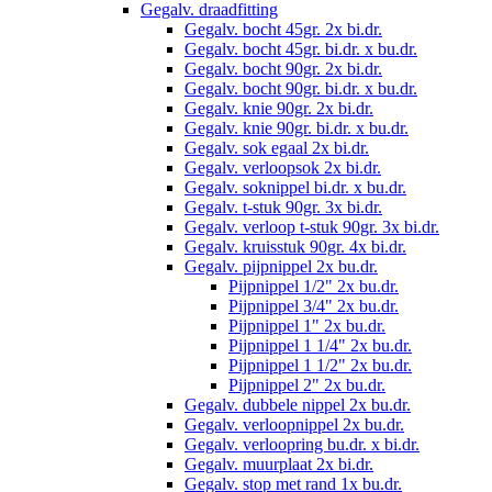
Gegalv. draadfitting
Gegalv. bocht 45gr. 2x bi.dr.
Gegalv. bocht 45gr. bi.dr. x bu.dr.
Gegalv. bocht 90gr. 2x bi.dr.
Gegalv. bocht 90gr. bi.dr. x bu.dr.
Gegalv. knie 90gr. 2x bi.dr.
Gegalv. knie 90gr. bi.dr. x bu.dr.
Gegalv. sok egaal 2x bi.dr.
Gegalv. verloopsok 2x bi.dr.
Gegalv. soknippel bi.dr. x bu.dr.
Gegalv. t-stuk 90gr. 3x bi.dr.
Gegalv. verloop t-stuk 90gr. 3x bi.dr.
Gegalv. kruisstuk 90gr. 4x bi.dr.
Gegalv. pijpnippel 2x bu.dr.
Pijpnippel 1/2" 2x bu.dr.
Pijpnippel 3/4" 2x bu.dr.
Pijpnippel 1" 2x bu.dr.
Pijpnippel 1 1/4" 2x bu.dr.
Pijpnippel 1 1/2" 2x bu.dr.
Pijpnippel 2" 2x bu.dr.
Gegalv. dubbele nippel 2x bu.dr.
Gegalv. verloopnippel 2x bu.dr.
Gegalv. verloopring bu.dr. x bi.dr.
Gegalv. muurplaat 2x bi.dr.
Gegalv. stop met rand 1x bu.dr.