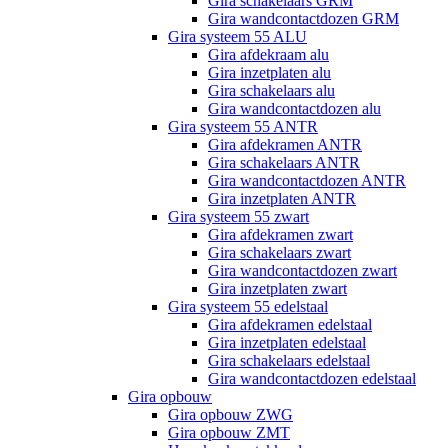
Gira schakelaars GRM
Gira wandcontactdozen GRM
Gira systeem 55 ALU
Gira afdekraam alu
Gira inzetplaten alu
Gira schakelaars alu
Gira wandcontactdozen alu
Gira systeem 55 ANTR
Gira afdekramen ANTR
Gira schakelaars ANTR
Gira wandcontactdozen ANTR
Gira inzetplaten ANTR
Gira systeem 55 zwart
Gira afdekramen zwart
Gira schakelaars zwart
Gira wandcontactdozen zwart
Gira inzetplaten zwart
Gira systeem 55 edelstaal
Gira afdekramen edelstaal
Gira inzetplaten edelstaal
Gira schakelaars edelstaal
Gira wandcontactdozen edelstaal
Gira opbouw
Gira opbouw ZWG
Gira opbouw ZMT