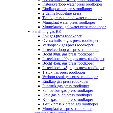
Insteekverloop water press roodkoper
Eindkap water press roodkoper
2-delige koppeling press
T-stuk press x draad water roodkoper
Muurplaat water press roodkoper
Muurplaatbeugel water press roodkoper
Persfitting gas RK
Sok gas press roodkoper
Overschuifsok gas press roodkoper
Verloopsok gas press roodkoper
Insteekverloop gas press roodkoper
Bocht 90gr. gas press roodkoper
Insteekbocht 90gr. gas press roodkoper
Bocht 45gr. gas press roodkoper
Insteekbocht 45gr. gas press roodkoper
T-stuk gas press roodkoper
Verloop t-stuk gas press roodkoper
Eindkap gas press roodkoper
Puntstuk gas press roodkoper
Schroefbus gas press roodkoper
Knie gas bi.dr. press roodkoper
Knie gas bu.dr. press roodkoper
T-stuk press x draad gas roodkoper
Muurplaat gas press roodkoper