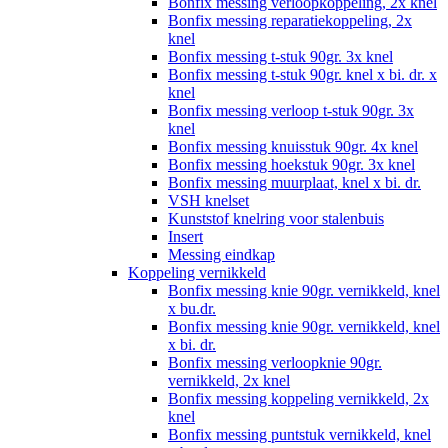
Bonfix messing verloopkoppeling, 2x knel
Bonfix messing reparatiekoppeling, 2x
knel
Bonfix messing t-stuk 90gr. 3x knel
Bonfix messing t-stuk 90gr. knel x bi. dr. x
knel
Bonfix messing verloop t-stuk 90gr. 3x
knel
Bonfix messing knuisstuk 90gr. 4x knel
Bonfix messing hoekstuk 90gr. 3x knel
Bonfix messing muurplaat, knel x bi. dr.
VSH knelset
Kunststof knelring voor stalenbuis
Insert
Messing eindkap
Koppeling vernikkeld
Bonfix messing knie 90gr. vernikkeld, knel
x bu.dr.
Bonfix messing knie 90gr. vernikkeld, knel
x bi. dr.
Bonfix messing verloopknie 90gr.
vernikkeld, 2x knel
Bonfix messing koppeling vernikkeld, 2x
knel
Bonfix messing puntstuk vernikkeld, knel