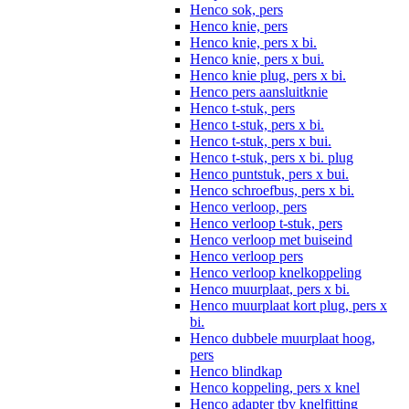
Henco sok, pers
Henco knie, pers
Henco knie, pers x bi.
Henco knie, pers x bui.
Henco knie plug, pers x bi.
Henco pers aansluitknie
Henco t-stuk, pers
Henco t-stuk, pers x bi.
Henco t-stuk, pers x bui.
Henco t-stuk, pers x bi. plug
Henco puntstuk, pers x bui.
Henco schroefbus, pers x bi.
Henco verloop, pers
Henco verloop t-stuk, pers
Henco verloop met buiseind
Henco verloop pers
Henco verloop knelkoppeling
Henco muurplaat, pers x bi.
Henco muurplaat kort plug, pers x
bi.
Henco dubbele muurplaat hoog,
pers
Henco blindkap
Henco koppeling, pers x knel
Henco adapter tbv knelfitting