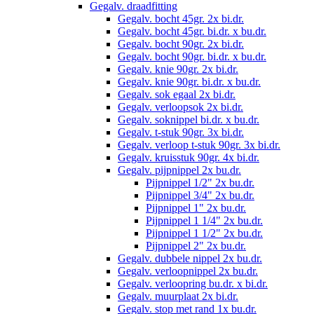
Gegalv. draadfitting
Gegalv. bocht 45gr. 2x bi.dr.
Gegalv. bocht 45gr. bi.dr. x bu.dr.
Gegalv. bocht 90gr. 2x bi.dr.
Gegalv. bocht 90gr. bi.dr. x bu.dr.
Gegalv. knie 90gr. 2x bi.dr.
Gegalv. knie 90gr. bi.dr. x bu.dr.
Gegalv. sok egaal 2x bi.dr.
Gegalv. verloopsok 2x bi.dr.
Gegalv. soknippel bi.dr. x bu.dr.
Gegalv. t-stuk 90gr. 3x bi.dr.
Gegalv. verloop t-stuk 90gr. 3x bi.dr.
Gegalv. kruisstuk 90gr. 4x bi.dr.
Gegalv. pijpnippel 2x bu.dr.
Pijpnippel 1/2" 2x bu.dr.
Pijpnippel 3/4" 2x bu.dr.
Pijpnippel 1" 2x bu.dr.
Pijpnippel 1 1/4" 2x bu.dr.
Pijpnippel 1 1/2" 2x bu.dr.
Pijpnippel 2" 2x bu.dr.
Gegalv. dubbele nippel 2x bu.dr.
Gegalv. verloopnippel 2x bu.dr.
Gegalv. verloopring bu.dr. x bi.dr.
Gegalv. muurplaat 2x bi.dr.
Gegalv. stop met rand 1x bu.dr.