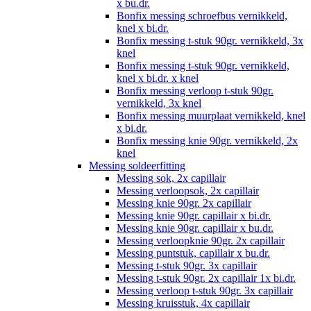
x bu.dr.
Bonfix messing schroefbus vernikkeld,
knel x bi.dr.
Bonfix messing t-stuk 90gr. vernikkeld, 3x
knel
Bonfix messing t-stuk 90gr. vernikkeld,
knel x bi.dr. x knel
Bonfix messing verloop t-stuk 90gr.
vernikkeld, 3x knel
Bonfix messing muurplaat vernikkeld, knel
x bi.dr.
Bonfix messing knie 90gr. vernikkeld, 2x
knel
Messing soldeerfitting
Messing sok, 2x capillair
Messing verloopsok, 2x capillair
Messing knie 90gr. 2x capillair
Messing knie 90gr. capillair x bi.dr.
Messing knie 90gr. capillair x bu.dr.
Messing verloopknie 90gr. 2x capillair
Messing puntstuk, capillair x bu.dr.
Messing t-stuk 90gr. 3x capillair
Messing t-stuk 90gr. 2x capillair 1x bi.dr.
Messing verloop t-stuk 90gr. 3x capillair
Messing kruisstuk, 4x capillair