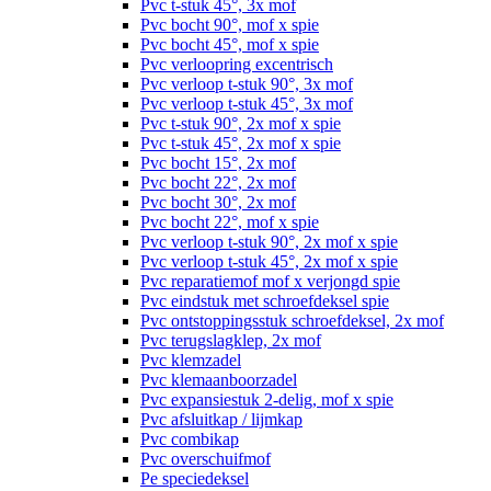
Pvc t-stuk 45°, 3x mof
Pvc bocht 90°, mof x spie
Pvc bocht 45°, mof x spie
Pvc verloopring excentrisch
Pvc verloop t-stuk 90°, 3x mof
Pvc verloop t-stuk 45°, 3x mof
Pvc t-stuk 90°, 2x mof x spie
Pvc t-stuk 45°, 2x mof x spie
Pvc bocht 15°, 2x mof
Pvc bocht 22°, 2x mof
Pvc bocht 30°, 2x mof
Pvc bocht 22°, mof x spie
Pvc verloop t-stuk 90°, 2x mof x spie
Pvc verloop t-stuk 45°, 2x mof x spie
Pvc reparatiemof mof x verjongd spie
Pvc eindstuk met schroefdeksel spie
Pvc ontstoppingsstuk schroefdeksel, 2x mof
Pvc terugslagklep, 2x mof
Pvc klemzadel
Pvc klemaanboorzadel
Pvc expansiestuk 2-delig, mof x spie
Pvc afsluitkap / lijmkap
Pvc combikap
Pvc overschuifmof
Pe speciedeksel