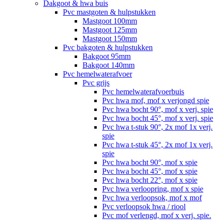
Dakgoot & hwa buis
Pvc mastgoten & hulpstukken
Mastgoot 100mm
Mastgoot 125mm
Mastgoot 150mm
Pvc bakgoten & hulpstukken
Bakgoot 95mm
Bakgoot 140mm
Pvc hemelwaterafvoer
Pvc grijs
Pvc hemelwaterafvoerbuis
Pvc hwa mof, mof x verjongd spie
Pvc hwa bocht 90°, mof x verj. spie
Pvc hwa bocht 45°, mof x verj. spie
Pvc hwa t-stuk 90°, 2x mof 1x verj.
spie
Pvc hwa t-stuk 45°, 2x mof 1x verj.
spie
Pvc hwa bocht 90°, mof x spie
Pvc hwa bocht 45°, mof x spie
Pvc hwa bocht 22°, mof x spie
Pvc hwa verloopring, mof x spie
Pvc hwa verloopsok, mof x mof
Pvc verloopsok hwa / riool
Pvc mof verlengd, mof x verj. spie.