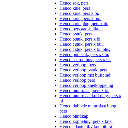
Henco sok, pers
Henco knie, pers
Henco knie, pers x bi.
Henco knie, pers x bui.
Henco knie plug, pers x bi.
Henco pers aansluitknie
Henco t-stuk, pers
Henco t-stuk, pers x bi.
Henco t-stuk, pers x bui.
Henco t-stuk, pers x bi. plug
Henco puntstuk, pers x bui.
Henco schroefbus, pers x bi.
Henco verloop, pers
Henco verloop t-stuk, pers
Henco verloop met buiseind
Henco verloop pers
Henco verloop knelkoppeling
Henco muurplaat, pers x bi.
Henco muurplaat kort plug, pers x
bi.
Henco dubbele muurplaat hoog,
pers
Henco blindkap
Henco koppeling, pers x knel
Henco adapter tbv knelfitting