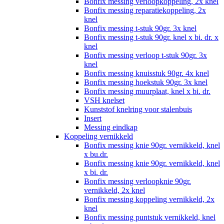
Bonfix messing verloopkoppeling, 2x knel
Bonfix messing reparatiekoppeling, 2x
knel
Bonfix messing t-stuk 90gr. 3x knel
Bonfix messing t-stuk 90gr. knel x bi. dr. x
knel
Bonfix messing verloop t-stuk 90gr. 3x
knel
Bonfix messing knuisstuk 90gr. 4x knel
Bonfix messing hoekstuk 90gr. 3x knel
Bonfix messing muurplaat, knel x bi. dr.
VSH knelset
Kunststof knelring voor stalenbuis
Insert
Messing eindkap
Koppeling vernikkeld
Bonfix messing knie 90gr. vernikkeld, knel
x bu.dr.
Bonfix messing knie 90gr. vernikkeld, knel
x bi. dr.
Bonfix messing verloopknie 90gr.
vernikkeld, 2x knel
Bonfix messing koppeling vernikkeld, 2x
knel
Bonfix messing puntstuk vernikkeld, knel