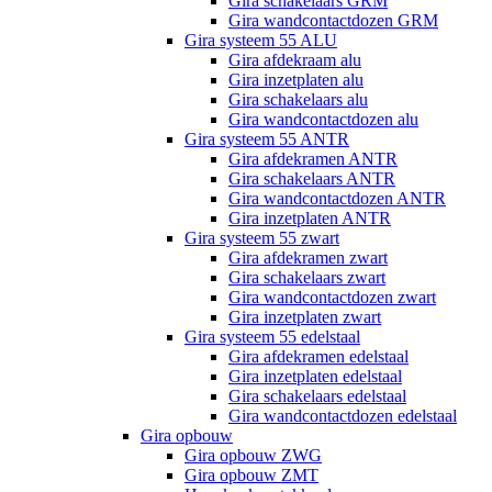
Gira schakelaars GRM
Gira wandcontactdozen GRM
Gira systeem 55 ALU
Gira afdekraam alu
Gira inzetplaten alu
Gira schakelaars alu
Gira wandcontactdozen alu
Gira systeem 55 ANTR
Gira afdekramen ANTR
Gira schakelaars ANTR
Gira wandcontactdozen ANTR
Gira inzetplaten ANTR
Gira systeem 55 zwart
Gira afdekramen zwart
Gira schakelaars zwart
Gira wandcontactdozen zwart
Gira inzetplaten zwart
Gira systeem 55 edelstaal
Gira afdekramen edelstaal
Gira inzetplaten edelstaal
Gira schakelaars edelstaal
Gira wandcontactdozen edelstaal
Gira opbouw
Gira opbouw ZWG
Gira opbouw ZMT