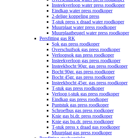
Insteekverloop water press roodkoper
Eindkap water press roodkoper
2-delige koppeling press
T-stuk press x draad water roodkoper
Muurplaat water press roodkoper
Muurplaatbeugel water press roodkoper
Persfitting gas RK
Sok gas press roodkoper
Overschuifsok gas press roodkoper
Verloopsok gas press roodkoper
Insteekverloop gas press roodkoper
Insteekbocht 90gr. gas press roodkoper
Bocht 90gr. gas press roodkoper
Bocht 45gr. gas press roodkoper
Insteekbocht 45gr. gas press roodkoper
T-stuk gas press roodkoper
Verloop t-stuk gas press roodkoper
Eindkap gas press roodkoper
Puntstuk gas press roodkoper
Schroefbus gas press roodkoper
Knie gas bi.dr. press roodkoper
Knie gas bu.dr. press roodkoper
T-stuk press x draad gas roodkoper
Muurplaat gas press roodkoper