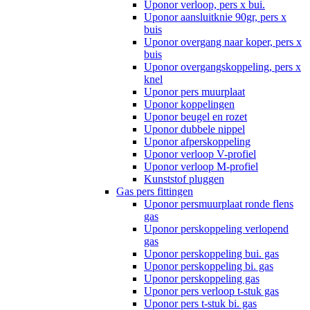
Uponor verloop, pers x bui.
Uponor aansluitknie 90gr, pers x
buis
Uponor overgang naar koper, pers x
buis
Uponor overgangskoppeling, pers x
knel
Uponor pers muurplaat
Uponor koppelingen
Uponor beugel en rozet
Uponor dubbele nippel
Uponor afperskoppeling
Uponor verloop V-profiel
Uponor verloop M-profiel
Kunststof pluggen
Gas pers fittingen
Uponor persmuurplaat ronde flens
gas
Uponor perskoppeling verlopend
gas
Uponor perskoppeling bui. gas
Uponor perskoppeling bi. gas
Uponor perskoppeling gas
Uponor pers verloop t-stuk gas
Uponor pers t-stuk bi. gas