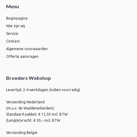
Menu
Beginpagina
Wie zijn wij
Service
Contact
Algemene voorwaarden
Offerte aanvragen
Broeders Webshop
Levertijd: 2-4 werkdagen (indien voorradig)
Verzending Nederland
(m.u.v. de Waddeneilanden);
Standaard pakket: € 12,50 incl. BTW
(Lengte)vracht: € 50,– incl. BTW
Verzending België