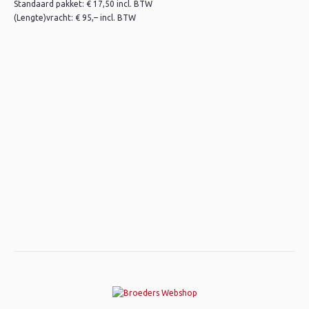
Standaard pakket: € 17,50 incl. BTW
(Lengte)vracht: € 95,– incl. BTW