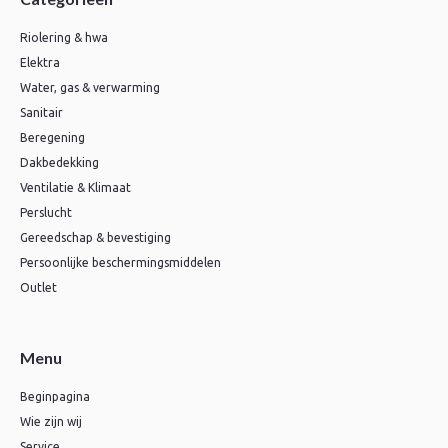
Riolering & hwa
Elektra
Water, gas & verwarming
Sanitair
Beregening
Dakbedekking
Ventilatie & Klimaat
Perslucht
Gereedschap & bevestiging
Persoonlijke beschermingsmiddelen
Outlet
Menu
Beginpagina
Wie zijn wij
Service