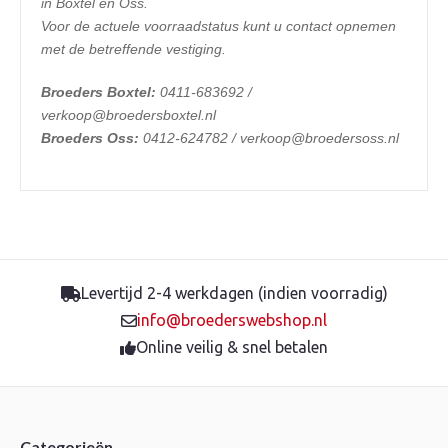
in Boxtel en Oss.
Voor de actuele voorraadstatus kunt u contact opnemen
met de betreffende vestiging.
Broeders Boxtel:
0411-683692 /
verkoop@broedersboxtel.nl
Broeders Oss:
0412-624782 / verkoop@broedersoss.nl
Levertijd 2-4 werkdagen (indien voorradig)
info@broederswebshop.nl
Online veilig & snel betalen
Categorieën