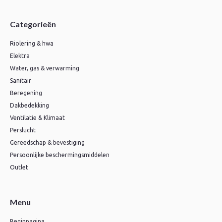
Categorieën
Riolering & hwa
Elektra
Water, gas & verwarming
Sanitair
Beregening
Dakbedekking
Ventilatie & Klimaat
Perslucht
Gereedschap & bevestiging
Persoonlijke beschermingsmiddelen
Outlet
Menu
Beginpagina