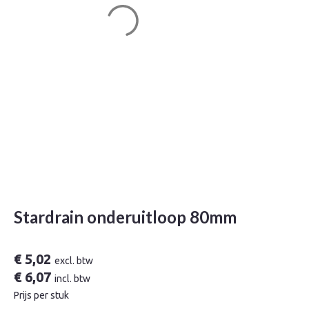
Stardrain onderuitloop 80mm
€
5,02
excl. btw
€
6,07
incl. btw
Prijs per stuk