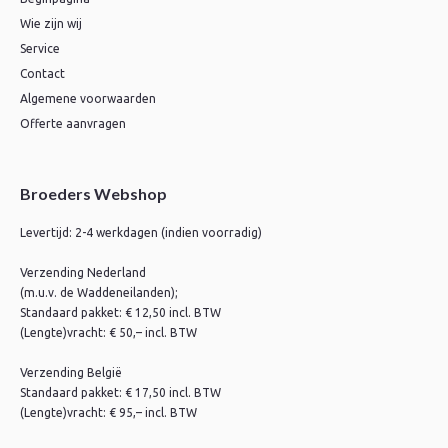
Wie zijn wij
Service
Contact
Algemene voorwaarden
Offerte aanvragen
Broeders Webshop
Levertijd: 2-4 werkdagen (indien voorradig)
Verzending Nederland
(m.u.v. de Waddeneilanden);
Standaard pakket: € 12,50 incl. BTW
(Lengte)vracht: € 50,– incl. BTW
Verzending België
Standaard pakket: € 17,50 incl. BTW
(Lengte)vracht: € 95,– incl. BTW