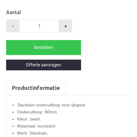
Aantal
-
+
Stardrain
onderuitloop
80mm
Bestellen
aantal
Offerte aanvragen
Productinformatie
Stardrain onderuitloop voor lijngoot.
Onderuitloop: 80mm.
Kleur: zwart.
Materiaal: kunststof.
Merk: Stardrain.