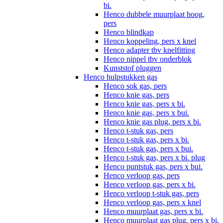
bi.
Henco dubbele muurplaat hoog,
pers
Henco blindkap
Henco koppeling, pers x knel
Henco adapter tbv knelfitting
Henco nippel tbv onderblok
Kunststof pluggen
Henco hulpstukken gas
Henco sok gas, pers
Henco knie gas, pers
Henco knie gas, pers x bi.
Henco knie gas, pers x bui.
Henco knie gas plug, pers x bi.
Henco t-stuk gas, pers
Henco t-stuk gas, pers x bi.
Henco t-stuk gas, pers x bui.
Henco t-stuk gas, pers x bi. plug
Henco puntstuk gas, pers x bui.
Henco verloop gas, pers
Henco verloop gas, pers x bi.
Henco verloop t-stuk gas, pers
Henco verloop gas, pers x knel
Henco muurplaat gas, pers x bi.
Henco muurplaat gas plug, pers x bi.