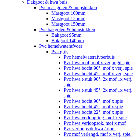
Dakgoot & hwa buis
Pvc mastgoten & hulpstukken
Mastgoot 100mm
Mastgoot 125mm
Mastgoot 150mm
Pvc bakgoten & hulpstukken
Bakgoot 95mm
Bakgoot 140mm
Pvc hemelwaterafvoer
Pvc grijs
Pvc hemelwaterafvoerbuis
Pvc hwa mof, mof x verjongd spie
Pvc hwa bocht 90°, mof x verj. spie
Pvc hwa bocht 45°, mof x verj. spie
Pvc hwa t-stuk 90°, 2x mof 1x verj.
spie
Pvc hwa t-stuk 45°, 2x mof 1x verj.
spie
Pvc hwa bocht 90°, mof x spie
Pvc hwa bocht 45°, mof x spie
Pvc hwa bocht 22°, mof x spie
Pvc hwa verloopring, mof x spie
Pvc hwa verloopsok, mof x mof
Pvc verloopsok hwa / riool
Pvc mof verlengd, mof x verj. spie.