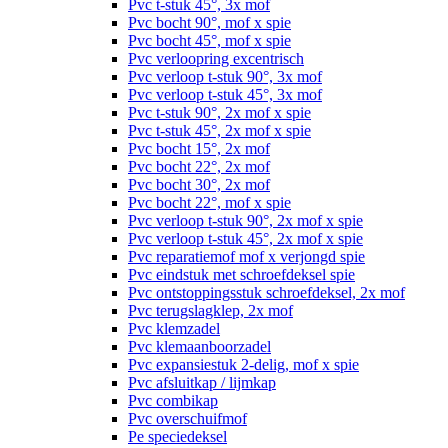
Pvc t-stuk 45°, 3x mof
Pvc bocht 90°, mof x spie
Pvc bocht 45°, mof x spie
Pvc verloopring excentrisch
Pvc verloop t-stuk 90°, 3x mof
Pvc verloop t-stuk 45°, 3x mof
Pvc t-stuk 90°, 2x mof x spie
Pvc t-stuk 45°, 2x mof x spie
Pvc bocht 15°, 2x mof
Pvc bocht 22°, 2x mof
Pvc bocht 30°, 2x mof
Pvc bocht 22°, mof x spie
Pvc verloop t-stuk 90°, 2x mof x spie
Pvc verloop t-stuk 45°, 2x mof x spie
Pvc reparatiemof mof x verjongd spie
Pvc eindstuk met schroefdeksel spie
Pvc ontstoppingsstuk schroefdeksel, 2x mof
Pvc terugslagklep, 2x mof
Pvc klemzadel
Pvc klemaanboorzadel
Pvc expansiestuk 2-delig, mof x spie
Pvc afsluitkap / lijmkap
Pvc combikap
Pvc overschuifmof
Pe speciedeksel