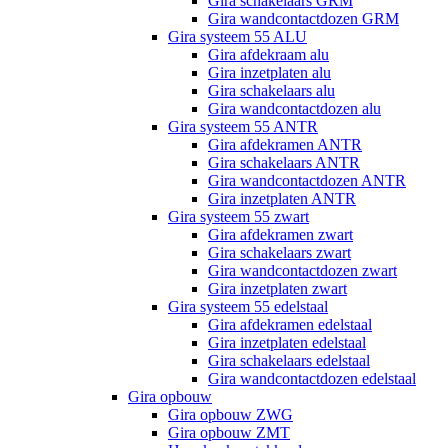
Gira schakelaars GRM
Gira wandcontactdozen GRM
Gira systeem 55 ALU
Gira afdekraam alu
Gira inzetplaten alu
Gira schakelaars alu
Gira wandcontactdozen alu
Gira systeem 55 ANTR
Gira afdekramen ANTR
Gira schakelaars ANTR
Gira wandcontactdozen ANTR
Gira inzetplaten ANTR
Gira systeem 55 zwart
Gira afdekramen zwart
Gira schakelaars zwart
Gira wandcontactdozen zwart
Gira inzetplaten zwart
Gira systeem 55 edelstaal
Gira afdekramen edelstaal
Gira inzetplaten edelstaal
Gira schakelaars edelstaal
Gira wandcontactdozen edelstaal
Gira opbouw
Gira opbouw ZWG
Gira opbouw ZMT