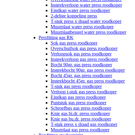
Insteekverloop water press roodkoper
Eindkap water press roodkoper
2-delige koppeling press
T-stuk press x draad water roodkoper
Muurplaat water press roodkoper
Muurplaatbeugel water press roodkoper
Persfitting gas RK
Sok gas press roodkoper
Overschuifsok gas press roodkoper
Verloopsok gas press roodkoper
Insteekverloop gas press roodkoper
Bocht 90gr. gas press roodkoper
Insteekbocht 90gr. gas press roodkoper
Bocht 45gr. gas press roodkoper
Insteekbocht 45gr. gas press roodkoper
T-stuk gas press roodkoper
Verloop t-stuk gas press roodkoper
Eindkap gas press roodkoper
Puntstuk gas press roodkoper
Schroefbus gas press roodkoper
Knie gas bi.dr. press roodkoper
Knie gas bu.dr. press roodkoper
T-stuk press x draad gas roodkoper
Muurplaat gas press roodkoper