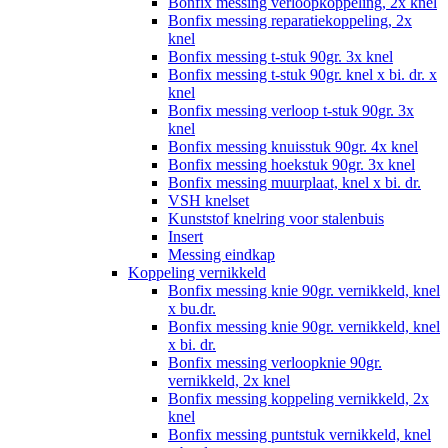
Bonfix messing verloopkoppeling, 2x knel
Bonfix messing reparatiekoppeling, 2x
knel
Bonfix messing t-stuk 90gr. 3x knel
Bonfix messing t-stuk 90gr. knel x bi. dr. x
knel
Bonfix messing verloop t-stuk 90gr. 3x
knel
Bonfix messing knuisstuk 90gr. 4x knel
Bonfix messing hoekstuk 90gr. 3x knel
Bonfix messing muurplaat, knel x bi. dr.
VSH knelset
Kunststof knelring voor stalenbuis
Insert
Messing eindkap
Koppeling vernikkeld
Bonfix messing knie 90gr. vernikkeld, knel
x bu.dr.
Bonfix messing knie 90gr. vernikkeld, knel
x bi. dr.
Bonfix messing verloopknie 90gr.
vernikkeld, 2x knel
Bonfix messing koppeling vernikkeld, 2x
knel
Bonfix messing puntstuk vernikkeld, knel