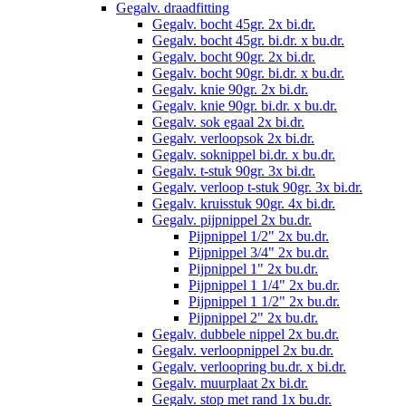
Gegalv. draadfitting
Gegalv. bocht 45gr. 2x bi.dr.
Gegalv. bocht 45gr. bi.dr. x bu.dr.
Gegalv. bocht 90gr. 2x bi.dr.
Gegalv. bocht 90gr. bi.dr. x bu.dr.
Gegalv. knie 90gr. 2x bi.dr.
Gegalv. knie 90gr. bi.dr. x bu.dr.
Gegalv. sok egaal 2x bi.dr.
Gegalv. verloopsok 2x bi.dr.
Gegalv. soknippel bi.dr. x bu.dr.
Gegalv. t-stuk 90gr. 3x bi.dr.
Gegalv. verloop t-stuk 90gr. 3x bi.dr.
Gegalv. kruisstuk 90gr. 4x bi.dr.
Gegalv. pijpnippel 2x bu.dr.
Pijpnippel 1/2" 2x bu.dr.
Pijpnippel 3/4" 2x bu.dr.
Pijpnippel 1" 2x bu.dr.
Pijpnippel 1 1/4" 2x bu.dr.
Pijpnippel 1 1/2" 2x bu.dr.
Pijpnippel 2" 2x bu.dr.
Gegalv. dubbele nippel 2x bu.dr.
Gegalv. verloopnippel 2x bu.dr.
Gegalv. verloopring bu.dr. x bi.dr.
Gegalv. muurplaat 2x bi.dr.
Gegalv. stop met rand 1x bu.dr.