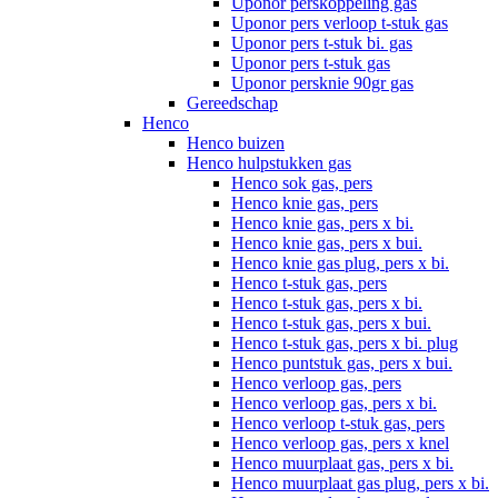
Uponor perskoppeling gas
Uponor pers verloop t-stuk gas
Uponor pers t-stuk bi. gas
Uponor pers t-stuk gas
Uponor persknie 90gr gas
Gereedschap
Henco
Henco buizen
Henco hulpstukken gas
Henco sok gas, pers
Henco knie gas, pers
Henco knie gas, pers x bi.
Henco knie gas, pers x bui.
Henco knie gas plug, pers x bi.
Henco t-stuk gas, pers
Henco t-stuk gas, pers x bi.
Henco t-stuk gas, pers x bui.
Henco t-stuk gas, pers x bi. plug
Henco puntstuk gas, pers x bui.
Henco verloop gas, pers
Henco verloop gas, pers x bi.
Henco verloop t-stuk gas, pers
Henco verloop gas, pers x knel
Henco muurplaat gas, pers x bi.
Henco muurplaat gas plug, pers x bi.