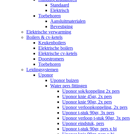
Standaard
Elektrisch
Toebehoren
Aansluitmaterialen
Bevestiging
Elektrische verwarming
Boilers & cv-ketels
Keukenboilers
Elektrische boilers
Elektrische cv-ketels
Doorstromers
Toebehoren
Leidingsystemen
Uponor
Uponor buizen
Water pers fittingen
Uponor sok/koppeling 2x pers
Uponor knie 45gr, 2x pers
Uponor knie 90gr, 2x pers
Uponor verloopkoppeling, 2x pers
Uponor t-stuk 90gr, 3x pers
Uponor verloop t-stuk 90gr, 3x pers
Uponor eindstuk, pers
Uponor t-stuk 90gr, pers x bi