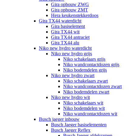
Gira opbouw ZWG
Gira opbouw ZMT
Hera keukenstekkerdoos
Gira TX44 waterdicht
Gira basiselement
Gira TX44 wit
Gira TX44 antraciet
Gira TX44 alu
Niko new hydro waterdicht
Niko new hydro grijs
Niko schakelaars grijs
Niko wandcontactdozen grijs
Niko bodemdelen grijs
Niko new hydro zwart
Niko schakelaars zwart
Niko wandcontactdozen zwart
Niko bodemdelen zwart
Niko new hydro wit
Niko schakelaars wit
Niko bodemdelen wit
Niko wandcontactdozen wit
Busch jaeger inbouw
Busch Jaeger basiselementen
Busch Jaeger Reflex
Busch Jaeger afdekramen