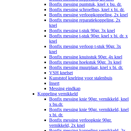
Bonfix messing puntstuk, knel x bu. dr.
Bonfix messing schroefbus, knel x bi. dr.
Bonfix messing verloopkoppeling, 2x knel
Bonfix messing reparatiekoppeling, 2x
knel
Bonfix messing t-stuk 90gr. 3x knel
Bonfix messing t-stuk 90gr. knel x bi. dr. x
knel
Bonfix messing verloop t-stuk 90gr. 3x
knel
Bonfix messing knuisstuk 90gr. 4x knel
Bonfix messing hoekstuk 90gr. 3x knel
Bonfix messing muurplaat, knel x bi. dr.
VSH knelset
Kunststof knelring voor stalenbuis
Insert
Messing eindkap
Koppeling vernikkeld
Bonfix messing knie 90gr. vernikkeld, knel
x bu.dr.
Bonfix messing knie 90gr. vernikkeld, knel
x bi. dr.
Bonfix messing verloopknie 90gr.
vernikkeld, 2x knel
Bonfix messing koppeling vernikkeld, 2x