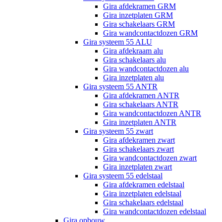
Gira afdekramen GRM
Gira inzetplaten GRM
Gira schakelaars GRM
Gira wandcontactdozen GRM
Gira systeem 55 ALU
Gira afdekraam alu
Gira schakelaars alu
Gira wandcontactdozen alu
Gira inzetplaten alu
Gira systeem 55 ANTR
Gira afdekramen ANTR
Gira schakelaars ANTR
Gira wandcontactdozen ANTR
Gira inzetplaten ANTR
Gira systeem 55 zwart
Gira afdekramen zwart
Gira schakelaars zwart
Gira wandcontactdozen zwart
Gira inzetplaten zwart
Gira systeem 55 edelstaal
Gira afdekramen edelstaal
Gira inzetplaten edelstaal
Gira schakelaars edelstaal
Gira wandcontactdozen edelstaal
Gira opbouw