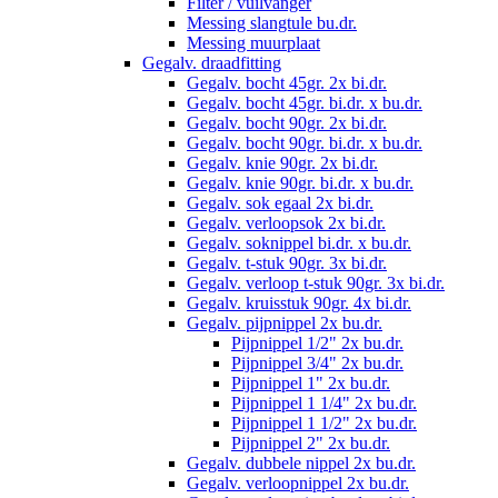
Filter / vuilvanger
Messing slangtule bu.dr.
Messing muurplaat
Gegalv. draadfitting
Gegalv. bocht 45gr. 2x bi.dr.
Gegalv. bocht 45gr. bi.dr. x bu.dr.
Gegalv. bocht 90gr. 2x bi.dr.
Gegalv. bocht 90gr. bi.dr. x bu.dr.
Gegalv. knie 90gr. 2x bi.dr.
Gegalv. knie 90gr. bi.dr. x bu.dr.
Gegalv. sok egaal 2x bi.dr.
Gegalv. verloopsok 2x bi.dr.
Gegalv. soknippel bi.dr. x bu.dr.
Gegalv. t-stuk 90gr. 3x bi.dr.
Gegalv. verloop t-stuk 90gr. 3x bi.dr.
Gegalv. kruisstuk 90gr. 4x bi.dr.
Gegalv. pijpnippel 2x bu.dr.
Pijpnippel 1/2" 2x bu.dr.
Pijpnippel 3/4" 2x bu.dr.
Pijpnippel 1" 2x bu.dr.
Pijpnippel 1 1/4" 2x bu.dr.
Pijpnippel 1 1/2" 2x bu.dr.
Pijpnippel 2" 2x bu.dr.
Gegalv. dubbele nippel 2x bu.dr.
Gegalv. verloopnippel 2x bu.dr.