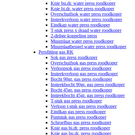
Knie bu.dr. water press roodkoper
Knie bi.dr. water press roodkoper
Overschuifsok water press roodkoper
Insteekverloop water press roodkoper
Eindkap water press roodkoper
T-stuk press x draad water roodkoper
2-delige koppeling press
Muurplaat water press roodkoper
Muurplaatbeugel water press roodkoper
Persfitting gas RK
Sok gas press roodkoper
Overschuifsok gas press roodkoper
Verloopsok gas press roodkoper
Insteekverloop gas press roodkoper
Bocht 90gr. gas press roodkoper
Insteekbocht 90gr. gas press roodkoper
Bocht 45gr. gas press roodkoper
Insteekbocht 45gr. gas press roodkoper
T-stuk gas press roodkoper
Verloop t-stuk gas press roodkoper
Eindkap gas press roodkoper
Puntstuk gas press roodkoper
Schroefbus gas press roodkoper
Knie gas bi.dr. press roodkoper
Knie gas bu.dr. press roodkoper