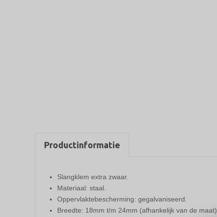
Productinformatie
Slangklem extra zwaar.
Materiaal: staal.
Oppervlaktebescherming: gegalvaniseerd.
Breedte: 18mm t/m 24mm (afhankelijk van de maat)