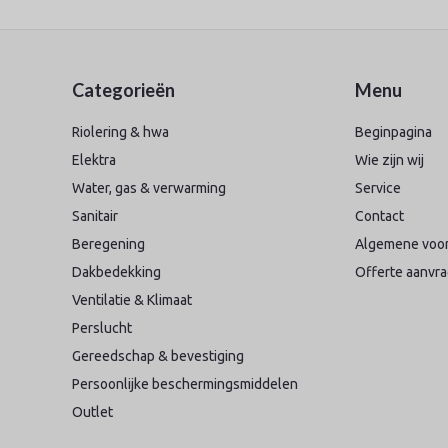
Categorieën
Menu
Riolering & hwa
Beginpagina
Elektra
Wie zijn wij
Water, gas & verwarming
Service
Sanitair
Contact
Beregening
Algemene voo
Dakbedekking
Offerte aanvr
Ventilatie & Klimaat
Perslucht
Gereedschap & bevestiging
Persoonlijke beschermingsmiddelen
Outlet