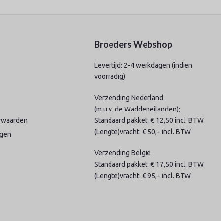
Broeders Webshop
Levertijd: 2-4 werkdagen (indien
voorradig)
Verzending Nederland
(m.u.v. de Waddeneilanden);
rwaarden
Standaard pakket: € 12,50 incl. BTW
(Lengte)vracht: € 50,– incl. BTW
agen
Verzending België
Standaard pakket: € 17,50 incl. BTW
(Lengte)vracht: € 95,– incl. BTW