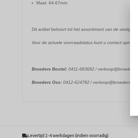
Maat: 64-67mm.
Dit artikel behoort tot het assortiment van de vestiging
Voor de actuele voorraadstatus kunt u contact opneme
Broeders Boxtel:
0411-683692 / verkoop@broedersbo
Broeders Oss:
0412-624782 / verkoop@broedersoss.
Levertijd 2-4 werkdagen (indien voorradig)