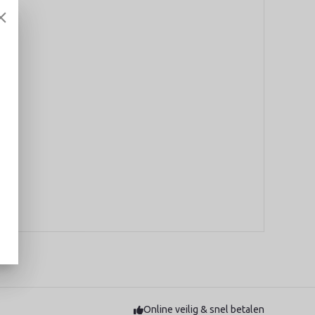
Online veilig & snel betalen