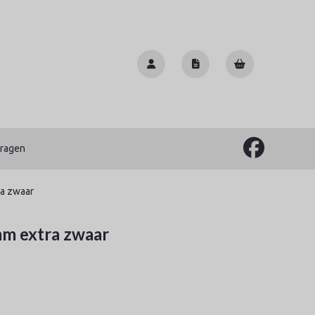
vragen
a zwaar
m extra zwaar