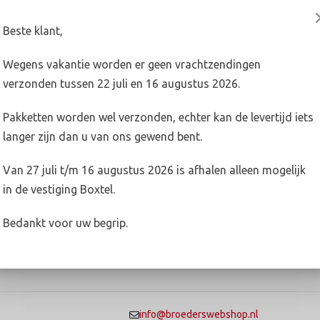
Beste klant,
Wegens vakantie worden er geen vrachtzendingen
en in Boxtel en Oss.
verzonden tussen 22 juli en 16 augustus 2026.
n met de betreffende vestiging.
Pakketten worden wel verzonden, echter kan de levertijd iets
langer zijn dan u van ons gewend bent.
xtel.nl
Van 27 juli t/m 16 augustus 2026 is afhalen alleen mogelijk
in de vestiging Boxtel.
nl
Bedankt voor uw begrip.
info@broederswebshop.nl