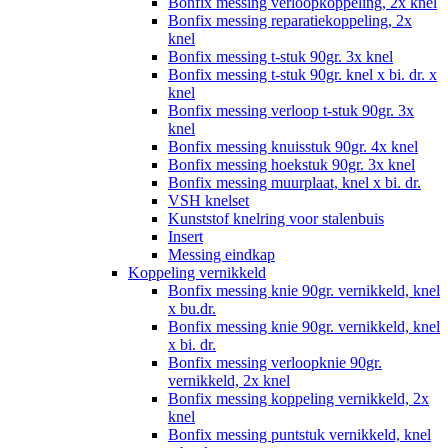
Bonfix messing verloopkoppeling, 2x knel
Bonfix messing reparatiekoppeling, 2x
knel
Bonfix messing t-stuk 90gr. 3x knel
Bonfix messing t-stuk 90gr. knel x bi. dr. x
knel
Bonfix messing verloop t-stuk 90gr. 3x
knel
Bonfix messing knuisstuk 90gr. 4x knel
Bonfix messing hoekstuk 90gr. 3x knel
Bonfix messing muurplaat, knel x bi. dr.
VSH knelset
Kunststof knelring voor stalenbuis
Insert
Messing eindkap
Koppeling vernikkeld
Bonfix messing knie 90gr. vernikkeld, knel
x bu.dr.
Bonfix messing knie 90gr. vernikkeld, knel
x bi. dr.
Bonfix messing verloopknie 90gr.
vernikkeld, 2x knel
Bonfix messing koppeling vernikkeld, 2x
knel
Bonfix messing puntstuk vernikkeld, knel