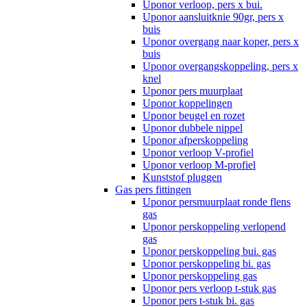
Uponor verloop, pers x bui.
Uponor aansluitknie 90gr, pers x
buis
Uponor overgang naar koper, pers x
buis
Uponor overgangskoppeling, pers x
knel
Uponor pers muurplaat
Uponor koppelingen
Uponor beugel en rozet
Uponor dubbele nippel
Uponor afperskoppeling
Uponor verloop V-profiel
Uponor verloop M-profiel
Kunststof pluggen
Gas pers fittingen
Uponor persmuurplaat ronde flens
gas
Uponor perskoppeling verlopend
gas
Uponor perskoppeling bui. gas
Uponor perskoppeling bi. gas
Uponor perskoppeling gas
Uponor pers verloop t-stuk gas
Uponor pers t-stuk bi. gas