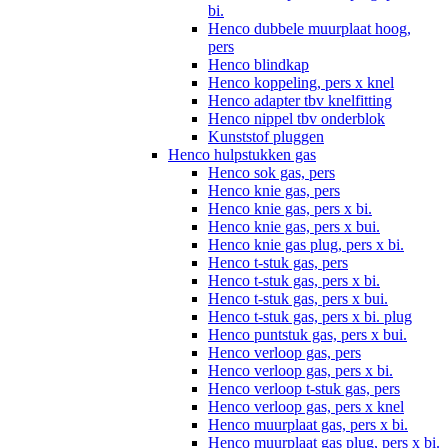
bi.
Henco dubbele muurplaat hoog,
pers
Henco blindkap
Henco koppeling, pers x knel
Henco adapter tbv knelfitting
Henco nippel tbv onderblok
Kunststof pluggen
Henco hulpstukken gas
Henco sok gas, pers
Henco knie gas, pers
Henco knie gas, pers x bi.
Henco knie gas, pers x bui.
Henco knie gas plug, pers x bi.
Henco t-stuk gas, pers
Henco t-stuk gas, pers x bi.
Henco t-stuk gas, pers x bui.
Henco t-stuk gas, pers x bi. plug
Henco puntstuk gas, pers x bui.
Henco verloop gas, pers
Henco verloop gas, pers x bi.
Henco verloop t-stuk gas, pers
Henco verloop gas, pers x knel
Henco muurplaat gas, pers x bi.
Henco muurplaat gas plug, pers x bi.