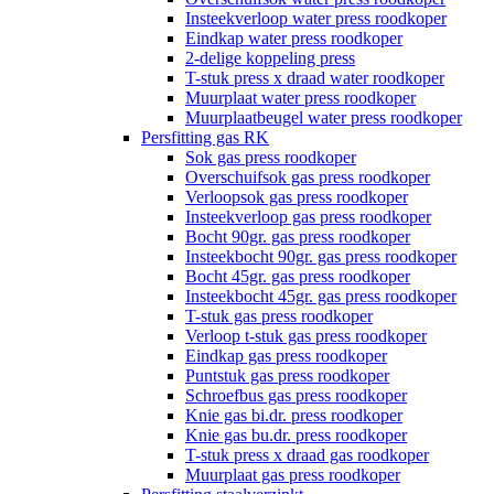
Insteekverloop water press roodkoper
Eindkap water press roodkoper
2-delige koppeling press
T-stuk press x draad water roodkoper
Muurplaat water press roodkoper
Muurplaatbeugel water press roodkoper
Persfitting gas RK
Sok gas press roodkoper
Overschuifsok gas press roodkoper
Verloopsok gas press roodkoper
Insteekverloop gas press roodkoper
Bocht 90gr. gas press roodkoper
Insteekbocht 90gr. gas press roodkoper
Bocht 45gr. gas press roodkoper
Insteekbocht 45gr. gas press roodkoper
T-stuk gas press roodkoper
Verloop t-stuk gas press roodkoper
Eindkap gas press roodkoper
Puntstuk gas press roodkoper
Schroefbus gas press roodkoper
Knie gas bi.dr. press roodkoper
Knie gas bu.dr. press roodkoper
T-stuk press x draad gas roodkoper
Muurplaat gas press roodkoper