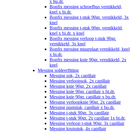
x bu.dr.
Bonfix messing schroefbus vernikkeld,
knel x bi.dr.
Bonfix messing t-stuk 90gr. vernikkeld, 3x
knel
Bonfix messing t-stuk 90gr. vernikkeld,
knel x bi.dr. x knel
Bonfix messing verloop t-stuk 90gr.
vernikkeld, 3x knel
Bonfix messing muurplaat vernikkeld, knel
x bi.dr.
Bonfix messing knie 90gr. vernikkeld, 2x
knel
Messing soldeerfitting
Messing sok, 2x capillair
Messing verloopsok, 2x capillair
Messing knie 90gr. 2x capillair
Messing knie 90gr. capillair x bi.dr.
Messing knie 90gr. capillair x bu.dr.
Messing verloopknie 90gr. 2x capillair
Messing puntstuk, capillair x bu.dr.
Messing t-stuk 90gr. 3x capillair
Messing t-stuk 90gr. 2x capillair 1x bi.dr.
Messing verloop t-stuk 90gr. 3x capillair
Messing kruisstuk, 4x capillair