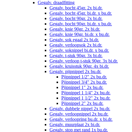
Gegalv. draadfitting
Gegalv. bocht 45gr. 2x bi.dr.
Gegalv. bocht 45gr. bi.dr. x bu.dr.
Gegalv. bocht 90gr. 2x bi.dr.
Gegalv. bocht 90gr. bi.dr. x bu.dr.
Gegalv. knie 90gr. 2x bi.dr.
Gegalv. knie 90gr. bi.dr. x bu.dr.
Gegalv. sok egaal 2x bi.dr.
Gegalv. verloopsok 2x bi.dr.
Gegalv. soknippel bi.dr. x bu.dr.
Gegalv. t-stuk 90gr. 3x bi.dr.
Gegalv. verloop t-stuk 90gr. 3x bi.dr.
Gegalv. kruisstuk 90gr. 4x bi.dr.
Gegalv. pijpnippel 2x bu.dr.
Pijpnippel 1/2" 2x bu.dr.
Pijpnippel 3/4" 2x bu.dr.
Pijpnippel 1" 2x bu.dr.
Pijpnippel 1 1/4" 2x bu.dr.
Pijpnippel 1 1/2" 2x bu.dr.
Pijpnippel 2" 2x bu.dr.
Gegalv. dubbele nippel 2x bu.dr.
Gegalv. verloopnippel 2x bu.dr.
Gegalv. verloopring bu.dr. x bi.dr.
Gegalv. muurplaat 2x bi.dr.
Gegalv. stop met rand 1x bu.dr.