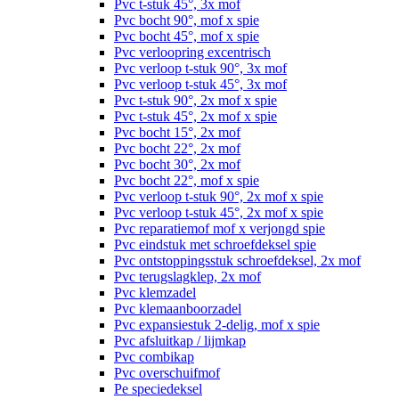
Pvc t-stuk 45°, 3x mof
Pvc bocht 90°, mof x spie
Pvc bocht 45°, mof x spie
Pvc verloopring excentrisch
Pvc verloop t-stuk 90°, 3x mof
Pvc verloop t-stuk 45°, 3x mof
Pvc t-stuk 90°, 2x mof x spie
Pvc t-stuk 45°, 2x mof x spie
Pvc bocht 15°, 2x mof
Pvc bocht 22°, 2x mof
Pvc bocht 30°, 2x mof
Pvc bocht 22°, mof x spie
Pvc verloop t-stuk 90°, 2x mof x spie
Pvc verloop t-stuk 45°, 2x mof x spie
Pvc reparatiemof mof x verjongd spie
Pvc eindstuk met schroefdeksel spie
Pvc ontstoppingsstuk schroefdeksel, 2x mof
Pvc terugslagklep, 2x mof
Pvc klemzadel
Pvc klemaanboorzadel
Pvc expansiestuk 2-delig, mof x spie
Pvc afsluitkap / lijmkap
Pvc combikap
Pvc overschuifmof
Pe speciedeksel