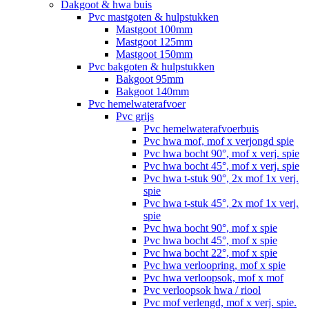
Dakgoot & hwa buis
Pvc mastgoten & hulpstukken
Mastgoot 100mm
Mastgoot 125mm
Mastgoot 150mm
Pvc bakgoten & hulpstukken
Bakgoot 95mm
Bakgoot 140mm
Pvc hemelwaterafvoer
Pvc grijs
Pvc hemelwaterafvoerbuis
Pvc hwa mof, mof x verjongd spie
Pvc hwa bocht 90°, mof x verj. spie
Pvc hwa bocht 45°, mof x verj. spie
Pvc hwa t-stuk 90°, 2x mof 1x verj.
spie
Pvc hwa t-stuk 45°, 2x mof 1x verj.
spie
Pvc hwa bocht 90°, mof x spie
Pvc hwa bocht 45°, mof x spie
Pvc hwa bocht 22°, mof x spie
Pvc hwa verloopring, mof x spie
Pvc hwa verloopsok, mof x mof
Pvc verloopsok hwa / riool
Pvc mof verlengd, mof x verj. spie.