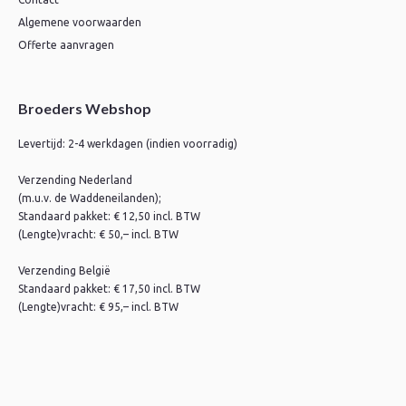
Algemene voorwaarden
Offerte aanvragen
Broeders Webshop
Levertijd: 2-4 werkdagen (indien voorradig)
Verzending Nederland
(m.u.v. de Waddeneilanden);
Standaard pakket: € 12,50 incl. BTW
(Lengte)vracht: € 50,– incl. BTW
Verzending België
Standaard pakket: € 17,50 incl. BTW
(Lengte)vracht: € 95,– incl. BTW