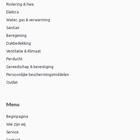
Riolering & hwa
Elektra
Water, gas & verwarming
Sanitair
Beregening
Dakbedekking
Ventilatie & Klimaat
Perslucht
Gereedschap & bevestiging
Persoonlijke beschermingsmiddelen
Outlet
Menu
Beginpagina
Wie zijn wij
Service
Contact