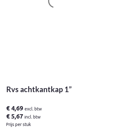
Rvs achtkantkap 1”
€
4,69
excl. btw
€
5,67
incl. btw
Prijs per stuk