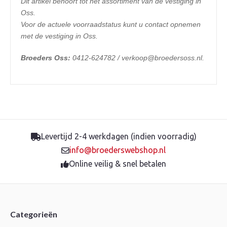
Dit artikel behoort tot het assortiment van de vestiging in
Oss.
Voor de actuele voorraadstatus kunt u contact opnemen
met de vestiging in Oss.
Broeders Oss:
0412-624782 / verkoop@broedersoss.nl.
Levertijd 2-4 werkdagen (indien voorradig)
info@broederswebshop.nl
Online veilig & snel betalen
Categorieën