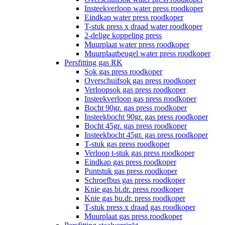
Insteekverloop water press roodkoper
Eindkap water press roodkoper
T-stuk press x draad water roodkoper
2-delige koppeling press
Muurplaat water press roodkoper
Muurplaatbeugel water press roodkoper
Persfitting gas RK
Sok gas press roodkoper
Overschuifsok gas press roodkoper
Verloopsok gas press roodkoper
Insteekverloop gas press roodkoper
Bocht 90gr. gas press roodkoper
Insteekbocht 90gr. gas press roodkoper
Bocht 45gr. gas press roodkoper
Insteekbocht 45gr. gas press roodkoper
T-stuk gas press roodkoper
Verloop t-stuk gas press roodkoper
Eindkap gas press roodkoper
Puntstuk gas press roodkoper
Schroefbus gas press roodkoper
Knie gas bi.dr. press roodkoper
Knie gas bu.dr. press roodkoper
T-stuk press x draad gas roodkoper
Muurplaat gas press roodkoper