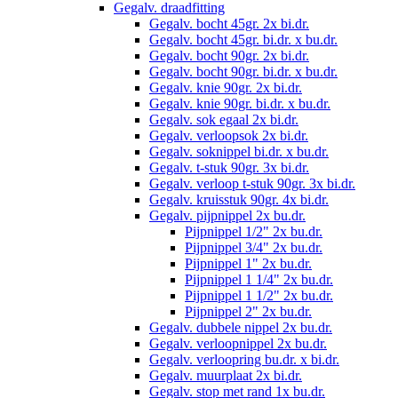
Gegalv. draadfitting
Gegalv. bocht 45gr. 2x bi.dr.
Gegalv. bocht 45gr. bi.dr. x bu.dr.
Gegalv. bocht 90gr. 2x bi.dr.
Gegalv. bocht 90gr. bi.dr. x bu.dr.
Gegalv. knie 90gr. 2x bi.dr.
Gegalv. knie 90gr. bi.dr. x bu.dr.
Gegalv. sok egaal 2x bi.dr.
Gegalv. verloopsok 2x bi.dr.
Gegalv. soknippel bi.dr. x bu.dr.
Gegalv. t-stuk 90gr. 3x bi.dr.
Gegalv. verloop t-stuk 90gr. 3x bi.dr.
Gegalv. kruisstuk 90gr. 4x bi.dr.
Gegalv. pijpnippel 2x bu.dr.
Pijpnippel 1/2" 2x bu.dr.
Pijpnippel 3/4" 2x bu.dr.
Pijpnippel 1" 2x bu.dr.
Pijpnippel 1 1/4" 2x bu.dr.
Pijpnippel 1 1/2" 2x bu.dr.
Pijpnippel 2" 2x bu.dr.
Gegalv. dubbele nippel 2x bu.dr.
Gegalv. verloopnippel 2x bu.dr.
Gegalv. verloopring bu.dr. x bi.dr.
Gegalv. muurplaat 2x bi.dr.
Gegalv. stop met rand 1x bu.dr.