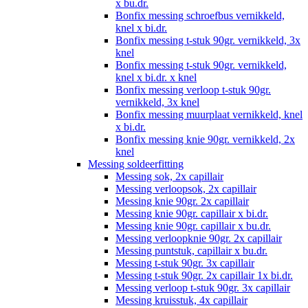
x bu.dr.
Bonfix messing schroefbus vernikkeld,
knel x bi.dr.
Bonfix messing t-stuk 90gr. vernikkeld, 3x
knel
Bonfix messing t-stuk 90gr. vernikkeld,
knel x bi.dr. x knel
Bonfix messing verloop t-stuk 90gr.
vernikkeld, 3x knel
Bonfix messing muurplaat vernikkeld, knel
x bi.dr.
Bonfix messing knie 90gr. vernikkeld, 2x
knel
Messing soldeerfitting
Messing sok, 2x capillair
Messing verloopsok, 2x capillair
Messing knie 90gr. 2x capillair
Messing knie 90gr. capillair x bi.dr.
Messing knie 90gr. capillair x bu.dr.
Messing verloopknie 90gr. 2x capillair
Messing puntstuk, capillair x bu.dr.
Messing t-stuk 90gr. 3x capillair
Messing t-stuk 90gr. 2x capillair 1x bi.dr.
Messing verloop t-stuk 90gr. 3x capillair
Messing kruisstuk, 4x capillair