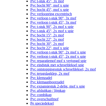
Pvc t-stuk 45°, 3x mof
Pvc bocht 90°, mof x spie
Pvc bocht 45°, mof x spie
Pvc verloopring excentrisch
Pvc verloop t-stuk 90°, 3x mof
Pvc verloop t-stuk 45°, 3x mof
Pvc t-stuk 90°, 2x mof x spie
Pvc t-stuk 45°, 2x mof x spie
Pvc bocht 15°, 2x mof
Pvc bocht 22°, 2x mof
Pvc bocht 30°, 2x mof
Pvc bocht 22°, mof x spie
Pvc verloop t-stuk 90°, 2x mof x spie
Pvc verloop t-stuk 45°, 2x mof x spie
Pvc reparatiemof mof x verjongd spie
Pvc eindstuk met schroefdeksel spie
Pvc ontstoppingsstuk schroefdeksel, 2x mof
Pvc terugslagklep, 2x mof
Pvc klemzadel
Pvc klemaanboorzadel
Pvc expansiestuk 2-delig, mof x spie
Pvc afsluitkap / lijmkap
Pvc combikap
Pvc overschuifmof
Pe speciedeksel