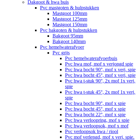
Dakgoot & hwa buis
Pvc mastgoten & hulpstukken
Mastgoot 100mm
Mastgoot 125mm
Mastgoot 150mm
Pvc bakgoten & hulpstukken
Bakgoot 95mm
Bakgoot 140mm
Pvc hemelwaterafvoer
Pvc grijs
Pvc hemelwaterafvoerbuis
Pvc hwa mof, mof x verjongd spie
Pvc hwa bocht 90°, mof x verj. spie
Pvc hwa bocht 45°, mof x verj. spie
Pvc hwa t-stuk 90°, 2x mof 1x verj.
spie
Pvc hwa t-stuk 45°, 2x mof 1x verj.
spie
Pvc hwa bocht 90°, mof x spie
Pvc hwa bocht 45°, mof x spie
Pvc hwa bocht 22°, mof x spie
Pvc hwa verloopring, mof x spie
Pvc hwa verloopsok, mof x mof
Pvc verloopsok hwa / riool
Pvc mof verlengd, mof x verj. spie.