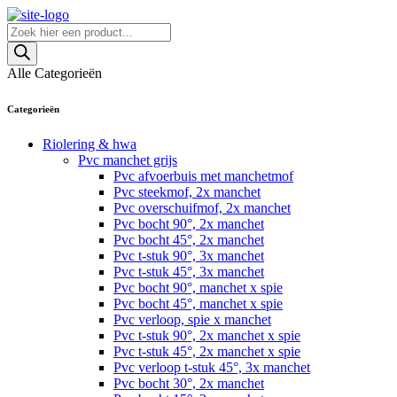
Skip
to
Producten
content
zoeken
Alle Categorieën
Categorieën
Riolering & hwa
Pvc manchet grijs
Pvc afvoerbuis met manchetmof
Pvc steekmof, 2x manchet
Pvc overschuifmof, 2x manchet
Pvc bocht 90°, 2x manchet
Pvc bocht 45°, 2x manchet
Pvc t-stuk 90°, 3x manchet
Pvc t-stuk 45°, 3x manchet
Pvc bocht 90°, manchet x spie
Pvc bocht 45°, manchet x spie
Pvc verloop, spie x manchet
Pvc t-stuk 90°, 2x manchet x spie
Pvc t-stuk 45°, 2x manchet x spie
Pvc verloop t-stuk 45°, 3x manchet
Pvc bocht 30°, 2x manchet