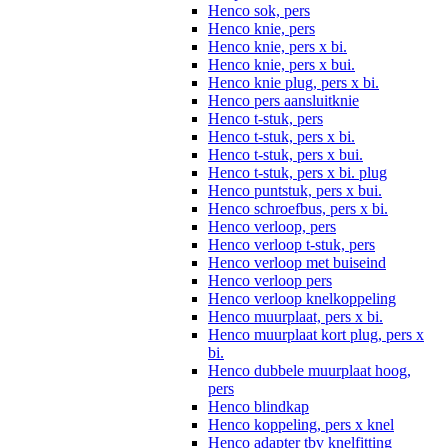
Henco sok, pers
Henco knie, pers
Henco knie, pers x bi.
Henco knie, pers x bui.
Henco knie plug, pers x bi.
Henco pers aansluitknie
Henco t-stuk, pers
Henco t-stuk, pers x bi.
Henco t-stuk, pers x bui.
Henco t-stuk, pers x bi. plug
Henco puntstuk, pers x bui.
Henco schroefbus, pers x bi.
Henco verloop, pers
Henco verloop t-stuk, pers
Henco verloop met buiseind
Henco verloop pers
Henco verloop knelkoppeling
Henco muurplaat, pers x bi.
Henco muurplaat kort plug, pers x
bi.
Henco dubbele muurplaat hoog,
pers
Henco blindkap
Henco koppeling, pers x knel
Henco adapter tbv knelfitting