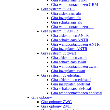
Gira schakelaars GRM
Gira wandcontactdozen GRM
Gira systeem 55 ALU
Gira afdekraam alu
Gira inzetplaten alu
Gira schakelaars alu
Gira wandcontactdozen alu
Gira systeem 55 ANTR
Gira afdekramen ANTR
Gira schakelaars ANTR
Gira wandcontactdozen ANTR
Gira inzetplaten ANTR
Gira systeem 55 zwart
Gira afdekramen zwart
Gira schakelaars zwart
Gira wandcontactdozen zwart
Gira inzetplaten zwart
Gira systeem 55 edelstaal
Gira afdekramen edelstaal
Gira inzetplaten edelstaal
Gira schakelaars edelstaal
Gira wandcontactdozen edelstaal
Gira opbouw
Gira opbouw ZWG
Gira opbouw ZMT