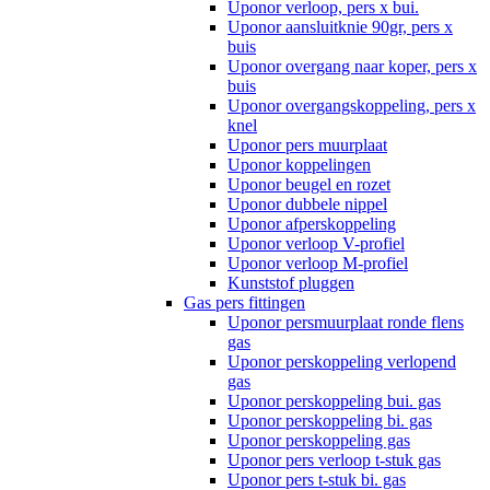
Uponor verloop, pers x bui.
Uponor aansluitknie 90gr, pers x
buis
Uponor overgang naar koper, pers x
buis
Uponor overgangskoppeling, pers x
knel
Uponor pers muurplaat
Uponor koppelingen
Uponor beugel en rozet
Uponor dubbele nippel
Uponor afperskoppeling
Uponor verloop V-profiel
Uponor verloop M-profiel
Kunststof pluggen
Gas pers fittingen
Uponor persmuurplaat ronde flens
gas
Uponor perskoppeling verlopend
gas
Uponor perskoppeling bui. gas
Uponor perskoppeling bi. gas
Uponor perskoppeling gas
Uponor pers verloop t-stuk gas
Uponor pers t-stuk bi. gas