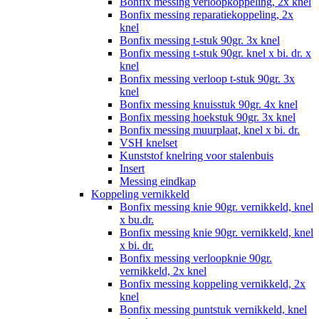
Bonfix messing verloopkoppeling, 2x knel
Bonfix messing reparatiekoppeling, 2x
knel
Bonfix messing t-stuk 90gr. 3x knel
Bonfix messing t-stuk 90gr. knel x bi. dr. x
knel
Bonfix messing verloop t-stuk 90gr. 3x
knel
Bonfix messing knuisstuk 90gr. 4x knel
Bonfix messing hoekstuk 90gr. 3x knel
Bonfix messing muurplaat, knel x bi. dr.
VSH knelset
Kunststof knelring voor stalenbuis
Insert
Messing eindkap
Koppeling vernikkeld
Bonfix messing knie 90gr. vernikkeld, knel
x bu.dr.
Bonfix messing knie 90gr. vernikkeld, knel
x bi. dr.
Bonfix messing verloopknie 90gr.
vernikkeld, 2x knel
Bonfix messing koppeling vernikkeld, 2x
knel
Bonfix messing puntstuk vernikkeld, knel