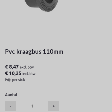
Pvc kraagbus 110mm
€
8,47
excl. btw
€
10,25
incl. btw
Prijs per stuk
Aantal
-
+
Pvc