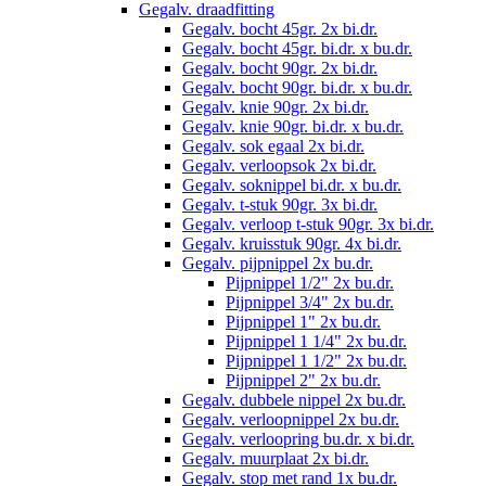
Gegalv. draadfitting
Gegalv. bocht 45gr. 2x bi.dr.
Gegalv. bocht 45gr. bi.dr. x bu.dr.
Gegalv. bocht 90gr. 2x bi.dr.
Gegalv. bocht 90gr. bi.dr. x bu.dr.
Gegalv. knie 90gr. 2x bi.dr.
Gegalv. knie 90gr. bi.dr. x bu.dr.
Gegalv. sok egaal 2x bi.dr.
Gegalv. verloopsok 2x bi.dr.
Gegalv. soknippel bi.dr. x bu.dr.
Gegalv. t-stuk 90gr. 3x bi.dr.
Gegalv. verloop t-stuk 90gr. 3x bi.dr.
Gegalv. kruisstuk 90gr. 4x bi.dr.
Gegalv. pijpnippel 2x bu.dr.
Pijpnippel 1/2" 2x bu.dr.
Pijpnippel 3/4" 2x bu.dr.
Pijpnippel 1" 2x bu.dr.
Pijpnippel 1 1/4" 2x bu.dr.
Pijpnippel 1 1/2" 2x bu.dr.
Pijpnippel 2" 2x bu.dr.
Gegalv. dubbele nippel 2x bu.dr.
Gegalv. verloopnippel 2x bu.dr.
Gegalv. verloopring bu.dr. x bi.dr.
Gegalv. muurplaat 2x bi.dr.
Gegalv. stop met rand 1x bu.dr.