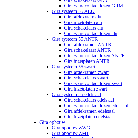
Gira schakelaars GRM
Gira wandcontactdozen GRM
Gira systeem 55 ALU
Gira afdekraam alu
Gira inzetplaten alu
Gira schakelaars alu
Gira wandcontactdozen alu
Gira systeem 55 ANTR
Gira afdekramen ANTR
Gira schakelaars ANTR
Gira wandcontactdozen ANTR
Gira inzetplaten ANTR
Gira systeem 55 zwart
Gira afdekramen zwart
Gira schakelaars zwart
Gira wandcontactdozen zwart
Gira inzetplaten zwart
Gira systeem 55 edelstaal
Gira schakelaars edelstaal
Gira wandcontactdozen edelstaal
Gira afdekramen edelstaal
Gira inzetplaten edelstaal
Gira opbouw
Gira opbouw ZWG
Gira opbouw ZMT