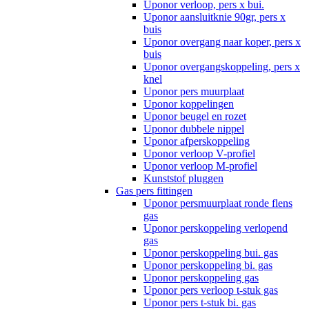
Uponor verloop, pers x bui.
Uponor aansluitknie 90gr, pers x
buis
Uponor overgang naar koper, pers x
buis
Uponor overgangskoppeling, pers x
knel
Uponor pers muurplaat
Uponor koppelingen
Uponor beugel en rozet
Uponor dubbele nippel
Uponor afperskoppeling
Uponor verloop V-profiel
Uponor verloop M-profiel
Kunststof pluggen
Gas pers fittingen
Uponor persmuurplaat ronde flens
gas
Uponor perskoppeling verlopend
gas
Uponor perskoppeling bui. gas
Uponor perskoppeling bi. gas
Uponor perskoppeling gas
Uponor pers verloop t-stuk gas
Uponor pers t-stuk bi. gas