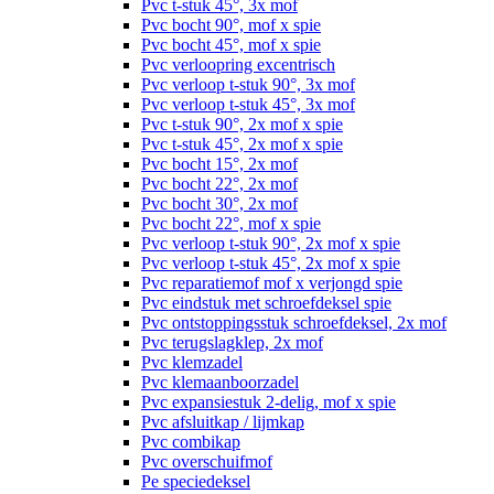
Pvc t-stuk 45°, 3x mof
Pvc bocht 90°, mof x spie
Pvc bocht 45°, mof x spie
Pvc verloopring excentrisch
Pvc verloop t-stuk 90°, 3x mof
Pvc verloop t-stuk 45°, 3x mof
Pvc t-stuk 90°, 2x mof x spie
Pvc t-stuk 45°, 2x mof x spie
Pvc bocht 15°, 2x mof
Pvc bocht 22°, 2x mof
Pvc bocht 30°, 2x mof
Pvc bocht 22°, mof x spie
Pvc verloop t-stuk 90°, 2x mof x spie
Pvc verloop t-stuk 45°, 2x mof x spie
Pvc reparatiemof mof x verjongd spie
Pvc eindstuk met schroefdeksel spie
Pvc ontstoppingsstuk schroefdeksel, 2x mof
Pvc terugslagklep, 2x mof
Pvc klemzadel
Pvc klemaanboorzadel
Pvc expansiestuk 2-delig, mof x spie
Pvc afsluitkap / lijmkap
Pvc combikap
Pvc overschuifmof
Pe speciedeksel