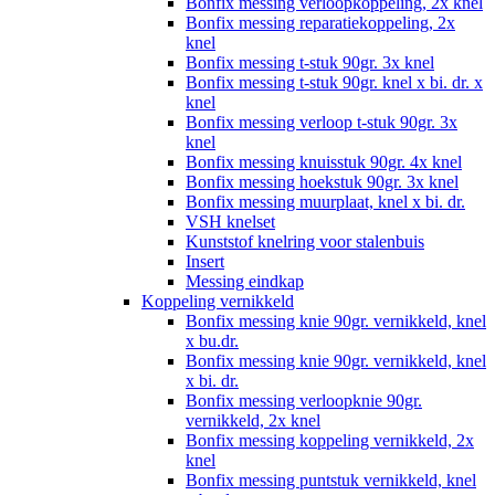
Bonfix messing verloopkoppeling, 2x knel
Bonfix messing reparatiekoppeling, 2x
knel
Bonfix messing t-stuk 90gr. 3x knel
Bonfix messing t-stuk 90gr. knel x bi. dr. x
knel
Bonfix messing verloop t-stuk 90gr. 3x
knel
Bonfix messing knuisstuk 90gr. 4x knel
Bonfix messing hoekstuk 90gr. 3x knel
Bonfix messing muurplaat, knel x bi. dr.
VSH knelset
Kunststof knelring voor stalenbuis
Insert
Messing eindkap
Koppeling vernikkeld
Bonfix messing knie 90gr. vernikkeld, knel
x bu.dr.
Bonfix messing knie 90gr. vernikkeld, knel
x bi. dr.
Bonfix messing verloopknie 90gr.
vernikkeld, 2x knel
Bonfix messing koppeling vernikkeld, 2x
knel
Bonfix messing puntstuk vernikkeld, knel