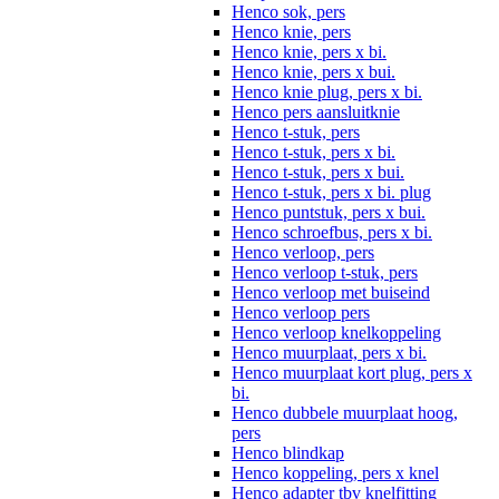
Henco sok, pers
Henco knie, pers
Henco knie, pers x bi.
Henco knie, pers x bui.
Henco knie plug, pers x bi.
Henco pers aansluitknie
Henco t-stuk, pers
Henco t-stuk, pers x bi.
Henco t-stuk, pers x bui.
Henco t-stuk, pers x bi. plug
Henco puntstuk, pers x bui.
Henco schroefbus, pers x bi.
Henco verloop, pers
Henco verloop t-stuk, pers
Henco verloop met buiseind
Henco verloop pers
Henco verloop knelkoppeling
Henco muurplaat, pers x bi.
Henco muurplaat kort plug, pers x
bi.
Henco dubbele muurplaat hoog,
pers
Henco blindkap
Henco koppeling, pers x knel
Henco adapter tbv knelfitting