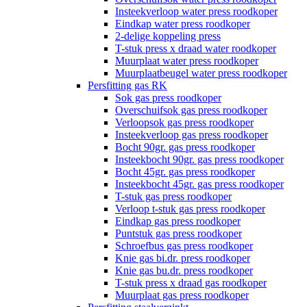
Insteekverloop water press roodkoper
Eindkap water press roodkoper
2-delige koppeling press
T-stuk press x draad water roodkoper
Muurplaat water press roodkoper
Muurplaatbeugel water press roodkoper
Persfitting gas RK
Sok gas press roodkoper
Overschuifsok gas press roodkoper
Verloopsok gas press roodkoper
Insteekverloop gas press roodkoper
Bocht 90gr. gas press roodkoper
Insteekbocht 90gr. gas press roodkoper
Bocht 45gr. gas press roodkoper
Insteekbocht 45gr. gas press roodkoper
T-stuk gas press roodkoper
Verloop t-stuk gas press roodkoper
Eindkap gas press roodkoper
Puntstuk gas press roodkoper
Schroefbus gas press roodkoper
Knie gas bi.dr. press roodkoper
Knie gas bu.dr. press roodkoper
T-stuk press x draad gas roodkoper
Muurplaat gas press roodkoper