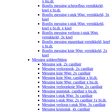
x bu.dr.
Bonfix messing schroefbus vernikkeld,
knel x bi.dr.
Bonfix messing t-stuk 90gr. vernikkeld, 3x
knel
Bonfix messing t-stuk 90gr. vernikkeld,
knel x bi.dr. x knel
Bonfix messing verloop t-stuk 90gr.
vernikkeld, 3x knel
Bonfix messing muurplaat vernikkeld, knel
x bi.dr.
Bonfix messing knie 90gr. vernikkeld, 2x
knel
Messing soldeerfitting
Messing sok, 2x capillair
Messing verloopsok, 2x capillair
Messing knie 90gr. 2x capillair
Messing knie 90gr. capillair x bi.dr.
Messing knie 90gr. capillair x bu.dr.
Messing verloopknie 90gr. 2x capillair
Messing puntstuk, capillair x bu.dr.
Messing t-stuk 90gr. 3x capillair
Messing t-stuk 90gr. 2x capillair 1x bi.dr.
Messing verloop t-stuk 90gr. 3x capillair
Messing kruisstuk, 4x capillair