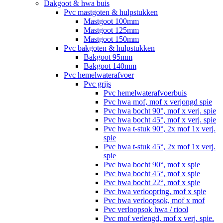
Dakgoot & hwa buis
Pvc mastgoten & hulpstukken
Mastgoot 100mm
Mastgoot 125mm
Mastgoot 150mm
Pvc bakgoten & hulpstukken
Bakgoot 95mm
Bakgoot 140mm
Pvc hemelwaterafvoer
Pvc grijs
Pvc hemelwaterafvoerbuis
Pvc hwa mof, mof x verjongd spie
Pvc hwa bocht 90°, mof x verj. spie
Pvc hwa bocht 45°, mof x verj. spie
Pvc hwa t-stuk 90°, 2x mof 1x verj.
spie
Pvc hwa t-stuk 45°, 2x mof 1x verj.
spie
Pvc hwa bocht 90°, mof x spie
Pvc hwa bocht 45°, mof x spie
Pvc hwa bocht 22°, mof x spie
Pvc hwa verloopring, mof x spie
Pvc hwa verloopsok, mof x mof
Pvc verloopsok hwa / riool
Pvc mof verlengd, mof x verj. spie.