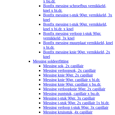
x bu.dr.
Bonfix messing schroefbus vernikkeld,
knel x bi.dr.
Bonfix messing t-stuk 90gr. vernikkeld, 3x
knel
Bonfix messing t-stuk 90gr. vernikkeld,
knel x bi.dr. x knel
Bonfix messing verloop t-stuk 90gr.
vernikkeld, 3x knel
Bonfix messing muurplaat vernikkeld, knel
x bi.dr.
Bonfix messing knie 90gr. vernikkeld, 2x
knel
Messing soldeerfitting
Messing sok, 2x capillair
Messing verloopsok, 2x capillair
Messing knie 90gr. 2x capillair
Messing knie 90gr. capillair x bi.dr.
Messing knie 90gr. capillair x bu.dr.
Messing verloopknie 90gr. 2x capillair
Messing puntstuk, capillair x bu.dr.
Messing t-stuk 90gr. 3x capillair
Messing t-stuk 90gr. 2x capillair 1x bi.dr.
Messing verloop t-stuk 90gr. 3x capillair
Messing kruisstuk, 4x capillair