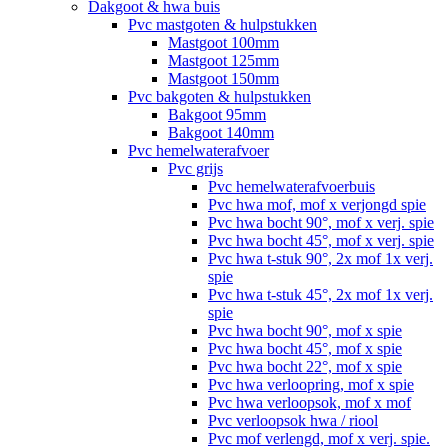
Dakgoot & hwa buis
Pvc mastgoten & hulpstukken
Mastgoot 100mm
Mastgoot 125mm
Mastgoot 150mm
Pvc bakgoten & hulpstukken
Bakgoot 95mm
Bakgoot 140mm
Pvc hemelwaterafvoer
Pvc grijs
Pvc hemelwaterafvoerbuis
Pvc hwa mof, mof x verjongd spie
Pvc hwa bocht 90°, mof x verj. spie
Pvc hwa bocht 45°, mof x verj. spie
Pvc hwa t-stuk 90°, 2x mof 1x verj.
spie
Pvc hwa t-stuk 45°, 2x mof 1x verj.
spie
Pvc hwa bocht 90°, mof x spie
Pvc hwa bocht 45°, mof x spie
Pvc hwa bocht 22°, mof x spie
Pvc hwa verloopring, mof x spie
Pvc hwa verloopsok, mof x mof
Pvc verloopsok hwa / riool
Pvc mof verlengd, mof x verj. spie.