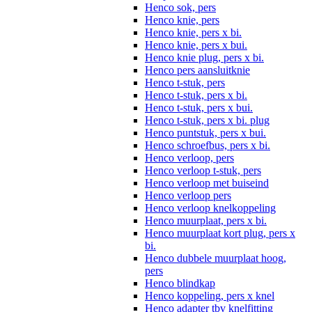
Henco sok, pers
Henco knie, pers
Henco knie, pers x bi.
Henco knie, pers x bui.
Henco knie plug, pers x bi.
Henco pers aansluitknie
Henco t-stuk, pers
Henco t-stuk, pers x bi.
Henco t-stuk, pers x bui.
Henco t-stuk, pers x bi. plug
Henco puntstuk, pers x bui.
Henco schroefbus, pers x bi.
Henco verloop, pers
Henco verloop t-stuk, pers
Henco verloop met buiseind
Henco verloop pers
Henco verloop knelkoppeling
Henco muurplaat, pers x bi.
Henco muurplaat kort plug, pers x
bi.
Henco dubbele muurplaat hoog,
pers
Henco blindkap
Henco koppeling, pers x knel
Henco adapter tbv knelfitting