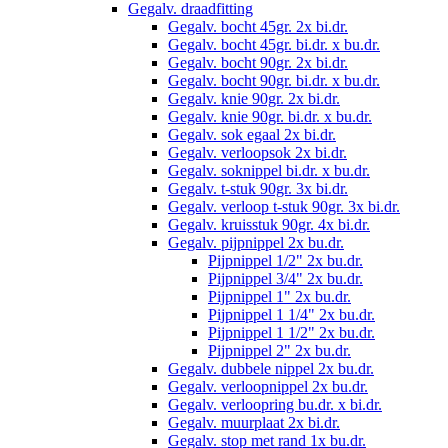
Gegalv. draadfitting
Gegalv. bocht 45gr. 2x bi.dr.
Gegalv. bocht 45gr. bi.dr. x bu.dr.
Gegalv. bocht 90gr. 2x bi.dr.
Gegalv. bocht 90gr. bi.dr. x bu.dr.
Gegalv. knie 90gr. 2x bi.dr.
Gegalv. knie 90gr. bi.dr. x bu.dr.
Gegalv. sok egaal 2x bi.dr.
Gegalv. verloopsok 2x bi.dr.
Gegalv. soknippel bi.dr. x bu.dr.
Gegalv. t-stuk 90gr. 3x bi.dr.
Gegalv. verloop t-stuk 90gr. 3x bi.dr.
Gegalv. kruisstuk 90gr. 4x bi.dr.
Gegalv. pijpnippel 2x bu.dr.
Pijpnippel 1/2" 2x bu.dr.
Pijpnippel 3/4" 2x bu.dr.
Pijpnippel 1" 2x bu.dr.
Pijpnippel 1 1/4" 2x bu.dr.
Pijpnippel 1 1/2" 2x bu.dr.
Pijpnippel 2" 2x bu.dr.
Gegalv. dubbele nippel 2x bu.dr.
Gegalv. verloopnippel 2x bu.dr.
Gegalv. verloopring bu.dr. x bi.dr.
Gegalv. muurplaat 2x bi.dr.
Gegalv. stop met rand 1x bu.dr.