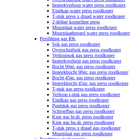
Insteekverloop water press roodkoper
Eindkap water press roodkoper
T-stuk press x draad water roodkoper
2-delige koppeling press
Muurplaat water press roodkoper
Muurplaatbeugel water press roodkoper
Persfitting gas RK
Sok gas press roodkoper
Overschuifsok gas press roodkoper
Verloopsok gas press roodkoper
Insteekverloop gas press roodkoper
Bocht 90gr. gas press roodkoper
Insteekbocht 90gr. gas press roodkoper
Bocht 45gr. gas press roodkoper
Insteekbocht 45gr. gas press roodkoper
T-stuk gas press roodkoper
Verloop t-stuk gas press roodkoper
Eindkap gas press roodkoper
Puntstuk gas press roodkoper
Schroefbus gas press roodkoper
Knie gas bi.dr. press roodkoper
Knie gas bu.dr. press roodkoper
T-stuk press x draad gas roodkoper
Muurplaat gas press roodkoper