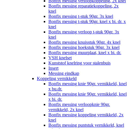
Bonfix messing verloopkoppeling, 2x knel
Bonfix messing reparatiekoppeling, 2x
knel
Bonfix messing t-stuk 90gr. 3x knel
Bonfix messing t-stuk 90gr. knel x bi. dr. x
knel
Bonfix messing verloop t-stuk 90gr. 3x
knel
Bonfix messing knuisstuk 90gr. 4x knel
Bonfix messing hoekstuk 90gr. 3x knel
Bonfix messing muurplaat, knel x bi. dr.
VSH knelset
Kunststof knelring voor stalenbuis
Insert
Messing eindkap
Koppeling vernikkeld
Bonfix messing knie 90gr. vernikkeld, knel
x bu.dr.
Bonfix messing knie 90gr. vernikkeld, knel
x bi. dr.
Bonfix messing verloopknie 90gr.
vernikkeld, 2x knel
Bonfix messing koppeling vernikkeld, 2x
knel
Bonfix messing puntstuk vernikkeld, knel