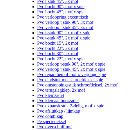
Pvc t-stuk 45°, 3x mof
Pvc bocht 90°, mof x spie
Pvc bocht 45°, mof x spie
Pvc verloopring excentrisch
Pvc verloop t-stuk 90°, 3x mof
Pvc verloop t-stuk 45°, 3x mof
Pvc t-stuk 90°, 2x mof x spie
Pvc t-stuk 45°, 2x mof x spie
Pvc bocht 15°, 2x mof
Pvc bocht 22°, 2x mof
Pvc bocht 30°, 2x mof
Pvc bocht 22°, mof x spie
Pvc verloop t-stuk 90°, 2x mof x spie
Pvc verloop t-stuk 45°, 2x mof x spie
Pvc reparatiemof mof x verjongd spie
Pvc eindstuk met schroefdeksel spie
Pvc ontstoppingsstuk schroefdeksel, 2x mof
Pvc terugslagklep, 2x mof
Pvc klemzadel
Pvc klemaanboorzadel
Pvc expansiestuk 2-delig, mof x spie
Pvc afsluitkap / lijmkap
Pvc combikap
Pe speciedeksel
Pvc overschuifmof