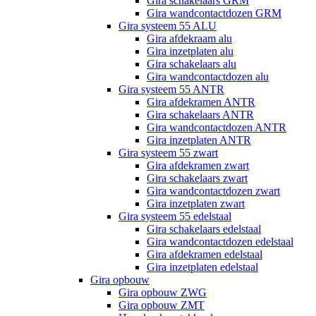
Gira schakelaars GRM
Gira wandcontactdozen GRM
Gira systeem 55 ALU
Gira afdekraam alu
Gira inzetplaten alu
Gira schakelaars alu
Gira wandcontactdozen alu
Gira systeem 55 ANTR
Gira afdekramen ANTR
Gira schakelaars ANTR
Gira wandcontactdozen ANTR
Gira inzetplaten ANTR
Gira systeem 55 zwart
Gira afdekramen zwart
Gira schakelaars zwart
Gira wandcontactdozen zwart
Gira inzetplaten zwart
Gira systeem 55 edelstaal
Gira schakelaars edelstaal
Gira wandcontactdozen edelstaal
Gira afdekramen edelstaal
Gira inzetplaten edelstaal
Gira opbouw
Gira opbouw ZWG
Gira opbouw ZMT