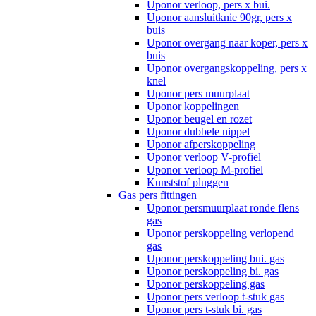
Uponor verloop, pers x bui.
Uponor aansluitknie 90gr, pers x
buis
Uponor overgang naar koper, pers x
buis
Uponor overgangskoppeling, pers x
knel
Uponor pers muurplaat
Uponor koppelingen
Uponor beugel en rozet
Uponor dubbele nippel
Uponor afperskoppeling
Uponor verloop V-profiel
Uponor verloop M-profiel
Kunststof pluggen
Gas pers fittingen
Uponor persmuurplaat ronde flens
gas
Uponor perskoppeling verlopend
gas
Uponor perskoppeling bui. gas
Uponor perskoppeling bi. gas
Uponor perskoppeling gas
Uponor pers verloop t-stuk gas
Uponor pers t-stuk bi. gas