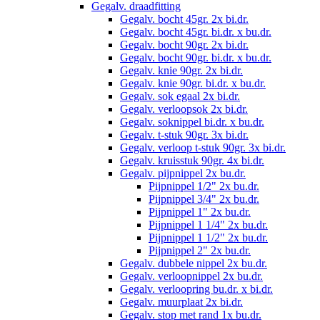
Gegalv. draadfitting
Gegalv. bocht 45gr. 2x bi.dr.
Gegalv. bocht 45gr. bi.dr. x bu.dr.
Gegalv. bocht 90gr. 2x bi.dr.
Gegalv. bocht 90gr. bi.dr. x bu.dr.
Gegalv. knie 90gr. 2x bi.dr.
Gegalv. knie 90gr. bi.dr. x bu.dr.
Gegalv. sok egaal 2x bi.dr.
Gegalv. verloopsok 2x bi.dr.
Gegalv. soknippel bi.dr. x bu.dr.
Gegalv. t-stuk 90gr. 3x bi.dr.
Gegalv. verloop t-stuk 90gr. 3x bi.dr.
Gegalv. kruisstuk 90gr. 4x bi.dr.
Gegalv. pijpnippel 2x bu.dr.
Pijpnippel 1/2" 2x bu.dr.
Pijpnippel 3/4" 2x bu.dr.
Pijpnippel 1" 2x bu.dr.
Pijpnippel 1 1/4" 2x bu.dr.
Pijpnippel 1 1/2" 2x bu.dr.
Pijpnippel 2" 2x bu.dr.
Gegalv. dubbele nippel 2x bu.dr.
Gegalv. verloopnippel 2x bu.dr.
Gegalv. verloopring bu.dr. x bi.dr.
Gegalv. muurplaat 2x bi.dr.
Gegalv. stop met rand 1x bu.dr.