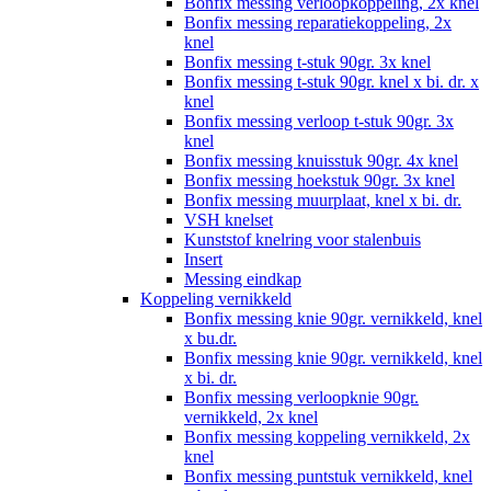
Bonfix messing verloopkoppeling, 2x knel
Bonfix messing reparatiekoppeling, 2x
knel
Bonfix messing t-stuk 90gr. 3x knel
Bonfix messing t-stuk 90gr. knel x bi. dr. x
knel
Bonfix messing verloop t-stuk 90gr. 3x
knel
Bonfix messing knuisstuk 90gr. 4x knel
Bonfix messing hoekstuk 90gr. 3x knel
Bonfix messing muurplaat, knel x bi. dr.
VSH knelset
Kunststof knelring voor stalenbuis
Insert
Messing eindkap
Koppeling vernikkeld
Bonfix messing knie 90gr. vernikkeld, knel
x bu.dr.
Bonfix messing knie 90gr. vernikkeld, knel
x bi. dr.
Bonfix messing verloopknie 90gr.
vernikkeld, 2x knel
Bonfix messing koppeling vernikkeld, 2x
knel
Bonfix messing puntstuk vernikkeld, knel