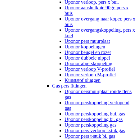
Uponor verloop, pers x bui.
Uponor aansluitknie 90gr, pers x
buis
Uponor overgang naar koper, pers x
buis
Uponor overgangskoppeling, pers x
knel
Uponor pers muurplaat
Uponor koppelingen
Uponor beugel en rozet
Uponor dubbele nippel
Uponor afperskoppeling
Uponor verloop V-profiel
Uponor verloop M-profiel
Kunststof pluggen
Gas pers fittingen
Uponor persmuurplaat ronde flens
gas
Uponor perskoppeling verlopend
gas
Uponor perskoppeling bui. gas
Uponor perskoppeling bi. gas
Uponor perskoppeling gas
Uponor pers verloop t-stuk gas
Uponor pers t-stuk bi. gas