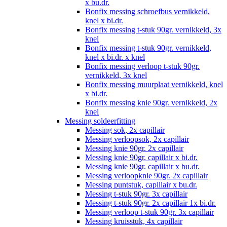
x bu.dr.
Bonfix messing schroefbus vernikkeld,
knel x bi.dr.
Bonfix messing t-stuk 90gr. vernikkeld, 3x
knel
Bonfix messing t-stuk 90gr. vernikkeld,
knel x bi.dr. x knel
Bonfix messing verloop t-stuk 90gr.
vernikkeld, 3x knel
Bonfix messing muurplaat vernikkeld, knel
x bi.dr.
Bonfix messing knie 90gr. vernikkeld, 2x
knel
Messing soldeerfitting
Messing sok, 2x capillair
Messing verloopsok, 2x capillair
Messing knie 90gr. 2x capillair
Messing knie 90gr. capillair x bi.dr.
Messing knie 90gr. capillair x bu.dr.
Messing verloopknie 90gr. 2x capillair
Messing puntstuk, capillair x bu.dr.
Messing t-stuk 90gr. 3x capillair
Messing t-stuk 90gr. 2x capillair 1x bi.dr.
Messing verloop t-stuk 90gr. 3x capillair
Messing kruisstuk, 4x capillair