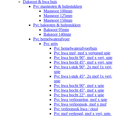
Dakgoot & hwa buis
Pvc mastgoten & hulpstukken
Mastgoot 100mm
Mastgoot 125mm
Mastgoot 150mm
Pvc bakgoten & hulpstukken
Bakgoot 95mm
Bakgoot 140mm
Pvc hemelwaterafvoer
Pvc grijs
Pvc hemelwaterafvoerbuis
Pvc hwa mof, mof x verjongd spie
Pvc hwa bocht 90°, mof x verj. spie
Pvc hwa bocht 45°, mof x verj. spie
Pvc hwa t-stuk 90°, 2x mof 1x verj.
spie
Pvc hwa t-stuk 45°, 2x mof 1x verj.
spie
Pvc hwa bocht 90°, mof x spie
Pvc hwa bocht 45°, mof x spie
Pvc hwa bocht 22°, mof x spie
Pvc hwa verloopring, mof x spie
Pvc hwa verloopsok, mof x mof
Pvc verloopsok hwa / riool
Pvc mof verlengd, mof x verj. spie.