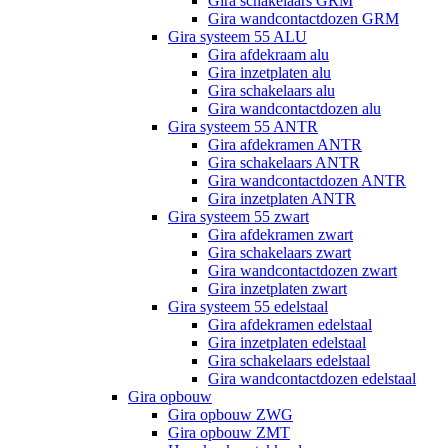
Gira schakelaars GRM
Gira wandcontactdozen GRM
Gira systeem 55 ALU
Gira afdekraam alu
Gira inzetplaten alu
Gira schakelaars alu
Gira wandcontactdozen alu
Gira systeem 55 ANTR
Gira afdekramen ANTR
Gira schakelaars ANTR
Gira wandcontactdozen ANTR
Gira inzetplaten ANTR
Gira systeem 55 zwart
Gira afdekramen zwart
Gira schakelaars zwart
Gira wandcontactdozen zwart
Gira inzetplaten zwart
Gira systeem 55 edelstaal
Gira afdekramen edelstaal
Gira inzetplaten edelstaal
Gira schakelaars edelstaal
Gira wandcontactdozen edelstaal
Gira opbouw
Gira opbouw ZWG
Gira opbouw ZMT