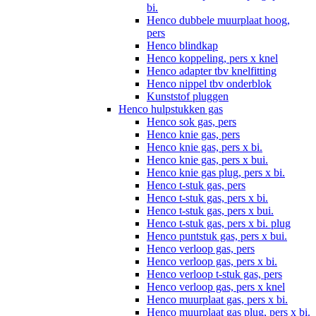
bi.
Henco dubbele muurplaat hoog,
pers
Henco blindkap
Henco koppeling, pers x knel
Henco adapter tbv knelfitting
Henco nippel tbv onderblok
Kunststof pluggen
Henco hulpstukken gas
Henco sok gas, pers
Henco knie gas, pers
Henco knie gas, pers x bi.
Henco knie gas, pers x bui.
Henco knie gas plug, pers x bi.
Henco t-stuk gas, pers
Henco t-stuk gas, pers x bi.
Henco t-stuk gas, pers x bui.
Henco t-stuk gas, pers x bi. plug
Henco puntstuk gas, pers x bui.
Henco verloop gas, pers
Henco verloop gas, pers x bi.
Henco verloop t-stuk gas, pers
Henco verloop gas, pers x knel
Henco muurplaat gas, pers x bi.
Henco muurplaat gas plug, pers x bi.