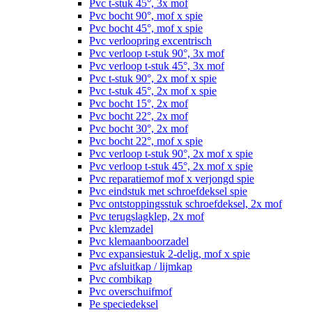
Pvc t-stuk 45°, 3x mof
Pvc bocht 90°, mof x spie
Pvc bocht 45°, mof x spie
Pvc verloopring excentrisch
Pvc verloop t-stuk 90°, 3x mof
Pvc verloop t-stuk 45°, 3x mof
Pvc t-stuk 90°, 2x mof x spie
Pvc t-stuk 45°, 2x mof x spie
Pvc bocht 15°, 2x mof
Pvc bocht 22°, 2x mof
Pvc bocht 30°, 2x mof
Pvc bocht 22°, mof x spie
Pvc verloop t-stuk 90°, 2x mof x spie
Pvc verloop t-stuk 45°, 2x mof x spie
Pvc reparatiemof mof x verjongd spie
Pvc eindstuk met schroefdeksel spie
Pvc ontstoppingsstuk schroefdeksel, 2x mof
Pvc terugslagklep, 2x mof
Pvc klemzadel
Pvc klemaanboorzadel
Pvc expansiestuk 2-delig, mof x spie
Pvc afsluitkap / lijmkap
Pvc combikap
Pvc overschuifmof
Pe speciedeksel