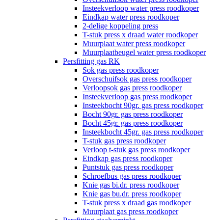
Insteekverloop water press roodkoper
Eindkap water press roodkoper
2-delige koppeling press
T-stuk press x draad water roodkoper
Muurplaat water press roodkoper
Muurplaatbeugel water press roodkoper
Persfitting gas RK
Sok gas press roodkoper
Overschuifsok gas press roodkoper
Verloopsok gas press roodkoper
Insteekverloop gas press roodkoper
Insteekbocht 90gr. gas press roodkoper
Bocht 90gr. gas press roodkoper
Bocht 45gr. gas press roodkoper
Insteekbocht 45gr. gas press roodkoper
T-stuk gas press roodkoper
Verloop t-stuk gas press roodkoper
Eindkap gas press roodkoper
Puntstuk gas press roodkoper
Schroefbus gas press roodkoper
Knie gas bi.dr. press roodkoper
Knie gas bu.dr. press roodkoper
T-stuk press x draad gas roodkoper
Muurplaat gas press roodkoper