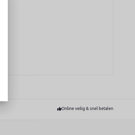
Online veilig & snel betalen