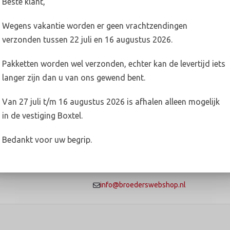
Beste klant,
Wegens vakantie worden er geen vrachtzendingen
verzonden tussen 22 juli en 16 augustus 2026.
en in Boxtel en Oss.
n met de betreffende vestiging.
Pakketten worden wel verzonden, echter kan de levertijd iets
langer zijn dan u van ons gewend bent.
xtel.nl
nl
Van 27 juli t/m 16 augustus 2026 is afhalen alleen mogelijk
in de vestiging Boxtel.
Bedankt voor uw begrip.
info@broederswebshop.nl