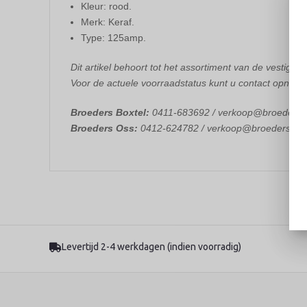
Kleur: rood.
Merk: Keraf.
Type: 125amp.
Dit artikel behoort tot het assortiment van de vestiging
Voor de actuele voorraadstatus kunt u contact opneme
Broeders Boxtel:
0411-683692 / verkoop@broedersbo
Broeders Oss:
0412-624782 / verkoop@broedersoss.
Levertijd 2-4 werkdagen (indien voorradig)