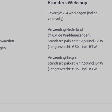
Broeders Webshop
Levertijd: 2-4 werkdagen (indien
voorradig)
Verzending Nederland
(m.u.v. de Waddeneilanden);
rwaarden
Standaard pakket: € 12,50 incl. BTW
(Lengte)vracht: € 50,– incl. BTW
agen
Verzending België
Standaard pakket: € 17,50 incl. BTW
(Lengte)vracht: € 95,– incl. BTW