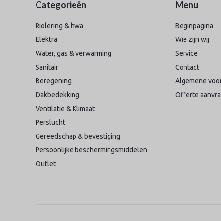
Categorieën
Menu
Riolering & hwa
Beginpagina
Elektra
Wie zijn wij
Water, gas & verwarming
Service
Sanitair
Contact
Beregening
Algemene voo
Dakbedekking
Offerte aanvr
Ventilatie & Klimaat
Perslucht
Gereedschap & bevestiging
Persoonlijke beschermingsmiddelen
Outlet