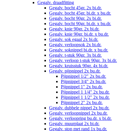
Gegalv. draadfitting
Gegalv. bocht 45gr. 2x bi.dr.
Gegalv. bocht 45gr. bi.dr. x bu.dr.
Gegalv. bocht 90gr. 2x bi.dr.
Gegalv. bocht 90gr. bi.dr. x bu.dr.
Gegalv. knie 90gr. 2x bi.dr.
Gegalv. knie 90gr. bi.dr. x bu.dr.
Gegalv. sok egaal 2x bi.dr.
Gegalv. verloopsok 2x bi.dr.
Gegalv. soknippel bi.dr. x bu.dr.
Gegalv. t-stuk 90gr. 3x bi.dr.
Gegalv. verloop t-stuk 90gr. 3x bi.dr.
Gegalv. kruisstuk 90gr. 4x bi.dr.
Gegalv. pijpnippel 2x bu.dr.
Pijpnippel 1/2" 2x bu.dr.
Pijpnippel 3/4" 2x bu.dr.
Pijpnippel 1" 2x bu.dr.
Pijpnippel 1 1/4" 2x bu.dr.
Pijpnippel 1 1/2" 2x bu.dr.
Pijpnippel 2" 2x bu.dr.
Gegalv. dubbele nippel 2x bu.dr.
Gegalv. verloopnippel 2x bu.dr.
Gegalv. verloopring bu.dr. x bi.dr.
Gegalv. muurplaat 2x bi.dr.
Gegalv. stop met rand 1x bu.dr.