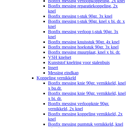
Bonfix messing verloopkoppeling, 2x knel
Bonfix messing reparatiekoppeling, 2x
knel
Bonfix messing t-stuk 90gr. 3x knel
Bonfix messing t-stuk 90gr. knel x bi. dr. x
knel
Bonfix messing verloop t-stuk 90gr. 3x
knel
Bonfix messing knuisstuk 90gr. 4x knel
Bonfix messing hoekstuk 90gr. 3x knel
Bonfix messing muurplaat, knel x bi. dr.
VSH knelset
Kunststof knelring voor stalenbuis
Insert
Messing eindkap
Koppeling vernikkeld
Bonfix messing knie 90gr. vernikkeld, knel
x bu.dr.
Bonfix messing knie 90gr. vernikkeld, knel
x bi. dr.
Bonfix messing verloopknie 90gr.
vernikkeld, 2x knel
Bonfix messing koppeling vernikkeld, 2x
knel
Bonfix messing puntstuk vernikkeld, knel