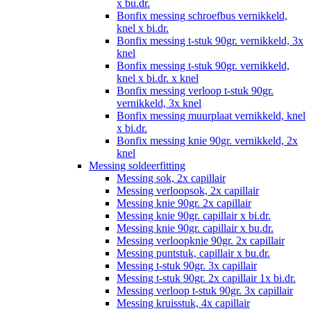
x bu.dr.
Bonfix messing schroefbus vernikkeld,
knel x bi.dr.
Bonfix messing t-stuk 90gr. vernikkeld, 3x
knel
Bonfix messing t-stuk 90gr. vernikkeld,
knel x bi.dr. x knel
Bonfix messing verloop t-stuk 90gr.
vernikkeld, 3x knel
Bonfix messing muurplaat vernikkeld, knel
x bi.dr.
Bonfix messing knie 90gr. vernikkeld, 2x
knel
Messing soldeerfitting
Messing sok, 2x capillair
Messing verloopsok, 2x capillair
Messing knie 90gr. 2x capillair
Messing knie 90gr. capillair x bi.dr.
Messing knie 90gr. capillair x bu.dr.
Messing verloopknie 90gr. 2x capillair
Messing puntstuk, capillair x bu.dr.
Messing t-stuk 90gr. 3x capillair
Messing t-stuk 90gr. 2x capillair 1x bi.dr.
Messing verloop t-stuk 90gr. 3x capillair
Messing kruisstuk, 4x capillair