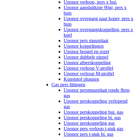
Uponor verloop, pers x bui.
Uponor aansluitknie 90gr, pers x
buis
Uponor overgang naar koper, pers x
buis
Uponor overgangskoppeling, pers x
knel
Uponor pers muurplaat
Uponor koppelingen
Uponor beugel en rozet
Uponor dubbele nippel
Uponor afperskoppeling
Uponor verloop V-profiel
Uponor verloop M-profiel
Kunststof pluggen
Gas pers fittingen
Uponor persmuurplaat ronde flens
gas
Uponor perskoppeling verlopend
gas
Uponor perskoppeling bui. gas
Uponor perskoppeling bi. gas
Uponor perskoppeling gas
Uponor pers verloop t-stuk gas
Uponor pers t-stuk bi. gas