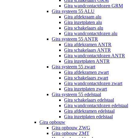
Gira schakelaars GRM
Gira wandcontactdozen GRM
Gira systeem 55 ALU
Gira afdekraam alu
Gira inzetplaten alu
Gira schakelaars alu
Gira wandcontactdozen alu
Gira systeem 55 ANTR
Gira afdekramen ANTR
Gira schakelaars ANTR
Gira wandcontactdozen ANTR
Gira inzetplaten ANTR
Gira systeem 55 zwart
Gira afdekramen zwart
Gira schakelaars zwart
Gira wandcontactdozen zwart
Gira inzetplaten zwart
Gira systeem 55 edelstaal
Gira schakelaars edelstaal
Gira wandcontactdozen edelstaal
Gira afdekramen edelstaal
Gira inzetplaten edelstaal
Gira opbouw
Gira opbouw ZWG
Gira opbouw ZMT