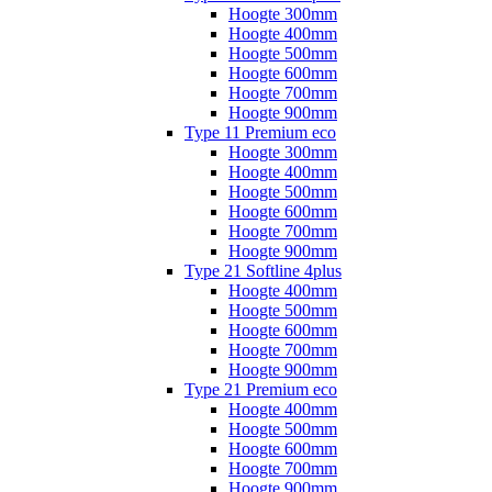
Hoogte 300mm
Hoogte 400mm
Hoogte 500mm
Hoogte 600mm
Hoogte 700mm
Hoogte 900mm
Type 11 Premium eco
Hoogte 300mm
Hoogte 400mm
Hoogte 500mm
Hoogte 600mm
Hoogte 700mm
Hoogte 900mm
Type 21 Softline 4plus
Hoogte 400mm
Hoogte 500mm
Hoogte 600mm
Hoogte 700mm
Hoogte 900mm
Type 21 Premium eco
Hoogte 400mm
Hoogte 500mm
Hoogte 600mm
Hoogte 700mm
Hoogte 900mm