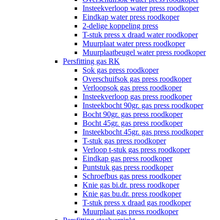
Insteekverloop water press roodkoper
Eindkap water press roodkoper
2-delige koppeling press
T-stuk press x draad water roodkoper
Muurplaat water press roodkoper
Muurplaatbeugel water press roodkoper
Persfitting gas RK
Sok gas press roodkoper
Overschuifsok gas press roodkoper
Verloopsok gas press roodkoper
Insteekverloop gas press roodkoper
Insteekbocht 90gr. gas press roodkoper
Bocht 90gr. gas press roodkoper
Bocht 45gr. gas press roodkoper
Insteekbocht 45gr. gas press roodkoper
T-stuk gas press roodkoper
Verloop t-stuk gas press roodkoper
Eindkap gas press roodkoper
Puntstuk gas press roodkoper
Schroefbus gas press roodkoper
Knie gas bi.dr. press roodkoper
Knie gas bu.dr. press roodkoper
T-stuk press x draad gas roodkoper
Muurplaat gas press roodkoper