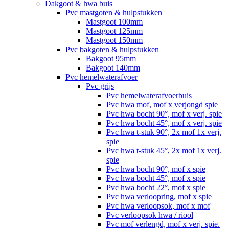
Dakgoot & hwa buis
Pvc mastgoten & hulpstukken
Mastgoot 100mm
Mastgoot 125mm
Mastgoot 150mm
Pvc bakgoten & hulpstukken
Bakgoot 95mm
Bakgoot 140mm
Pvc hemelwaterafvoer
Pvc grijs
Pvc hemelwaterafvoerbuis
Pvc hwa mof, mof x verjongd spie
Pvc hwa bocht 90°, mof x verj. spie
Pvc hwa bocht 45°, mof x verj. spie
Pvc hwa t-stuk 90°, 2x mof 1x verj.
spie
Pvc hwa t-stuk 45°, 2x mof 1x verj.
spie
Pvc hwa bocht 90°, mof x spie
Pvc hwa bocht 45°, mof x spie
Pvc hwa bocht 22°, mof x spie
Pvc hwa verloopring, mof x spie
Pvc hwa verloopsok, mof x mof
Pvc verloopsok hwa / riool
Pvc mof verlengd, mof x verj. spie.