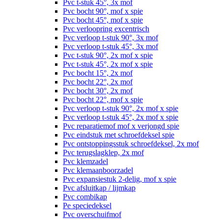
Pvc t-stuk 45°, 3x mof
Pvc bocht 90°, mof x spie
Pvc bocht 45°, mof x spie
Pvc verloopring excentrisch
Pvc verloop t-stuk 90°, 3x mof
Pvc verloop t-stuk 45°, 3x mof
Pvc t-stuk 90°, 2x mof x spie
Pvc t-stuk 45°, 2x mof x spie
Pvc bocht 15°, 2x mof
Pvc bocht 22°, 2x mof
Pvc bocht 30°, 2x mof
Pvc bocht 22°, mof x spie
Pvc verloop t-stuk 90°, 2x mof x spie
Pvc verloop t-stuk 45°, 2x mof x spie
Pvc reparatiemof mof x verjongd spie
Pvc eindstuk met schroefdeksel spie
Pvc ontstoppingsstuk schroefdeksel, 2x mof
Pvc terugslagklep, 2x mof
Pvc klemzadel
Pvc klemaanboorzadel
Pvc expansiestuk 2-delig, mof x spie
Pvc afsluitkap / lijmkap
Pvc combikap
Pe speciedeksel
Pvc overschuifmof