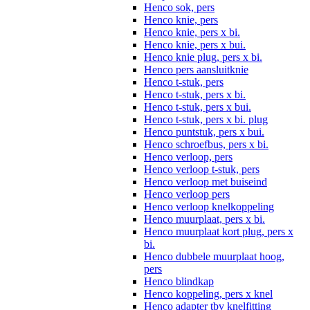
Henco sok, pers
Henco knie, pers
Henco knie, pers x bi.
Henco knie, pers x bui.
Henco knie plug, pers x bi.
Henco pers aansluitknie
Henco t-stuk, pers
Henco t-stuk, pers x bi.
Henco t-stuk, pers x bui.
Henco t-stuk, pers x bi. plug
Henco puntstuk, pers x bui.
Henco schroefbus, pers x bi.
Henco verloop, pers
Henco verloop t-stuk, pers
Henco verloop met buiseind
Henco verloop pers
Henco verloop knelkoppeling
Henco muurplaat, pers x bi.
Henco muurplaat kort plug, pers x
bi.
Henco dubbele muurplaat hoog,
pers
Henco blindkap
Henco koppeling, pers x knel
Henco adapter tbv knelfitting