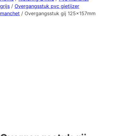
grijs
/
Overgangsstuk pvc gietijzer
manchet
/ Overgangsstuk gij 125x157mm