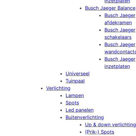
inzetplaten
Busch Jaeger Balance
Busch Jaeger
afdekramen
Busch Jaeger
schakelaars
Busch Jaeger
wandcontact
Busch Jaeger
inzetplaten
Universeel
Tuinpaal
Verlichting
Lampen
Spots
Led panelen
Buitenverlichting
Up & down verlichting
(Prik-) Spots