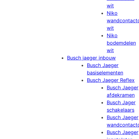
wit
Niko
wandcontact
wit
Niko
bodemdelen
wit
Busch jaeger inbouw
Busch Jaeger
basiselementen
Busch Jaeger Reflex
Busch Jaeger
afdekramen
Busch Jager
schakelaars
Busch Jaeger
wandcontact
Busch Jaeger