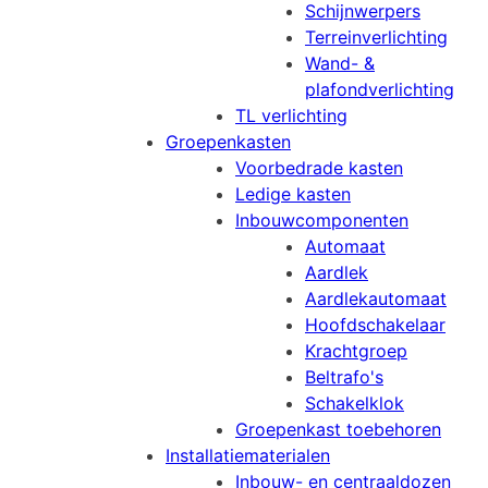
Schijnwerpers
Terreinverlichting
Wand- &
plafondverlichting
TL verlichting
Groepenkasten
Voorbedrade kasten
Ledige kasten
Inbouwcomponenten
Automaat
Aardlek
Aardlekautomaat
Hoofdschakelaar
Krachtgroep
Beltrafo's
Schakelklok
Groepenkast toebehoren
Installatiematerialen
Inbouw- en centraaldozen