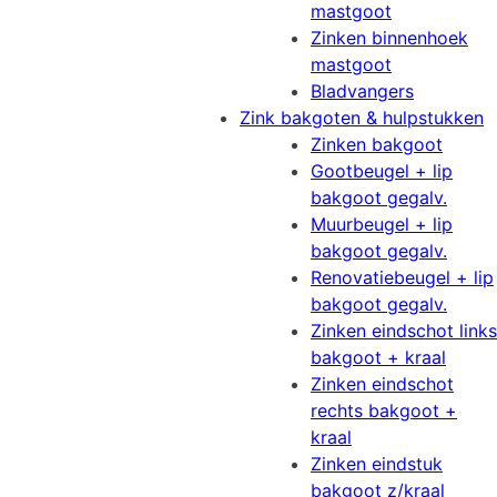
mastgoot
Zinken binnenhoek
mastgoot
Bladvangers
Zink bakgoten & hulpstukken
Zinken bakgoot
Gootbeugel + lip
bakgoot gegalv.
Muurbeugel + lip
bakgoot gegalv.
Renovatiebeugel + lip
bakgoot gegalv.
Zinken eindschot links
bakgoot + kraal
Zinken eindschot
rechts bakgoot +
kraal
Zinken eindstuk
bakgoot z/kraal