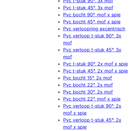
Pvc t-stuk 90°, 3x mof
Pvc t-stuk 45°, 3x mof
Pvc bocht 90°, mof x spie
Pvc bocht 45°, mof x spie
Pvc verloopring excentrisch
Pvc verloop t-stuk 90°, 3x
mof
Pvc verloop t-stuk 45°, 3x
mof
Pvc t-stuk 90°, 2x mof x spie
Pvc t-stuk 45°, 2x mof x spie
Pvc bocht 15°, 2x mof
Pvc bocht 22°, 2x mof
Pvc bocht 30°, 2x mof
Pvc bocht 22°, mof x spie
Pvc verloop t-stuk 90°, 2x
mof x spie
Pvc verloop t-stuk 45°, 2x
mof x spie