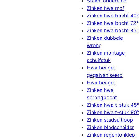
Stalen ondereind
Zinken hwa mof
Zinken hwa bocht 40°
Zinken hwa bocht 72°
Zinken hwa bocht 85°
Zinken dubbele
wrong
Zinken montage
schuifstuk
Hwa beugel
gegalvaniseerd
Hwa beugel
Zinken hwa
sprongbocht
Zinken hwa t-stuk 45°
Zinken hwa t-stuk 90°
Zinken stadsuitloop
Zinken bladscheider
Zinken regentonklep