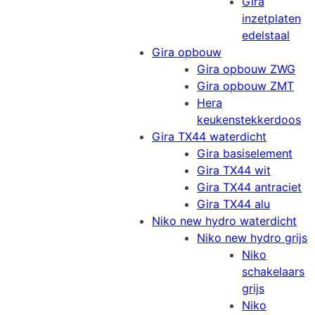
Gira
inzetplaten
edelstaal
Gira opbouw
Gira opbouw ZWG
Gira opbouw ZMT
Hera
keukenstekkerdoos
Gira TX44 waterdicht
Gira basiselement
Gira TX44 wit
Gira TX44 antraciet
Gira TX44 alu
Niko new hydro waterdicht
Niko new hydro grijs
Niko
schakelaars
grijs
Niko