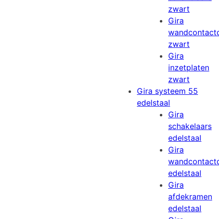
zwart
Gira
wandcontact
zwart
Gira
inzetplaten
zwart
Gira systeem 55
edelstaal
Gira
schakelaars
edelstaal
Gira
wandcontact
edelstaal
Gira
afdekramen
edelstaal