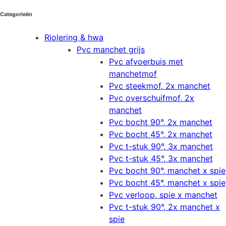
Categorieën
Riolering & hwa
Pvc manchet grijs
Pvc afvoerbuis met
manchetmof
Pvc steekmof, 2x manchet
Pvc overschuifmof, 2x
manchet
Pvc bocht 90°, 2x manchet
Pvc bocht 45°, 2x manchet
Pvc t-stuk 90°, 3x manchet
Pvc t-stuk 45°, 3x manchet
Pvc bocht 90°, manchet x spie
Pvc bocht 45°, manchet x spie
Pvc verloop, spie x manchet
Pvc t-stuk 90°, 2x manchet x
spie