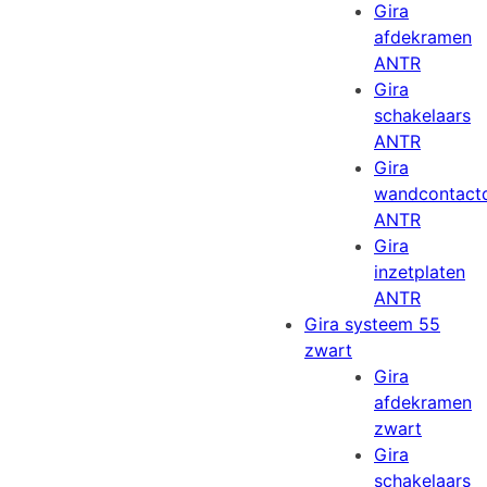
Gira
afdekramen
ANTR
Gira
schakelaars
ANTR
Gira
wandcontact
ANTR
Gira
inzetplaten
ANTR
Gira systeem 55
zwart
Gira
afdekramen
zwart
Gira
schakelaars