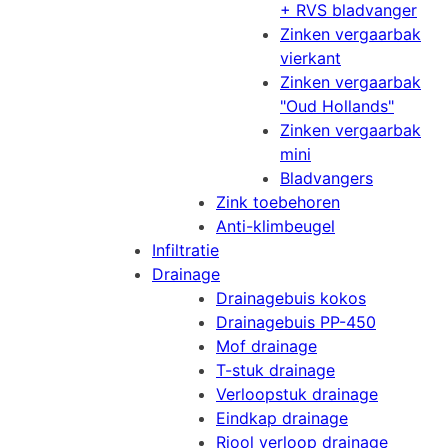
+ RVS bladvanger
Zinken vergaarbak
vierkant
Zinken vergaarbak
"Oud Hollands"
Zinken vergaarbak
mini
Bladvangers
Zink toebehoren
Anti-klimbeugel
Infiltratie
Drainage
Drainagebuis kokos
Drainagebuis PP-450
Mof drainage
T-stuk drainage
Verloopstuk drainage
Eindkap drainage
Riool verloop drainage