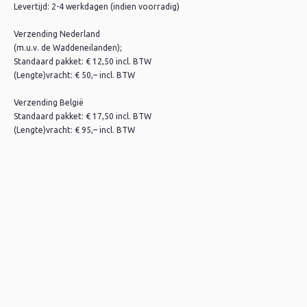
Levertijd: 2-4 werkdagen (indien voorradig)
Verzending Nederland
(m.u.v. de Waddeneilanden);
Standaard pakket: € 12,50 incl. BTW
(Lengte)vracht: € 50,– incl. BTW
Verzending België
Standaard pakket: € 17,50 incl. BTW
(Lengte)vracht: € 95,– incl. BTW