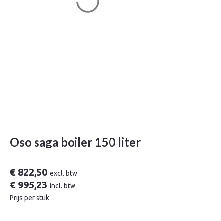
Oso saga boiler 150 liter
€
822,50
excl. btw
€
995,23
incl. btw
Prijs per stuk