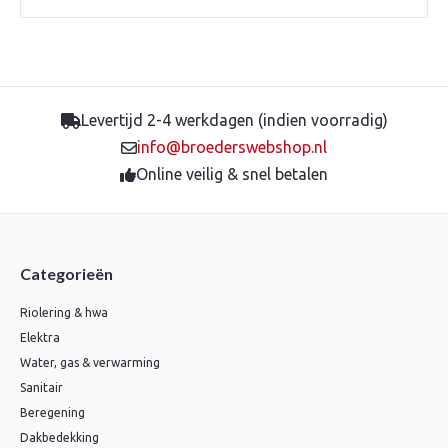
Levertijd 2-4 werkdagen (indien voorradig)
info@broederswebshop.nl
Online veilig & snel betalen
Categorieën
Riolering & hwa
Elektra
Water, gas & verwarming
Sanitair
Beregening
Dakbedekking