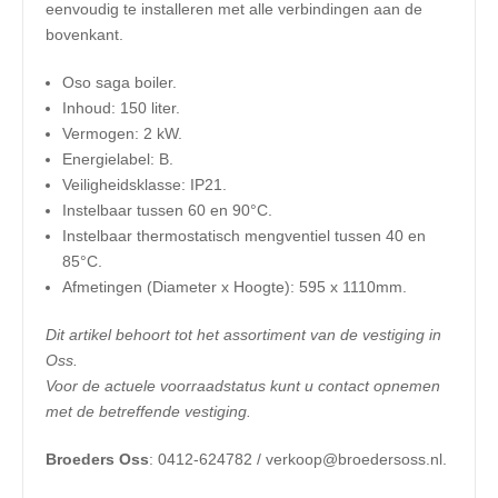
eenvoudig te installeren met alle verbindingen aan de
bovenkant.
Oso saga boiler.
Inhoud: 150 liter.
Vermogen: 2 kW.
Energielabel: B.
Veiligheidsklasse: IP21.
Instelbaar tussen 60 en 90°C.
Instelbaar thermostatisch mengventiel tussen 40 en
85°C.
Afmetingen (Diameter x Hoogte): 595 x 1110mm.
Dit artikel behoort tot het assortiment van de vestiging in
Oss.
Voor de actuele voorraadstatus kunt u contact opnemen
met de betreffende vestiging.
Broeders Oss
: 0412-624782 / verkoop@broedersoss.nl.