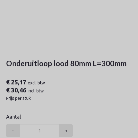
Onderuitloop lood 80mm L=300mm
€
25,17
excl. btw
€
30,46
incl. btw
Prijs per stuk
Aantal
-
+
Onderuitloop