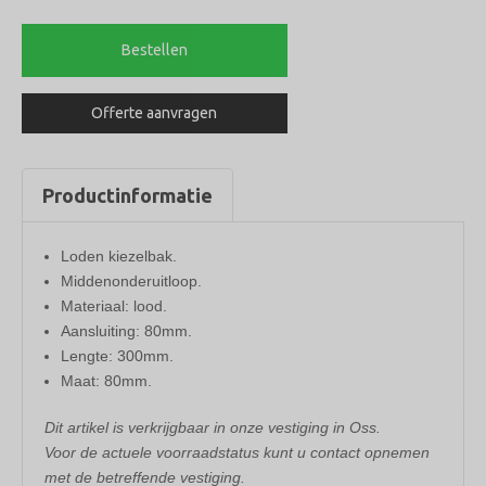
lood
80mm
Bestellen
L=300mm
aantal
Offerte aanvragen
Productinformatie
Loden kiezelbak.
Middenonderuitloop.
Materiaal: lood.
Aansluiting: 80mm.
Lengte: 300mm.
Maat: 80mm.
Dit artikel is verkrijgbaar in onze vestiging in Oss.
Voor de actuele voorraadstatus kunt u contact opnemen
met de betreffende vestiging.