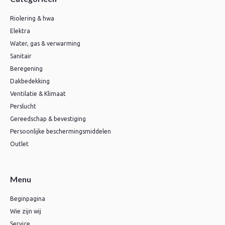
Riolering & hwa
Elektra
Water, gas & verwarming
Sanitair
Beregening
Dakbedekking
Ventilatie & Klimaat
Perslucht
Gereedschap & bevestiging
Persoonlijke beschermingsmiddelen
Outlet
Menu
Beginpagina
Wie zijn wij
Service