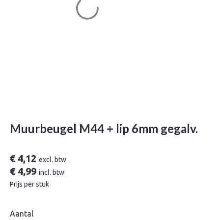
Muurbeugel M44 + lip 6mm gegalv.
€
4,12
excl. btw
€
4,99
incl. btw
Prijs per stuk
Aantal