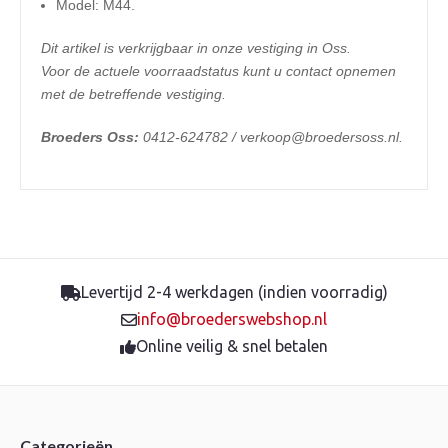
Model: M44.
Dit artikel is verkrijgbaar in onze vestiging in Oss.
Voor de actuele voorraadstatus kunt u contact opnemen
met de betreffende vestiging.
Broeders Oss:
0412-624782 / verkoop@broedersoss.nl.
Levertijd 2-4 werkdagen (indien voorradig)
info@broederswebshop.nl
Online veilig & snel betalen
Categorieën