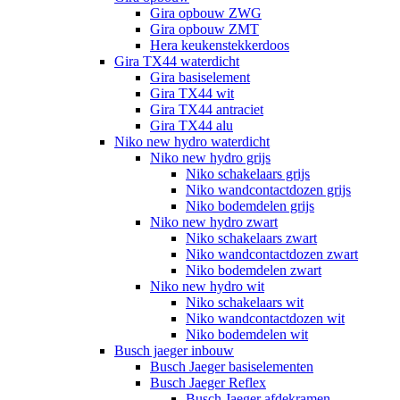
Gira opbouw ZWG
Gira opbouw ZMT
Hera keukenstekkerdoos
Gira TX44 waterdicht
Gira basiselement
Gira TX44 wit
Gira TX44 antraciet
Gira TX44 alu
Niko new hydro waterdicht
Niko new hydro grijs
Niko schakelaars grijs
Niko wandcontactdozen grijs
Niko bodemdelen grijs
Niko new hydro zwart
Niko schakelaars zwart
Niko wandcontactdozen zwart
Niko bodemdelen zwart
Niko new hydro wit
Niko schakelaars wit
Niko wandcontactdozen wit
Niko bodemdelen wit
Busch jaeger inbouw
Busch Jaeger basiselementen
Busch Jaeger Reflex
Busch Jaeger afdekramen