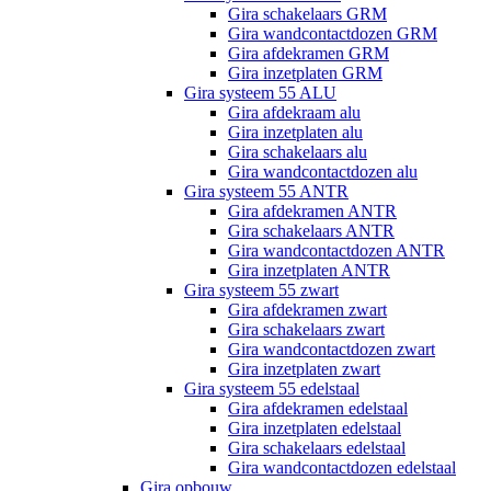
Gira schakelaars GRM
Gira wandcontactdozen GRM
Gira afdekramen GRM
Gira inzetplaten GRM
Gira systeem 55 ALU
Gira afdekraam alu
Gira inzetplaten alu
Gira schakelaars alu
Gira wandcontactdozen alu
Gira systeem 55 ANTR
Gira afdekramen ANTR
Gira schakelaars ANTR
Gira wandcontactdozen ANTR
Gira inzetplaten ANTR
Gira systeem 55 zwart
Gira afdekramen zwart
Gira schakelaars zwart
Gira wandcontactdozen zwart
Gira inzetplaten zwart
Gira systeem 55 edelstaal
Gira afdekramen edelstaal
Gira inzetplaten edelstaal
Gira schakelaars edelstaal
Gira wandcontactdozen edelstaal
Gira opbouw