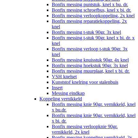
Bonfix messing puntstuk, knel x bu. dr.
Bonfix messing schroefbus, knel x bi. dr.
Bonfix messing verloopkoppeling, 2x knel
Bonfix messing reparatiekoppeling, 2x
knel
Bonfix messing t-stuk 90gr. 3x knel
Bonfix messing t-stuk 90gr. knel x bi. dr. x
knel
Bonfix messing verloop t-stuk 90gr. 3x
knel
Bonfix messing knuisstuk 90gr. 4x knel
Bonfix messing hoekstuk 90gr. 3x knel
Bonfix messing muurplaat, knel x bi. dr.
VSH knelset
Kunststof knelring voor stalenbuis
Insert
Messing eindkap
Koppeling vernikkeld
Bonfix messing knie 90gr. vernikkeld, knel
x bu.dr.
Bonfix messing knie 90gr. vernikkeld, knel
x bi. dr.
Bonfix messing verloopknie 90gr.
vernikkeld, 2x knel
Bonfix messing koppeling vernikkeld, 2x