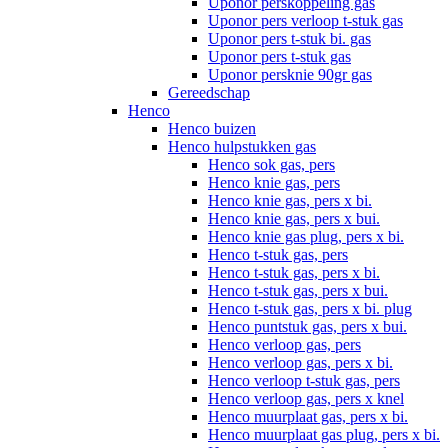
Uponor perskoppeling gas
Uponor pers verloop t-stuk gas
Uponor pers t-stuk bi. gas
Uponor pers t-stuk gas
Uponor persknie 90gr gas
Gereedschap
Henco
Henco buizen
Henco hulpstukken gas
Henco sok gas, pers
Henco knie gas, pers
Henco knie gas, pers x bi.
Henco knie gas, pers x bui.
Henco knie gas plug, pers x bi.
Henco t-stuk gas, pers
Henco t-stuk gas, pers x bi.
Henco t-stuk gas, pers x bui.
Henco t-stuk gas, pers x bi. plug
Henco puntstuk gas, pers x bui.
Henco verloop gas, pers
Henco verloop gas, pers x bi.
Henco verloop t-stuk gas, pers
Henco verloop gas, pers x knel
Henco muurplaat gas, pers x bi.
Henco muurplaat gas plug, pers x bi.