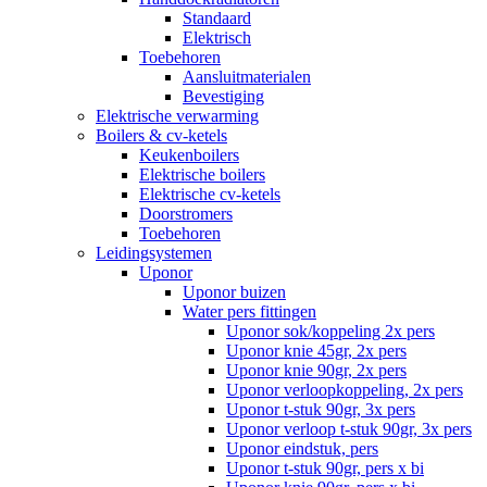
Standaard
Elektrisch
Toebehoren
Aansluitmaterialen
Bevestiging
Elektrische verwarming
Boilers & cv-ketels
Keukenboilers
Elektrische boilers
Elektrische cv-ketels
Doorstromers
Toebehoren
Leidingsystemen
Uponor
Uponor buizen
Water pers fittingen
Uponor sok/koppeling 2x pers
Uponor knie 45gr, 2x pers
Uponor knie 90gr, 2x pers
Uponor verloopkoppeling, 2x pers
Uponor t-stuk 90gr, 3x pers
Uponor verloop t-stuk 90gr, 3x pers
Uponor eindstuk, pers
Uponor t-stuk 90gr, pers x bi