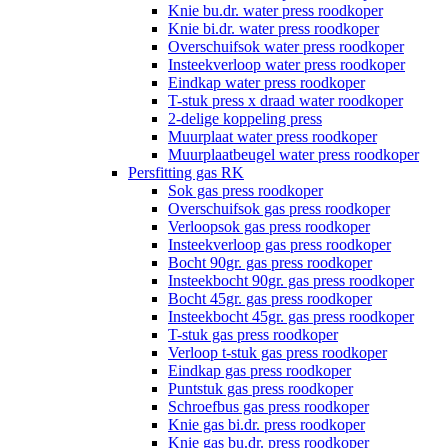
Knie bu.dr. water press roodkoper
Knie bi.dr. water press roodkoper
Overschuifsok water press roodkoper
Insteekverloop water press roodkoper
Eindkap water press roodkoper
T-stuk press x draad water roodkoper
2-delige koppeling press
Muurplaat water press roodkoper
Muurplaatbeugel water press roodkoper
Persfitting gas RK
Sok gas press roodkoper
Overschuifsok gas press roodkoper
Verloopsok gas press roodkoper
Insteekverloop gas press roodkoper
Bocht 90gr. gas press roodkoper
Insteekbocht 90gr. gas press roodkoper
Bocht 45gr. gas press roodkoper
Insteekbocht 45gr. gas press roodkoper
T-stuk gas press roodkoper
Verloop t-stuk gas press roodkoper
Eindkap gas press roodkoper
Puntstuk gas press roodkoper
Schroefbus gas press roodkoper
Knie gas bi.dr. press roodkoper
Knie gas bu.dr. press roodkoper