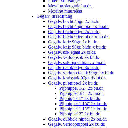
Filter / vuilvanger
Messing slangtule bu.dr.
Messing muurplaat
Gegalv. draadfitting
Gegalv. bocht 45gr. 2x bi.dr.
Gegalv. bocht 45gr. bi.dr. x bu.dr.
Gegalv. bocht 90gr. 2x bi.dr.
Gegalv. bocht 90gr. bi.dr. x bu.dr.
Gegalv. knie 90gr. 2x bi.dr.
Gegalv. knie 90gr. bi.dr. x bu.dr.
Gegalv. sok egaal 2x bi.dr.
Gegalv. verloopsok 2x bi.dr.
Gegalv. soknippel bi.dr. x bu.dr.
Gegalv. t-stuk 90gr. 3x bi.dr.
Gegalv. verloop t-stuk 90gr. 3x bi.dr.
Gegalv. kruisstuk 90gr. 4x bi.dr.
Gegalv. pijpnippel 2x bu.dr.
Pijpnippel 1/2" 2x bu.dr.
Pijpnippel 3/4" 2x bu.dr.
Pijpnippel 1" 2x bu.dr.
Pijpnippel 1 1/4" 2x bu.dr.
Pijpnippel 1 1/2" 2x bu.dr.
Pijpnippel 2" 2x bu.dr.
Gegalv. dubbele nippel 2x bu.dr.
Gegalv. verloopnippel 2x bu.dr.