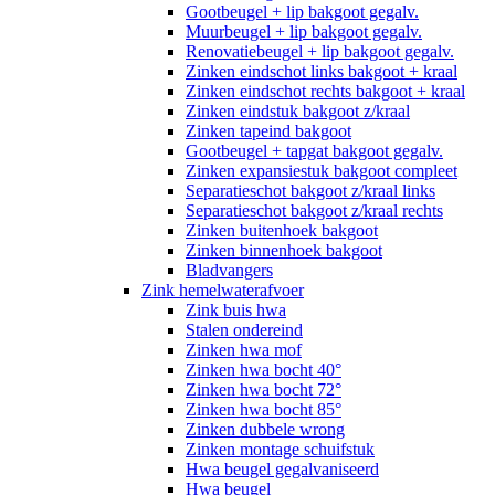
Gootbeugel + lip bakgoot gegalv.
Muurbeugel + lip bakgoot gegalv.
Renovatiebeugel + lip bakgoot gegalv.
Zinken eindschot links bakgoot + kraal
Zinken eindschot rechts bakgoot + kraal
Zinken eindstuk bakgoot z/kraal
Zinken tapeind bakgoot
Gootbeugel + tapgat bakgoot gegalv.
Zinken expansiestuk bakgoot compleet
Separatieschot bakgoot z/kraal links
Separatieschot bakgoot z/kraal rechts
Zinken buitenhoek bakgoot
Zinken binnenhoek bakgoot
Bladvangers
Zink hemelwaterafvoer
Zink buis hwa
Stalen ondereind
Zinken hwa mof
Zinken hwa bocht 40°
Zinken hwa bocht 72°
Zinken hwa bocht 85°
Zinken dubbele wrong
Zinken montage schuifstuk
Hwa beugel gegalvaniseerd
Hwa beugel