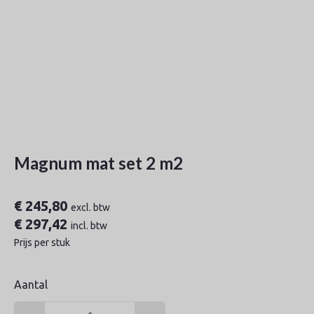
Magnum mat set 2 m2
€
245,80
excl. btw
€
297,42
incl. btw
Prijs per stuk
Aantal