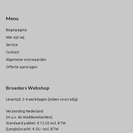
Menu
Beginpagina
Wie zijn wij
Service
Contact
Algemene voorwaarden
Offerte aanvragen
Broeders Webshop
Levertijd: 2-4 werkdagen (indien voorradig)
Verzending Nederland
(m.u.v. de Waddeneilanden);
Standaard pakket: € 12,50 incl. BTW
(Lengte)vracht: € 50,– incl. BTW