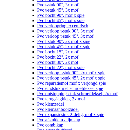
Pvc t-stuk 90°, 3x mof
Pvc t-stuk 45°, 3x mof
Pvc bocht 90°, mof x spie
Pvc bocht 45°, mof x spie
Pvc verloopring excentrisch
Pvc verloop t-stuk 90°, 3x mof
Pvc verloop t-stuk 45°, 3x mof
Pvc t-stuk 90°, 2x mof x spie
Pvc t-stuk 45°, 2x mof x spie
Pvc bocht 15°, 2x mof
Pvc bocht 22°, 2x mof
Pvc bocht 30°, 2x mof
Pvc bocht 22°, mof x spie
Pvc verloop t-stuk 90°, 2x mof x spie
Pvc verloop t-stuk 45°, 2x mof x spie
Pvc reparatiemof mof x verjongd spie
Pvc eindstuk met schroefdeksel spie
Pvc ontstoppingsstuk schroefdeksel, 2x mof
Pvc terugslagklep, 2x mof
Pvc klemzadel
Pvc klemaanboorzadel
Pvc expansiestuk 2-delig, mof x spie
Pvc afsluitkap / lijmkap
Pvc combikap