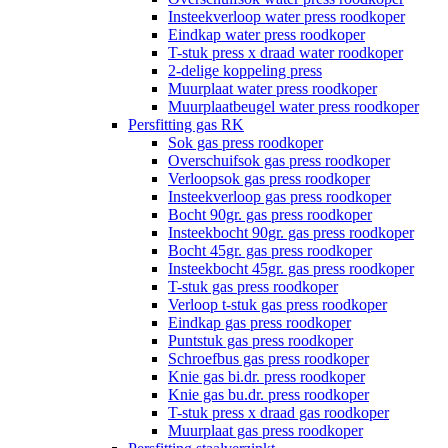
Insteekverloop water press roodkoper
Eindkap water press roodkoper
T-stuk press x draad water roodkoper
2-delige koppeling press
Muurplaat water press roodkoper
Muurplaatbeugel water press roodkoper
Persfitting gas RK
Sok gas press roodkoper
Overschuifsok gas press roodkoper
Verloopsok gas press roodkoper
Insteekverloop gas press roodkoper
Bocht 90gr. gas press roodkoper
Insteekbocht 90gr. gas press roodkoper
Bocht 45gr. gas press roodkoper
Insteekbocht 45gr. gas press roodkoper
T-stuk gas press roodkoper
Verloop t-stuk gas press roodkoper
Eindkap gas press roodkoper
Puntstuk gas press roodkoper
Schroefbus gas press roodkoper
Knie gas bi.dr. press roodkoper
Knie gas bu.dr. press roodkoper
T-stuk press x draad gas roodkoper
Muurplaat gas press roodkoper