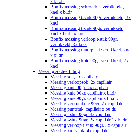
x bu.dr.
Bonfix messing schroefbus vernikkeld,
knel x bi.dr.
Bonfix messing t-stuk 90gr. vernikkeld, 3x
knel
Bonfix messing t-stuk 90gr. vernikkeld,
knel x bi.dr. x knel
Bonfix messing verloop t-stuk 90gr.
vernikkeld, 3x knel
Bonfix messing muurplaat vernikkeld, knel
x bi.dr.
Bonfix messing knie 90gr. vernikkeld, 2x
knel
Messing soldeerfitting
Messing sok, 2x capillair
Messing verloopsok, 2x capillair
Messing knie 90gr. 2x capillair
Messing knie 90gr. capillair x bi.dr.
Messing knie 90gr. capillair x bu.dr.
Messing verloopknie 90gr. 2x capillair
Messing puntstuk, capillair x bu.dr.
Messing t-stuk 90gr. 3x capillair
Messing t-stuk 90gr. 2x capillair 1x bi.dr.
Messing verloop t-stuk 90gr. 3x capillair
Messing kruisstuk, 4x capillair