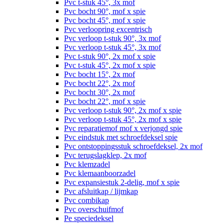
Pvc t-stuk 45°, 3x mof
Pvc bocht 90°, mof x spie
Pvc bocht 45°, mof x spie
Pvc verloopring excentrisch
Pvc verloop t-stuk 90°, 3x mof
Pvc verloop t-stuk 45°, 3x mof
Pvc t-stuk 90°, 2x mof x spie
Pvc t-stuk 45°, 2x mof x spie
Pvc bocht 15°, 2x mof
Pvc bocht 22°, 2x mof
Pvc bocht 30°, 2x mof
Pvc bocht 22°, mof x spie
Pvc verloop t-stuk 90°, 2x mof x spie
Pvc verloop t-stuk 45°, 2x mof x spie
Pvc reparatiemof mof x verjongd spie
Pvc eindstuk met schroefdeksel spie
Pvc ontstoppingsstuk schroefdeksel, 2x mof
Pvc terugslagklep, 2x mof
Pvc klemzadel
Pvc klemaanboorzadel
Pvc expansiestuk 2-delig, mof x spie
Pvc afsluitkap / lijmkap
Pvc combikap
Pvc overschuifmof
Pe speciedeksel