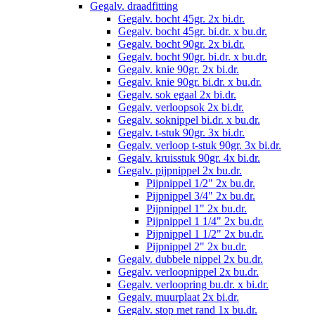
Gegalv. draadfitting
Gegalv. bocht 45gr. 2x bi.dr.
Gegalv. bocht 45gr. bi.dr. x bu.dr.
Gegalv. bocht 90gr. 2x bi.dr.
Gegalv. bocht 90gr. bi.dr. x bu.dr.
Gegalv. knie 90gr. 2x bi.dr.
Gegalv. knie 90gr. bi.dr. x bu.dr.
Gegalv. sok egaal 2x bi.dr.
Gegalv. verloopsok 2x bi.dr.
Gegalv. soknippel bi.dr. x bu.dr.
Gegalv. t-stuk 90gr. 3x bi.dr.
Gegalv. verloop t-stuk 90gr. 3x bi.dr.
Gegalv. kruisstuk 90gr. 4x bi.dr.
Gegalv. pijpnippel 2x bu.dr.
Pijpnippel 1/2" 2x bu.dr.
Pijpnippel 3/4" 2x bu.dr.
Pijpnippel 1" 2x bu.dr.
Pijpnippel 1 1/4" 2x bu.dr.
Pijpnippel 1 1/2" 2x bu.dr.
Pijpnippel 2" 2x bu.dr.
Gegalv. dubbele nippel 2x bu.dr.
Gegalv. verloopnippel 2x bu.dr.
Gegalv. verloopring bu.dr. x bi.dr.
Gegalv. muurplaat 2x bi.dr.
Gegalv. stop met rand 1x bu.dr.