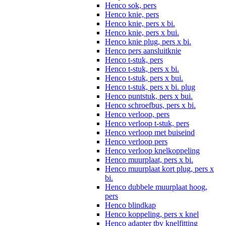
Henco sok, pers
Henco knie, pers
Henco knie, pers x bi.
Henco knie, pers x bui.
Henco knie plug, pers x bi.
Henco pers aansluitknie
Henco t-stuk, pers
Henco t-stuk, pers x bi.
Henco t-stuk, pers x bui.
Henco t-stuk, pers x bi. plug
Henco puntstuk, pers x bui.
Henco schroefbus, pers x bi.
Henco verloop, pers
Henco verloop t-stuk, pers
Henco verloop met buiseind
Henco verloop pers
Henco verloop knelkoppeling
Henco muurplaat, pers x bi.
Henco muurplaat kort plug, pers x
bi.
Henco dubbele muurplaat hoog,
pers
Henco blindkap
Henco koppeling, pers x knel
Henco adapter tbv knelfitting