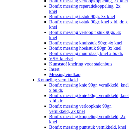
Bonfix messing verloopkoppeling, 2x knel
Bonfix messing reparatiekoppeling, 2x
knel
Bonfix messing t-stuk 90gr. 3x knel
Bonfix messing t-stuk 90gr. knel x bi. dr. x
knel
Bonfix messing verloop t-stuk 90gr. 3x
knel
Bonfix messing knuisstuk 90gr. 4x knel
Bonfix messing hoekstuk 90gr. 3x knel
Bonfix messing muurplaat, knel x bi. dr.
VSH knelset
Kunststof knelring voor stalenbuis
Insert
Messing eindkap
Koppeling vernikkeld
Bonfix messing knie 90gr. vernikkeld, knel
x bu.dr.
Bonfix messing knie 90gr. vernikkeld, knel
x bi. dr.
Bonfix messing verloopknie 90gr.
vernikkeld, 2x knel
Bonfix messing koppeling vernikkeld, 2x
knel
Bonfix messing puntstuk vernikkeld, knel