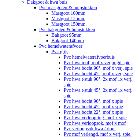
Dakgoot & hwa buis
Pvc mastgoten & hulpstukken
Mastgoot 100mm
Mastgoot 125mm
Mastgoot 150mm
Pvc bakgoten & hulpstukken
Bakgoot 95mm
Bakgoot 140mm
Pvc hemelwaterafvoer
Pvc grijs
Pvc hemelwaterafvoerbuis
Pvc hwa mof, mof x verjongd spie
Pvc hwa bocht 90°, mof x verj. spie
Pvc hwa bocht 45°, mof x verj. spie
Pvc hwa t-stuk 90°, 2x mof 1x verj.
spie
Pvc hwa t-stuk 45°, 2x mof 1x verj.
spie
Pvc hwa bocht 90°, mof x spie
Pvc hwa bocht 45°, mof x spie
Pvc hwa bocht 22°, mof x spie
Pvc hwa verloopring, mof x spie
Pvc hwa verloopsok, mof x mof
Pvc verloopsok hwa / riool
Pvc mof verlengd, mof x verj. spie.