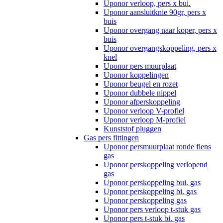
Uponor verloop, pers x bui.
Uponor aansluitknie 90gr, pers x
buis
Uponor overgang naar koper, pers x
buis
Uponor overgangskoppeling, pers x
knel
Uponor pers muurplaat
Uponor koppelingen
Uponor beugel en rozet
Uponor dubbele nippel
Uponor afperskoppeling
Uponor verloop V-profiel
Uponor verloop M-profiel
Kunststof pluggen
Gas pers fittingen
Uponor persmuurplaat ronde flens
gas
Uponor perskoppeling verlopend
gas
Uponor perskoppeling bui. gas
Uponor perskoppeling bi. gas
Uponor perskoppeling gas
Uponor pers verloop t-stuk gas
Uponor pers t-stuk bi. gas