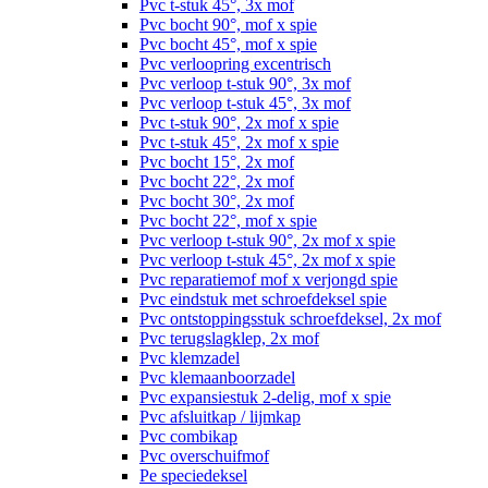
Pvc t-stuk 45°, 3x mof
Pvc bocht 90°, mof x spie
Pvc bocht 45°, mof x spie
Pvc verloopring excentrisch
Pvc verloop t-stuk 90°, 3x mof
Pvc verloop t-stuk 45°, 3x mof
Pvc t-stuk 90°, 2x mof x spie
Pvc t-stuk 45°, 2x mof x spie
Pvc bocht 15°, 2x mof
Pvc bocht 22°, 2x mof
Pvc bocht 30°, 2x mof
Pvc bocht 22°, mof x spie
Pvc verloop t-stuk 90°, 2x mof x spie
Pvc verloop t-stuk 45°, 2x mof x spie
Pvc reparatiemof mof x verjongd spie
Pvc eindstuk met schroefdeksel spie
Pvc ontstoppingsstuk schroefdeksel, 2x mof
Pvc terugslagklep, 2x mof
Pvc klemzadel
Pvc klemaanboorzadel
Pvc expansiestuk 2-delig, mof x spie
Pvc afsluitkap / lijmkap
Pvc combikap
Pvc overschuifmof
Pe speciedeksel