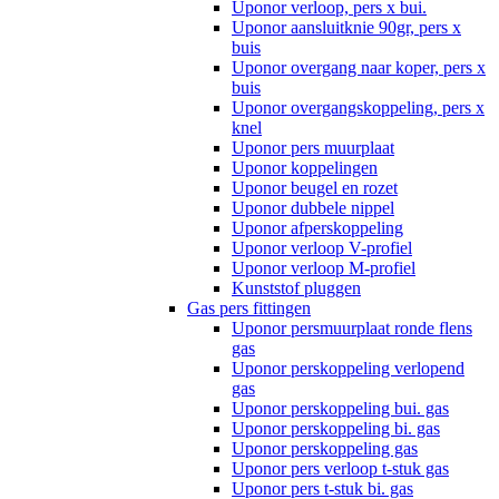
Uponor verloop, pers x bui.
Uponor aansluitknie 90gr, pers x
buis
Uponor overgang naar koper, pers x
buis
Uponor overgangskoppeling, pers x
knel
Uponor pers muurplaat
Uponor koppelingen
Uponor beugel en rozet
Uponor dubbele nippel
Uponor afperskoppeling
Uponor verloop V-profiel
Uponor verloop M-profiel
Kunststof pluggen
Gas pers fittingen
Uponor persmuurplaat ronde flens
gas
Uponor perskoppeling verlopend
gas
Uponor perskoppeling bui. gas
Uponor perskoppeling bi. gas
Uponor perskoppeling gas
Uponor pers verloop t-stuk gas
Uponor pers t-stuk bi. gas