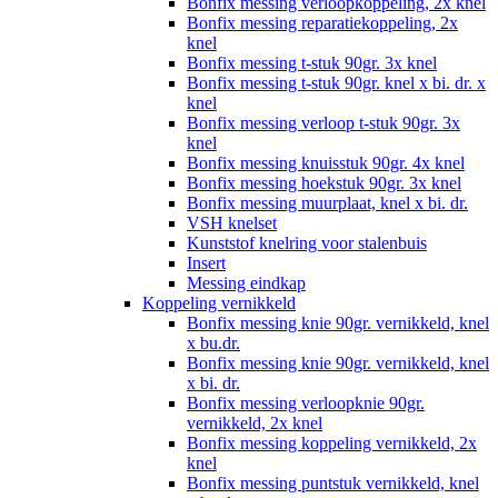
Bonfix messing verloopkoppeling, 2x knel
Bonfix messing reparatiekoppeling, 2x
knel
Bonfix messing t-stuk 90gr. 3x knel
Bonfix messing t-stuk 90gr. knel x bi. dr. x
knel
Bonfix messing verloop t-stuk 90gr. 3x
knel
Bonfix messing knuisstuk 90gr. 4x knel
Bonfix messing hoekstuk 90gr. 3x knel
Bonfix messing muurplaat, knel x bi. dr.
VSH knelset
Kunststof knelring voor stalenbuis
Insert
Messing eindkap
Koppeling vernikkeld
Bonfix messing knie 90gr. vernikkeld, knel
x bu.dr.
Bonfix messing knie 90gr. vernikkeld, knel
x bi. dr.
Bonfix messing verloopknie 90gr.
vernikkeld, 2x knel
Bonfix messing koppeling vernikkeld, 2x
knel
Bonfix messing puntstuk vernikkeld, knel