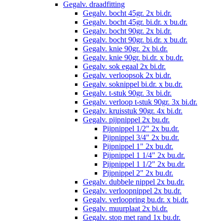
Gegalv. draadfitting
Gegalv. bocht 45gr. 2x bi.dr.
Gegalv. bocht 45gr. bi.dr. x bu.dr.
Gegalv. bocht 90gr. 2x bi.dr.
Gegalv. bocht 90gr. bi.dr. x bu.dr.
Gegalv. knie 90gr. 2x bi.dr.
Gegalv. knie 90gr. bi.dr. x bu.dr.
Gegalv. sok egaal 2x bi.dr.
Gegalv. verloopsok 2x bi.dr.
Gegalv. soknippel bi.dr. x bu.dr.
Gegalv. t-stuk 90gr. 3x bi.dr.
Gegalv. verloop t-stuk 90gr. 3x bi.dr.
Gegalv. kruisstuk 90gr. 4x bi.dr.
Gegalv. pijpnippel 2x bu.dr.
Pijpnippel 1/2" 2x bu.dr.
Pijpnippel 3/4" 2x bu.dr.
Pijpnippel 1" 2x bu.dr.
Pijpnippel 1 1/4" 2x bu.dr.
Pijpnippel 1 1/2" 2x bu.dr.
Pijpnippel 2" 2x bu.dr.
Gegalv. dubbele nippel 2x bu.dr.
Gegalv. verloopnippel 2x bu.dr.
Gegalv. verloopring bu.dr. x bi.dr.
Gegalv. muurplaat 2x bi.dr.
Gegalv. stop met rand 1x bu.dr.