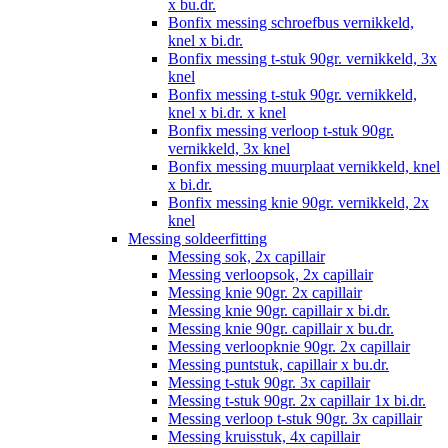
x bu.dr.
Bonfix messing schroefbus vernikkeld,
knel x bi.dr.
Bonfix messing t-stuk 90gr. vernikkeld, 3x
knel
Bonfix messing t-stuk 90gr. vernikkeld,
knel x bi.dr. x knel
Bonfix messing verloop t-stuk 90gr.
vernikkeld, 3x knel
Bonfix messing muurplaat vernikkeld, knel
x bi.dr.
Bonfix messing knie 90gr. vernikkeld, 2x
knel
Messing soldeerfitting
Messing sok, 2x capillair
Messing verloopsok, 2x capillair
Messing knie 90gr. 2x capillair
Messing knie 90gr. capillair x bi.dr.
Messing knie 90gr. capillair x bu.dr.
Messing verloopknie 90gr. 2x capillair
Messing puntstuk, capillair x bu.dr.
Messing t-stuk 90gr. 3x capillair
Messing t-stuk 90gr. 2x capillair 1x bi.dr.
Messing verloop t-stuk 90gr. 3x capillair
Messing kruisstuk, 4x capillair