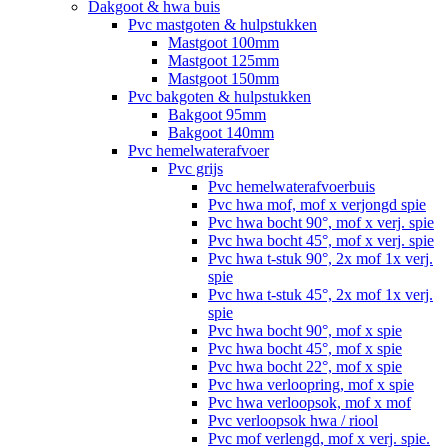
Dakgoot & hwa buis
Pvc mastgoten & hulpstukken
Mastgoot 100mm
Mastgoot 125mm
Mastgoot 150mm
Pvc bakgoten & hulpstukken
Bakgoot 95mm
Bakgoot 140mm
Pvc hemelwaterafvoer
Pvc grijs
Pvc hemelwaterafvoerbuis
Pvc hwa mof, mof x verjongd spie
Pvc hwa bocht 90°, mof x verj. spie
Pvc hwa bocht 45°, mof x verj. spie
Pvc hwa t-stuk 90°, 2x mof 1x verj.
spie
Pvc hwa t-stuk 45°, 2x mof 1x verj.
spie
Pvc hwa bocht 90°, mof x spie
Pvc hwa bocht 45°, mof x spie
Pvc hwa bocht 22°, mof x spie
Pvc hwa verloopring, mof x spie
Pvc hwa verloopsok, mof x mof
Pvc verloopsok hwa / riool
Pvc mof verlengd, mof x verj. spie.