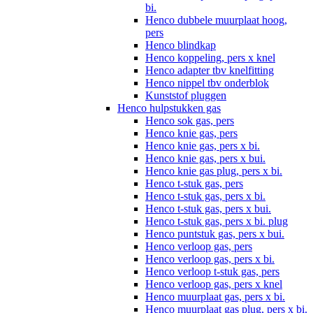
bi.
Henco dubbele muurplaat hoog,
pers
Henco blindkap
Henco koppeling, pers x knel
Henco adapter tbv knelfitting
Henco nippel tbv onderblok
Kunststof pluggen
Henco hulpstukken gas
Henco sok gas, pers
Henco knie gas, pers
Henco knie gas, pers x bi.
Henco knie gas, pers x bui.
Henco knie gas plug, pers x bi.
Henco t-stuk gas, pers
Henco t-stuk gas, pers x bi.
Henco t-stuk gas, pers x bui.
Henco t-stuk gas, pers x bi. plug
Henco puntstuk gas, pers x bui.
Henco verloop gas, pers
Henco verloop gas, pers x bi.
Henco verloop t-stuk gas, pers
Henco verloop gas, pers x knel
Henco muurplaat gas, pers x bi.
Henco muurplaat gas plug, pers x bi.