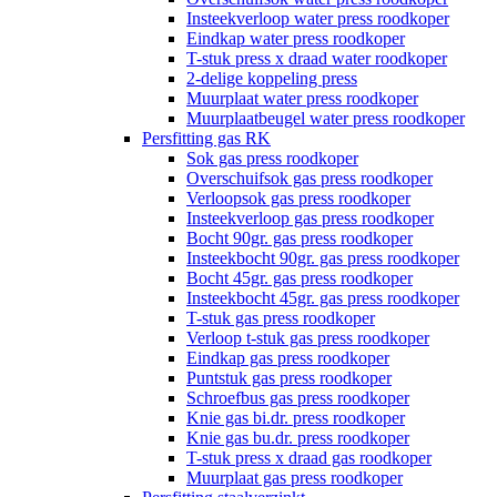
Insteekverloop water press roodkoper
Eindkap water press roodkoper
T-stuk press x draad water roodkoper
2-delige koppeling press
Muurplaat water press roodkoper
Muurplaatbeugel water press roodkoper
Persfitting gas RK
Sok gas press roodkoper
Overschuifsok gas press roodkoper
Verloopsok gas press roodkoper
Insteekverloop gas press roodkoper
Bocht 90gr. gas press roodkoper
Insteekbocht 90gr. gas press roodkoper
Bocht 45gr. gas press roodkoper
Insteekbocht 45gr. gas press roodkoper
T-stuk gas press roodkoper
Verloop t-stuk gas press roodkoper
Eindkap gas press roodkoper
Puntstuk gas press roodkoper
Schroefbus gas press roodkoper
Knie gas bi.dr. press roodkoper
Knie gas bu.dr. press roodkoper
T-stuk press x draad gas roodkoper
Muurplaat gas press roodkoper