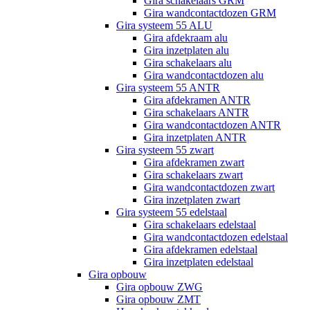
Gira schakelaars GRM
Gira wandcontactdozen GRM
Gira systeem 55 ALU
Gira afdekraam alu
Gira inzetplaten alu
Gira schakelaars alu
Gira wandcontactdozen alu
Gira systeem 55 ANTR
Gira afdekramen ANTR
Gira schakelaars ANTR
Gira wandcontactdozen ANTR
Gira inzetplaten ANTR
Gira systeem 55 zwart
Gira afdekramen zwart
Gira schakelaars zwart
Gira wandcontactdozen zwart
Gira inzetplaten zwart
Gira systeem 55 edelstaal
Gira schakelaars edelstaal
Gira wandcontactdozen edelstaal
Gira afdekramen edelstaal
Gira inzetplaten edelstaal
Gira opbouw
Gira opbouw ZWG
Gira opbouw ZMT