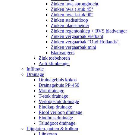
Zinken hwa sprongbocht
Zinken hwa t-stuk 45°
Zinken hwa t-stuk 90°
Zinken stadsuitloop
Zinken bladscheider
Zinken regentonklep + RVS bladvanger
Zinken vergaarbak vierkant
Zinken vergaarbak "Oud Hollands"
Zinken vergaarbak mini
Bladvangers
Zink toebehoren
Anti-klimbeugel
Infiltratie
Drainage
Drainagebuis kokos
Drainagebuis PP-450
Mof drainage
T-stuk drainage
Verloopstuk drainage
Eindkap drainage
Riool verloop drainage
Eindbuis drainage
Taludgoot drainage
Lijngoten, putten & kolken
Lijngoten