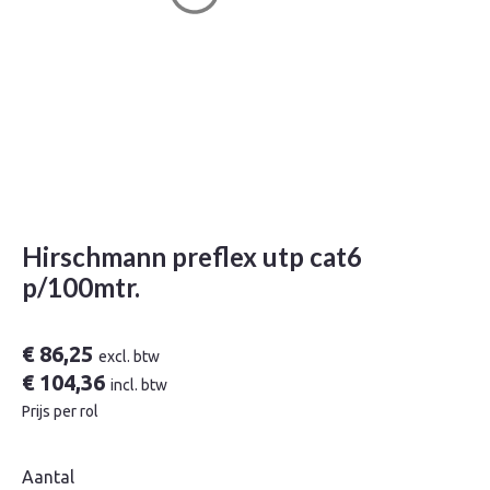
Hirschmann preflex utp cat6
p/100mtr.
€
86,25
excl. btw
€
104,36
incl. btw
Prijs per rol
Aantal