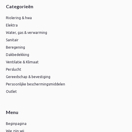
Categorieën
Riolering & hwa
Elektra
Water, gas & verwarming
Sanitair
Beregening
Dakbedekking
Ventilatie & Klimaat
Perslucht
Gereedschap & bevestiging
Persoonlijke beschermingsmiddelen
Outlet
Menu
Beginpagina
Wie zijn wij