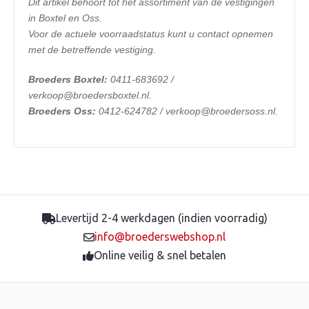
Dit artikel behoort tot het assortiment van de vestigingen
in Boxtel en Oss.
Voor de actuele voorraadstatus kunt u contact opnemen
met de betreffende vestiging.
Broeders Boxtel:
0411-683692 /
verkoop@broedersboxtel.nl.
Broeders Oss:
0412-624782 / verkoop@broedersoss.nl.
Levertijd 2-4 werkdagen (indien voorradig)
info@broederswebshop.nl
Online veilig & snel betalen