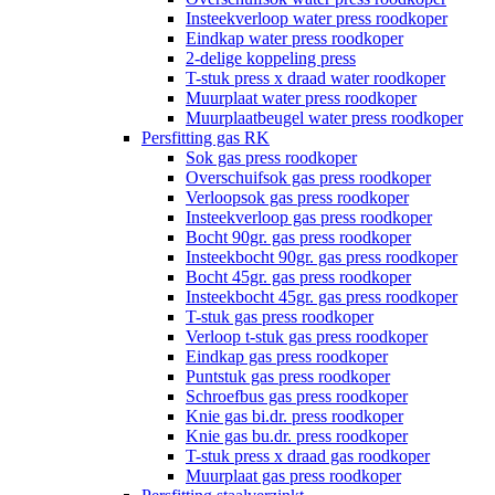
Insteekverloop water press roodkoper
Eindkap water press roodkoper
2-delige koppeling press
T-stuk press x draad water roodkoper
Muurplaat water press roodkoper
Muurplaatbeugel water press roodkoper
Persfitting gas RK
Sok gas press roodkoper
Overschuifsok gas press roodkoper
Verloopsok gas press roodkoper
Insteekverloop gas press roodkoper
Bocht 90gr. gas press roodkoper
Insteekbocht 90gr. gas press roodkoper
Bocht 45gr. gas press roodkoper
Insteekbocht 45gr. gas press roodkoper
T-stuk gas press roodkoper
Verloop t-stuk gas press roodkoper
Eindkap gas press roodkoper
Puntstuk gas press roodkoper
Schroefbus gas press roodkoper
Knie gas bi.dr. press roodkoper
Knie gas bu.dr. press roodkoper
T-stuk press x draad gas roodkoper
Muurplaat gas press roodkoper