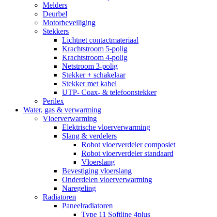
Melders
Deurbel
Motorbeveiliging
Stekkers
Lichtnet contactmateriaal
Krachtstroom 5-polig
Krachtstroom 4-polig
Netstroom 3-polig
Stekker + schakelaar
Stekker met kabel
UTP- Coax- & telefoonstekker
Perilex
Water, gas & verwarming
Vloerverwarming
Elektrische vloerverwarming
Slang & verdelers
Robot vloerverdeler composiet
Robot vloerverdeler standaard
Vloerslang
Bevestiging vloerslang
Onderdelen vloerverwarming
Naregeling
Radiatoren
Paneelradiatoren
Type 11 Softline 4plus