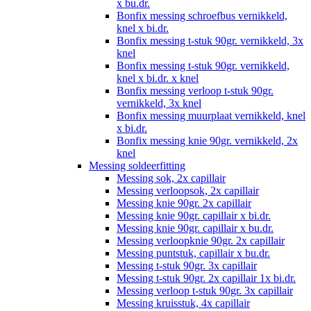
x bu.dr.
Bonfix messing schroefbus vernikkeld,
knel x bi.dr.
Bonfix messing t-stuk 90gr. vernikkeld, 3x
knel
Bonfix messing t-stuk 90gr. vernikkeld,
knel x bi.dr. x knel
Bonfix messing verloop t-stuk 90gr.
vernikkeld, 3x knel
Bonfix messing muurplaat vernikkeld, knel
x bi.dr.
Bonfix messing knie 90gr. vernikkeld, 2x
knel
Messing soldeerfitting
Messing sok, 2x capillair
Messing verloopsok, 2x capillair
Messing knie 90gr. 2x capillair
Messing knie 90gr. capillair x bi.dr.
Messing knie 90gr. capillair x bu.dr.
Messing verloopknie 90gr. 2x capillair
Messing puntstuk, capillair x bu.dr.
Messing t-stuk 90gr. 3x capillair
Messing t-stuk 90gr. 2x capillair 1x bi.dr.
Messing verloop t-stuk 90gr. 3x capillair
Messing kruisstuk, 4x capillair