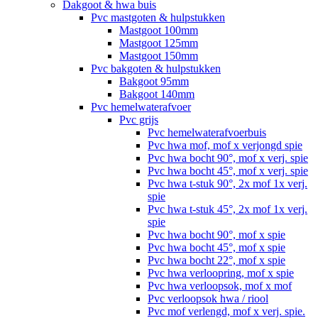
Dakgoot & hwa buis
Pvc mastgoten & hulpstukken
Mastgoot 100mm
Mastgoot 125mm
Mastgoot 150mm
Pvc bakgoten & hulpstukken
Bakgoot 95mm
Bakgoot 140mm
Pvc hemelwaterafvoer
Pvc grijs
Pvc hemelwaterafvoerbuis
Pvc hwa mof, mof x verjongd spie
Pvc hwa bocht 90°, mof x verj. spie
Pvc hwa bocht 45°, mof x verj. spie
Pvc hwa t-stuk 90°, 2x mof 1x verj.
spie
Pvc hwa t-stuk 45°, 2x mof 1x verj.
spie
Pvc hwa bocht 90°, mof x spie
Pvc hwa bocht 45°, mof x spie
Pvc hwa bocht 22°, mof x spie
Pvc hwa verloopring, mof x spie
Pvc hwa verloopsok, mof x mof
Pvc verloopsok hwa / riool
Pvc mof verlengd, mof x verj. spie.