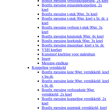
Bonfix messing verloopkoppeling, 2x knel
Bonfix messing reparatiekoppeling, 2x
knel
Bonfix messing t-stuk 90gr. 3x knel
Bonfix messing t-stuk 90gr. knel x bi. dr. x
knel
Bonfix messing verloop t-stuk 90gr. 3x
knel
Bonfix messing knuisstuk 90gr. 4x knel
Bonfix messing hoekstuk 90gr. 3x knel
Bonfix messing muurplaat, knel x bi. dr.
VSH knelset
Kunststof knelring voor stalenbuis
Insert
Messing eindkap
Koppeling vernikkeld
Bonfix messing knie 90gr. vernikkeld, knel
x bu.dr.
Bonfix messing knie 90gr. vernikkeld, knel
x bi. dr.
Bonfix messing verloopknie 90gr.
vernikkeld, 2x knel
Bonfix messing koppeling vernikkeld, 2x
knel
Bonfix messing puntstuk vernikkeld, knel