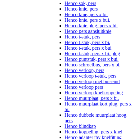
Henco sok, pers
Henco knie, pers
Henco knie, pers x bi.
Henco knie, pers x bui.
Henco knie plug, pers x bi.
Henco pers aansluitknie
Henco t-stuk, pers
Henco t-stuk, pers x bi.
Henco t-stuk, pers x bui.
Henco t-stuk, pers x bi. plug
Henco puntstuk, pers x bui.
Henco schroefbus, pers x bi.
Henco verloop, pers
Henco verloop t-stuk, pers
Henco verloop met buiseind
Henco verloop pers
Henco verloop knelkoppeling
Henco muurplaat, pers x bi.
Henco muurplaat kort plug, pers x
bi.
Henco dubbele muurplaat hoog,
pers
Henco blindkap
Henco koppeling, pers x knel
Henco adapter tbv knelfitting