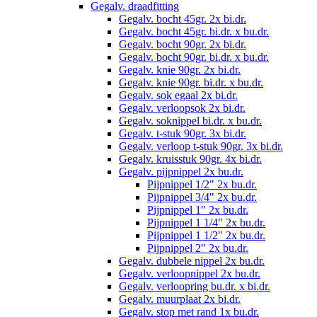
Gegalv. draadfitting
Gegalv. bocht 45gr. 2x bi.dr.
Gegalv. bocht 45gr. bi.dr. x bu.dr.
Gegalv. bocht 90gr. 2x bi.dr.
Gegalv. bocht 90gr. bi.dr. x bu.dr.
Gegalv. knie 90gr. 2x bi.dr.
Gegalv. knie 90gr. bi.dr. x bu.dr.
Gegalv. sok egaal 2x bi.dr.
Gegalv. verloopsok 2x bi.dr.
Gegalv. soknippel bi.dr. x bu.dr.
Gegalv. t-stuk 90gr. 3x bi.dr.
Gegalv. verloop t-stuk 90gr. 3x bi.dr.
Gegalv. kruisstuk 90gr. 4x bi.dr.
Gegalv. pijpnippel 2x bu.dr.
Pijpnippel 1/2" 2x bu.dr.
Pijpnippel 3/4" 2x bu.dr.
Pijpnippel 1" 2x bu.dr.
Pijpnippel 1 1/4" 2x bu.dr.
Pijpnippel 1 1/2" 2x bu.dr.
Pijpnippel 2" 2x bu.dr.
Gegalv. dubbele nippel 2x bu.dr.
Gegalv. verloopnippel 2x bu.dr.
Gegalv. verloopring bu.dr. x bi.dr.
Gegalv. muurplaat 2x bi.dr.
Gegalv. stop met rand 1x bu.dr.