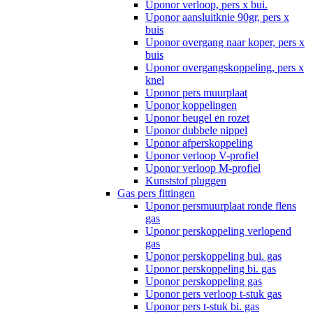
Uponor verloop, pers x bui.
Uponor aansluitknie 90gr, pers x
buis
Uponor overgang naar koper, pers x
buis
Uponor overgangskoppeling, pers x
knel
Uponor pers muurplaat
Uponor koppelingen
Uponor beugel en rozet
Uponor dubbele nippel
Uponor afperskoppeling
Uponor verloop V-profiel
Uponor verloop M-profiel
Kunststof pluggen
Gas pers fittingen
Uponor persmuurplaat ronde flens
gas
Uponor perskoppeling verlopend
gas
Uponor perskoppeling bui. gas
Uponor perskoppeling bi. gas
Uponor perskoppeling gas
Uponor pers verloop t-stuk gas
Uponor pers t-stuk bi. gas