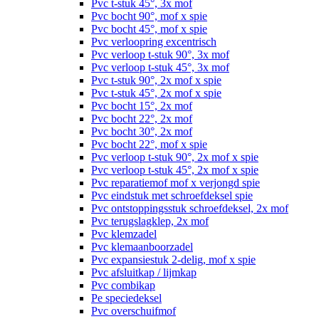
Pvc t-stuk 45°, 3x mof
Pvc bocht 90°, mof x spie
Pvc bocht 45°, mof x spie
Pvc verloopring excentrisch
Pvc verloop t-stuk 90°, 3x mof
Pvc verloop t-stuk 45°, 3x mof
Pvc t-stuk 90°, 2x mof x spie
Pvc t-stuk 45°, 2x mof x spie
Pvc bocht 15°, 2x mof
Pvc bocht 22°, 2x mof
Pvc bocht 30°, 2x mof
Pvc bocht 22°, mof x spie
Pvc verloop t-stuk 90°, 2x mof x spie
Pvc verloop t-stuk 45°, 2x mof x spie
Pvc reparatiemof mof x verjongd spie
Pvc eindstuk met schroefdeksel spie
Pvc ontstoppingsstuk schroefdeksel, 2x mof
Pvc terugslagklep, 2x mof
Pvc klemzadel
Pvc klemaanboorzadel
Pvc expansiestuk 2-delig, mof x spie
Pvc afsluitkap / lijmkap
Pvc combikap
Pe speciedeksel
Pvc overschuifmof