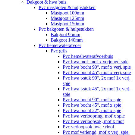
Dakgoot & hwa buis
Pvc mastgoten & hulpstukken
Mastgoot 100mm
Mastgoot 125mm
Mastgoot 150mm
Pvc bakgoten & hulpstukken
Bakgoot 95mm
Bakgoot 140mm
Pvc hemelwaterafvoer
Pvc grijs
Pvc hemelwaterafvoerbuis
Pvc hwa mof, mof x verjongd spie
Pvc hwa bocht 90°, mof x verj. spie
Pvc hwa bocht 45°, mof x verj. spie
Pvc hwa t-stuk 90°, 2x mof 1x verj.
spie
Pvc hwa t-stuk 45°, 2x mof 1x verj.
spie
Pvc hwa bocht 90°, mof x spie
Pvc hwa bocht 45°, mof x spie
Pvc hwa bocht 22°, mof x spie
Pvc hwa verloopring, mof x spie
Pvc hwa verloopsok, mof x mof
Pvc verloopsok hwa / riool
Pvc mof verlengd, mof x verj. spie.