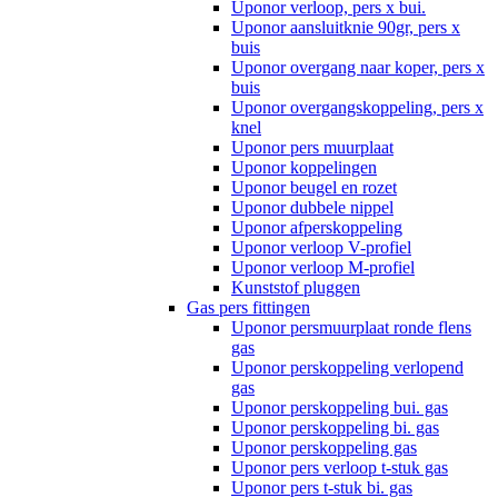
Uponor verloop, pers x bui.
Uponor aansluitknie 90gr, pers x
buis
Uponor overgang naar koper, pers x
buis
Uponor overgangskoppeling, pers x
knel
Uponor pers muurplaat
Uponor koppelingen
Uponor beugel en rozet
Uponor dubbele nippel
Uponor afperskoppeling
Uponor verloop V-profiel
Uponor verloop M-profiel
Kunststof pluggen
Gas pers fittingen
Uponor persmuurplaat ronde flens
gas
Uponor perskoppeling verlopend
gas
Uponor perskoppeling bui. gas
Uponor perskoppeling bi. gas
Uponor perskoppeling gas
Uponor pers verloop t-stuk gas
Uponor pers t-stuk bi. gas