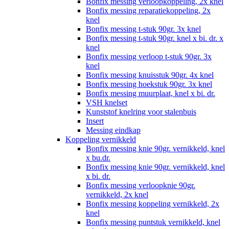
Bonfix messing verloopkoppeling, 2x knel
Bonfix messing reparatiekoppeling, 2x
knel
Bonfix messing t-stuk 90gr. 3x knel
Bonfix messing t-stuk 90gr. knel x bi. dr. x
knel
Bonfix messing verloop t-stuk 90gr. 3x
knel
Bonfix messing knuisstuk 90gr. 4x knel
Bonfix messing hoekstuk 90gr. 3x knel
Bonfix messing muurplaat, knel x bi. dr.
VSH knelset
Kunststof knelring voor stalenbuis
Insert
Messing eindkap
Koppeling vernikkeld
Bonfix messing knie 90gr. vernikkeld, knel
x bu.dr.
Bonfix messing knie 90gr. vernikkeld, knel
x bi. dr.
Bonfix messing verloopknie 90gr.
vernikkeld, 2x knel
Bonfix messing koppeling vernikkeld, 2x
knel
Bonfix messing puntstuk vernikkeld, knel