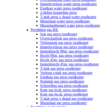
Insteekverloop water press roodkoper
Eindkap water press roodkoper
2-delige koppeling press
T-stuk press x draad water roodkoper
Muurplaat water press roodkoper
Muurplaatbeugel water press roodkoper
Persfitting gas RK
Sok gas press roodkoper
Overschuifsok gas press roodkoper
Verloopsok gas press roodkoper
Insteekverloop gas press roodkoper
Insteekbocht 90gr. gas press roodkoper
Bocht 90gr. gas press roodkoper
Bocht 45gr. gas press roodkoper
Insteekbocht 45gr. gas press roodkoper
T-stuk gas press roodkoper
Verloop t-stuk gas press roodkoper
Eindkap gas press roodkoper
Puntstuk gas press roodkoper
Schroefbus gas press roodkoper
Knie gas bi.dr. press roodkoper
Knie gas bu.dr. press roodkoper
T-stuk press x draad gas roodkoper
Muurplaat gas press roodkoper