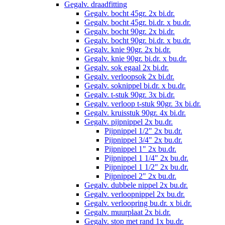
Gegalv. draadfitting
Gegalv. bocht 45gr. 2x bi.dr.
Gegalv. bocht 45gr. bi.dr. x bu.dr.
Gegalv. bocht 90gr. 2x bi.dr.
Gegalv. bocht 90gr. bi.dr. x bu.dr.
Gegalv. knie 90gr. 2x bi.dr.
Gegalv. knie 90gr. bi.dr. x bu.dr.
Gegalv. sok egaal 2x bi.dr.
Gegalv. verloopsok 2x bi.dr.
Gegalv. soknippel bi.dr. x bu.dr.
Gegalv. t-stuk 90gr. 3x bi.dr.
Gegalv. verloop t-stuk 90gr. 3x bi.dr.
Gegalv. kruisstuk 90gr. 4x bi.dr.
Gegalv. pijpnippel 2x bu.dr.
Pijpnippel 1/2" 2x bu.dr.
Pijpnippel 3/4" 2x bu.dr.
Pijpnippel 1" 2x bu.dr.
Pijpnippel 1 1/4" 2x bu.dr.
Pijpnippel 1 1/2" 2x bu.dr.
Pijpnippel 2" 2x bu.dr.
Gegalv. dubbele nippel 2x bu.dr.
Gegalv. verloopnippel 2x bu.dr.
Gegalv. verloopring bu.dr. x bi.dr.
Gegalv. muurplaat 2x bi.dr.
Gegalv. stop met rand 1x bu.dr.