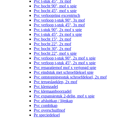
Pvc t-stuk 45°, 3x mof
Pvc bocht 90°, mof x spie
Pvc bocht 45°, mof x spie
Pvc verloopring excentrisch
Pvc verloop t-stuk 90°, 3x mof
Pvc verloop t-stuk 45°, 3x mof
Pvc t-stuk 90°, 2x mof x spie
Pvc t-stuk 45°, 2x mof x spie
Pvc bocht 15°, 2x mof
Pvc bocht 22°, 2x mof
Pvc bocht 30°, 2x mof
Pvc bocht 22°, mof x spie
Pvc verloop t-stuk 90°, 2x mof x spie
Pvc verloop t-stuk 45°, 2x mof x spie
Pvc reparatiemof mof x verjongd spie
Pvc eindstuk met schroefdeksel spie
Pvc ontstoppingsstuk schroefdeksel, 2x mof
Pvc terugslagklep, 2x mof
Pvc klemzadel
Pvc klemaanboorzadel
Pvc expansiestuk 2-delig, mof x spie
Pvc afsluitkap / lijmkap
Pvc combikap
Pvc overschuifmof
Pe speciedeksel