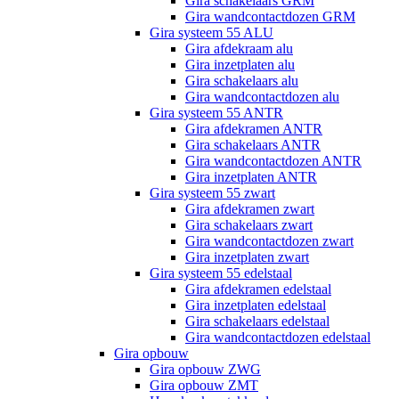
Gira schakelaars GRM
Gira wandcontactdozen GRM
Gira systeem 55 ALU
Gira afdekraam alu
Gira inzetplaten alu
Gira schakelaars alu
Gira wandcontactdozen alu
Gira systeem 55 ANTR
Gira afdekramen ANTR
Gira schakelaars ANTR
Gira wandcontactdozen ANTR
Gira inzetplaten ANTR
Gira systeem 55 zwart
Gira afdekramen zwart
Gira schakelaars zwart
Gira wandcontactdozen zwart
Gira inzetplaten zwart
Gira systeem 55 edelstaal
Gira afdekramen edelstaal
Gira inzetplaten edelstaal
Gira schakelaars edelstaal
Gira wandcontactdozen edelstaal
Gira opbouw
Gira opbouw ZWG
Gira opbouw ZMT