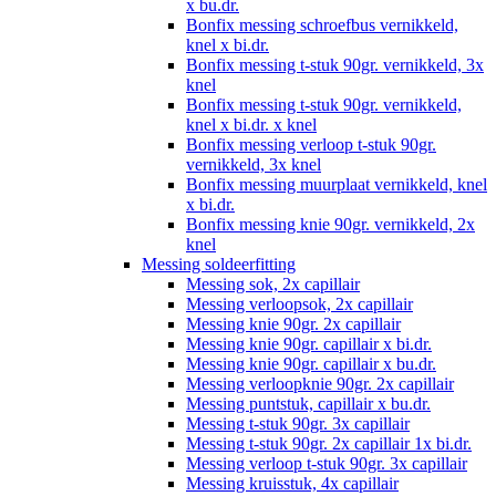
x bu.dr.
Bonfix messing schroefbus vernikkeld,
knel x bi.dr.
Bonfix messing t-stuk 90gr. vernikkeld, 3x
knel
Bonfix messing t-stuk 90gr. vernikkeld,
knel x bi.dr. x knel
Bonfix messing verloop t-stuk 90gr.
vernikkeld, 3x knel
Bonfix messing muurplaat vernikkeld, knel
x bi.dr.
Bonfix messing knie 90gr. vernikkeld, 2x
knel
Messing soldeerfitting
Messing sok, 2x capillair
Messing verloopsok, 2x capillair
Messing knie 90gr. 2x capillair
Messing knie 90gr. capillair x bi.dr.
Messing knie 90gr. capillair x bu.dr.
Messing verloopknie 90gr. 2x capillair
Messing puntstuk, capillair x bu.dr.
Messing t-stuk 90gr. 3x capillair
Messing t-stuk 90gr. 2x capillair 1x bi.dr.
Messing verloop t-stuk 90gr. 3x capillair
Messing kruisstuk, 4x capillair