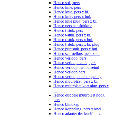
Henco sok, pers
Henco knie, pers
Henco knie, pers x bi.
Henco knie, pers x bui.
Henco knie plug, pers x bi.
Henco pers aansluitknie
Henco t-stuk, pers
Henco t-stuk, pers x bi.
Henco t-stuk, pers x bui.
Henco t-stuk, pers x bi. plug
Henco puntstuk, pers x bui.
Henco schroefbus, pers x bi.
Henco verloop, pers
Henco verloop t-stuk, pers
Henco verloop met buiseind
Henco verloop pers
Henco verloop knelkoppeling
Henco muurplaat, pers x bi.
Henco muurplaat kort plug, pers x
bi.
Henco dubbele muurplaat hoog,
pers
Henco blindkap
Henco koppeling, pers x knel
Henco adapter tbv knelfitting