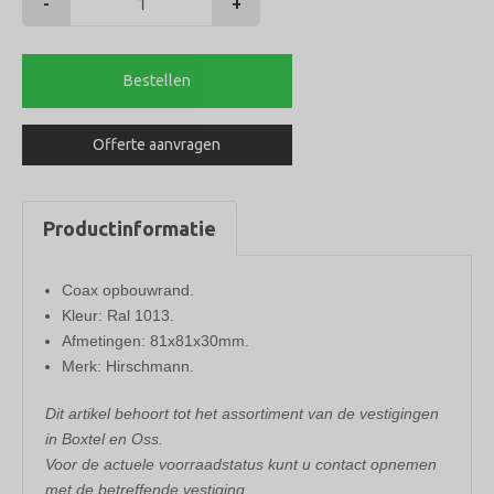
-
+
Hirschmann
coax
opbouwrand
Bestellen
aantal
Offerte aanvragen
Productinformatie
Coax opbouwrand.
Kleur: Ral 1013.
Afmetingen: 81x81x30mm.
Merk: Hirschmann.
Dit artikel behoort tot het assortiment van de vestigingen
in Boxtel en Oss.
Voor de actuele voorraadstatus kunt u contact opnemen
met de betreffende vestiging.