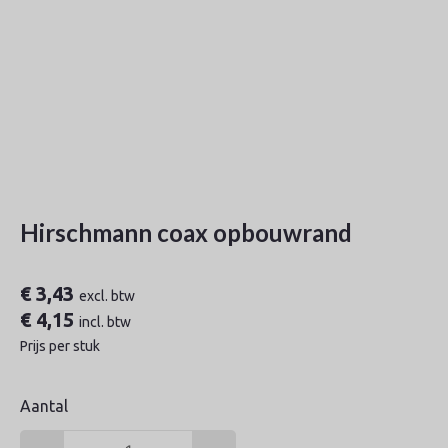
Hirschmann coax opbouwrand
€
3,43
excl. btw
€
4,15
incl. btw
Prijs per stuk
Aantal