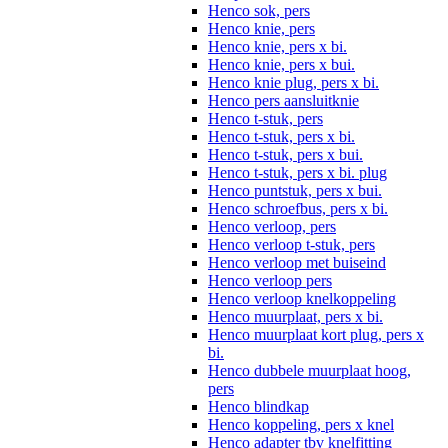
Henco sok, pers
Henco knie, pers
Henco knie, pers x bi.
Henco knie, pers x bui.
Henco knie plug, pers x bi.
Henco pers aansluitknie
Henco t-stuk, pers
Henco t-stuk, pers x bi.
Henco t-stuk, pers x bui.
Henco t-stuk, pers x bi. plug
Henco puntstuk, pers x bui.
Henco schroefbus, pers x bi.
Henco verloop, pers
Henco verloop t-stuk, pers
Henco verloop met buiseind
Henco verloop pers
Henco verloop knelkoppeling
Henco muurplaat, pers x bi.
Henco muurplaat kort plug, pers x
bi.
Henco dubbele muurplaat hoog,
pers
Henco blindkap
Henco koppeling, pers x knel
Henco adapter tbv knelfitting