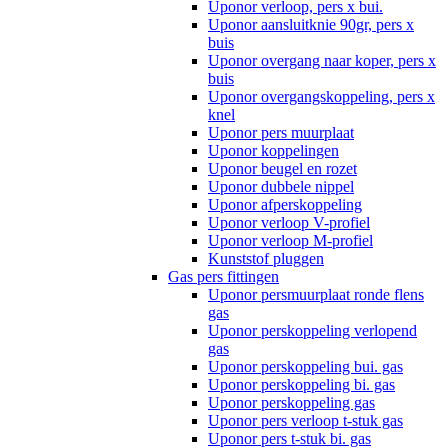
Uponor verloop, pers x bui.
Uponor aansluitknie 90gr, pers x
buis
Uponor overgang naar koper, pers x
buis
Uponor overgangskoppeling, pers x
knel
Uponor pers muurplaat
Uponor koppelingen
Uponor beugel en rozet
Uponor dubbele nippel
Uponor afperskoppeling
Uponor verloop V-profiel
Uponor verloop M-profiel
Kunststof pluggen
Gas pers fittingen
Uponor persmuurplaat ronde flens
gas
Uponor perskoppeling verlopend
gas
Uponor perskoppeling bui. gas
Uponor perskoppeling bi. gas
Uponor perskoppeling gas
Uponor pers verloop t-stuk gas
Uponor pers t-stuk bi. gas