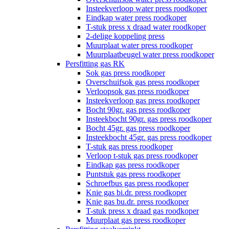
Insteekverloop water press roodkoper
Eindkap water press roodkoper
T-stuk press x draad water roodkoper
2-delige koppeling press
Muurplaat water press roodkoper
Muurplaatbeugel water press roodkoper
Persfitting gas RK
Sok gas press roodkoper
Overschuifsok gas press roodkoper
Verloopsok gas press roodkoper
Insteekverloop gas press roodkoper
Bocht 90gr. gas press roodkoper
Insteekbocht 90gr. gas press roodkoper
Bocht 45gr. gas press roodkoper
Insteekbocht 45gr. gas press roodkoper
T-stuk gas press roodkoper
Verloop t-stuk gas press roodkoper
Eindkap gas press roodkoper
Puntstuk gas press roodkoper
Schroefbus gas press roodkoper
Knie gas bi.dr. press roodkoper
Knie gas bu.dr. press roodkoper
T-stuk press x draad gas roodkoper
Muurplaat gas press roodkoper