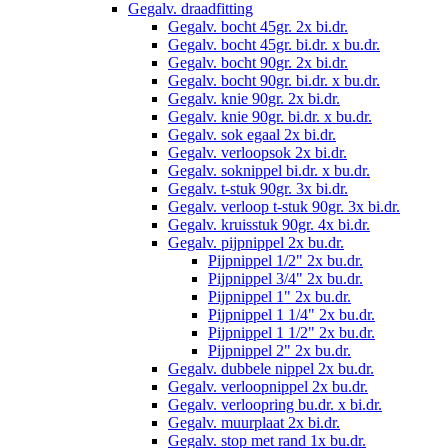
Gegalv. draadfitting
Gegalv. bocht 45gr. 2x bi.dr.
Gegalv. bocht 45gr. bi.dr. x bu.dr.
Gegalv. bocht 90gr. 2x bi.dr.
Gegalv. bocht 90gr. bi.dr. x bu.dr.
Gegalv. knie 90gr. 2x bi.dr.
Gegalv. knie 90gr. bi.dr. x bu.dr.
Gegalv. sok egaal 2x bi.dr.
Gegalv. verloopsok 2x bi.dr.
Gegalv. soknippel bi.dr. x bu.dr.
Gegalv. t-stuk 90gr. 3x bi.dr.
Gegalv. verloop t-stuk 90gr. 3x bi.dr.
Gegalv. kruisstuk 90gr. 4x bi.dr.
Gegalv. pijpnippel 2x bu.dr.
Pijpnippel 1/2" 2x bu.dr.
Pijpnippel 3/4" 2x bu.dr.
Pijpnippel 1" 2x bu.dr.
Pijpnippel 1 1/4" 2x bu.dr.
Pijpnippel 1 1/2" 2x bu.dr.
Pijpnippel 2" 2x bu.dr.
Gegalv. dubbele nippel 2x bu.dr.
Gegalv. verloopnippel 2x bu.dr.
Gegalv. verloopring bu.dr. x bi.dr.
Gegalv. muurplaat 2x bi.dr.
Gegalv. stop met rand 1x bu.dr.