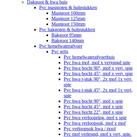
Dakgoot & hwa buis
Pvc mastgoten & hulpstukken
Mastgoot 100mm
Mastgoot 125mm
Mastgoot 150mm
Pvc bakgoten & hulpstukken
Bakgoot 95mm
Bakgoot 140mm
Pvc hemelwaterafvoer
Pvc grijs
Pvc hemelwaterafvoerbuis
Pvc hwa mof, mof x verjongd spie
Pvc hwa bocht 90°, mof x verj. spie
Pvc hwa bocht 45°, mof x verj. spie
Pvc hwa t-stuk 90°, 2x mof 1x verj.
spie
Pvc hwa t-stuk 45°, 2x mof 1x verj.
spie
Pvc hwa bocht 90°, mof x spie
Pvc hwa bocht 45°, mof x spie
Pvc hwa bocht 22°, mof x spie
Pvc hwa verloopring, mof x spie
Pvc hwa verloopsok, mof x mof
Pvc verloopsok hwa / riool
Pvc mof verlengd, mof x verj. spie.