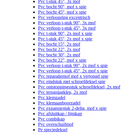
Pvc t-stuk 45°, 3x mof
Pvc bocht 90°, mof x spie
Pvc bocht 45°, mof x spie
Pvc verloopring excentrisch
Pvc verloop t-stuk 90°, 3x mof
Pvc verloop t-stuk 45°, 3x mof
Pvc t-stuk 90°, 2x mof x spie
Pvc t-stuk 45°, 2x mof x spie
Pvc bocht 15°, 2x mof
Pvc bocht 22°, 2x mof
Pvc bocht 30°, 2x mof
Pvc bocht 22°, mof x spie
Pvc verloop t-stuk 90°, 2x mof x spie
Pvc verloop t-stuk 45°, 2x mof x spie
Pvc reparatiemof mof x verjongd spie
Pvc eindstuk met schroefdeksel spie
Pvc ontstoppingsstuk schroefdeksel, 2x mof
Pvc terugslagklep, 2x mof
Pvc klemzadel
Pvc klemaanboorzadel
Pvc expansiestuk 2-delig, mof x spie
Pvc afsluitkap / lijmkap
Pvc combikap
Pvc overschuifmof
Pe speciedeksel