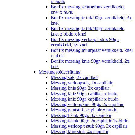
x bu.dr.
Bonfix messing schroefbus vernikkeld,
knel x bi.dr.
Bonfix messing t-stuk 90gr. vernikkeld, 3x
knel
Bonfix messing t-stuk 90gr. vernikkeld,
knel x bi.dr. x knel
Bonfix messing verloop t-stuk 90gr.
vernikkeld, 3x knel
Bonfix messing muurplaat vernikkeld, knel
x bi.dr.
Bonfix messing knie 90gr. vernikkeld, 2x
knel
Messing soldeerfitting
Messing sok, 2x capillair
Messing verloopsok, 2x capillair
Messing knie 90gr. 2x capillair
Messing knie 90gr. capillair x bi.dr.
Messing knie 90gr. capillair x bu.dr.
Messing verloopknie 90gr. 2x capillair
Messing puntstuk, capillair x bu.dr.
Messing t-stuk 90gr. 3x capillair
Messing t-stuk 90gr. 2x capillair 1x bi.dr.
Messing verloop t-stuk 90gr. 3x capillair
Messing kruisstuk, 4x capillair