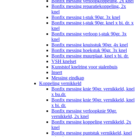
Bonfix messing verloopkoppeling, 2x knel
Bonfix messing reparatiekoppeling, 2x
knel
Bonfix messing t-stuk 90gr. 3x knel
Bonfix messing t-stuk 90gr. knel x bi. dr. x
knel
Bonfix messing verloop t-stuk 90gr. 3x
knel
Bonfix messing knuisstuk 90gr. 4x knel
Bonfix messing hoekstuk 90gr. 3x knel
Bonfix messing muurplaat, knel x bi. dr.
VSH knelset
Kunststof knelring voor stalenbuis
Insert
Messing eindkap
Koppeling vernikkeld
Bonfix messing knie 90gr. vernikkeld, knel
x bu.dr.
Bonfix messing knie 90gr. vernikkeld, knel
x bi. dr.
Bonfix messing verloopknie 90gr.
vernikkeld, 2x knel
Bonfix messing koppeling vernikkeld, 2x
knel
Bonfix messing puntstuk vernikkeld, knel