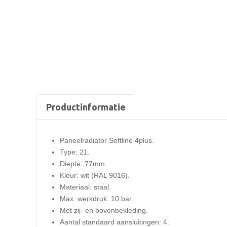
Productinformatie
Paneelradiator Softline 4plus.
Type: 21.
Diepte: 77mm.
Kleur: wit (RAL 9016).
Materiaal: staal.
Max. werkdruk: 10 bar.
Met zij- en bovenbekleding.
Aantal standaard aansluitingen: 4: