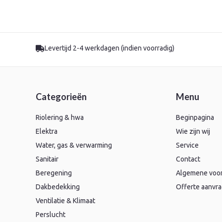
Levertijd 2-4 werkdagen (indien voorradig)
Categorieën
Menu
Riolering & hwa
Beginpagina
Elektra
Wie zijn wij
Water, gas & verwarming
Service
Sanitair
Contact
Beregening
Algemene voo
Dakbedekking
Offerte aanvr
Ventilatie & Klimaat
Perslucht