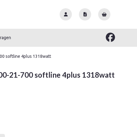
vragen
00 softline 4plus 1318watt
00-21-700 softline 4plus 1318watt