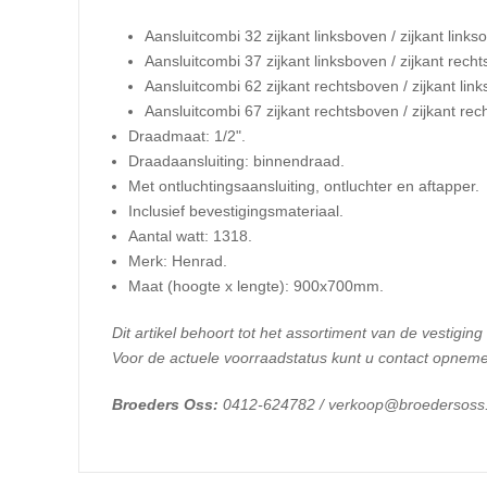
Aansluitcombi 32 zijkant linksboven / zijkant links
Aansluitcombi 37 zijkant linksboven / zijkant recht
Aansluitcombi 62 zijkant rechtsboven / zijkant link
Aansluitcombi 67 zijkant rechtsboven / zijkant rec
Draadmaat: 1/2".
Draadaansluiting: binnendraad.
Met ontluchtingsaansluiting, ontluchter en aftapper.
Inclusief bevestigingsmateriaal.
Aantal watt: 1318.
Merk: Henrad.
​Maat (hoogte x lengte): 900x700mm.
Dit artikel behoort tot het assortiment van de vestiging
Voor de actuele voorraadstatus kunt u contact opneme
Broeders Oss:
0412-624782 / verkoop@broedersoss.