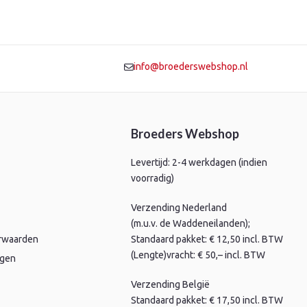
info@broederswebshop.nl
Broeders Webshop
Levertijd: 2-4 werkdagen (indien
voorradig)
Verzending Nederland
(m.u.v. de Waddeneilanden);
rwaarden
Standaard pakket: € 12,50 incl. BTW
(Lengte)vracht: € 50,– incl. BTW
agen
Verzending België
Standaard pakket: € 17,50 incl. BTW