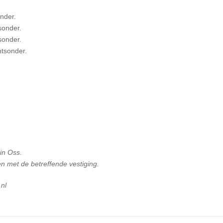
onder.
sonder.
sonder.
htsonder.
 in Oss.
n met de betreffende vestiging.
nl