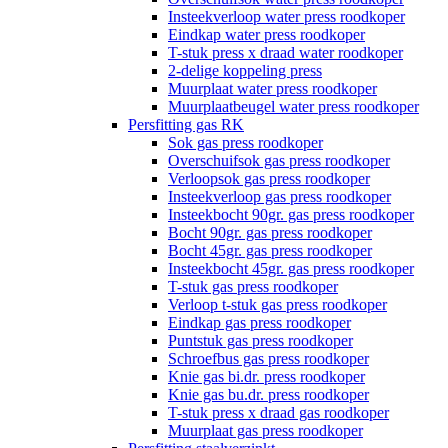
Insteekverloop water press roodkoper
Eindkap water press roodkoper
T-stuk press x draad water roodkoper
2-delige koppeling press
Muurplaat water press roodkoper
Muurplaatbeugel water press roodkoper
Persfitting gas RK
Sok gas press roodkoper
Overschuifsok gas press roodkoper
Verloopsok gas press roodkoper
Insteekverloop gas press roodkoper
Insteekbocht 90gr. gas press roodkoper
Bocht 90gr. gas press roodkoper
Bocht 45gr. gas press roodkoper
Insteekbocht 45gr. gas press roodkoper
T-stuk gas press roodkoper
Verloop t-stuk gas press roodkoper
Eindkap gas press roodkoper
Puntstuk gas press roodkoper
Schroefbus gas press roodkoper
Knie gas bi.dr. press roodkoper
Knie gas bu.dr. press roodkoper
T-stuk press x draad gas roodkoper
Muurplaat gas press roodkoper