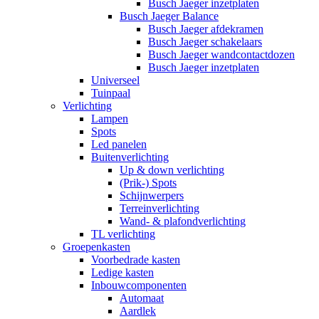
Busch Jaeger inzetplaten
Busch Jaeger Balance
Busch Jaeger afdekramen
Busch Jaeger schakelaars
Busch Jaeger wandcontactdozen
Busch Jaeger inzetplaten
Universeel
Tuinpaal
Verlichting
Lampen
Spots
Led panelen
Buitenverlichting
Up & down verlichting
(Prik-) Spots
Schijnwerpers
Terreinverlichting
Wand- & plafondverlichting
TL verlichting
Groepenkasten
Voorbedrade kasten
Ledige kasten
Inbouwcomponenten
Automaat
Aardlek