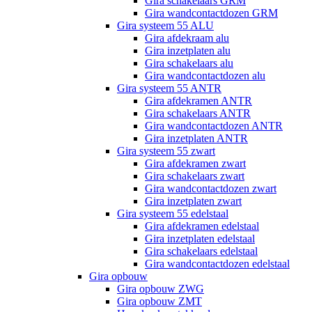
Gira schakelaars GRM
Gira wandcontactdozen GRM
Gira systeem 55 ALU
Gira afdekraam alu
Gira inzetplaten alu
Gira schakelaars alu
Gira wandcontactdozen alu
Gira systeem 55 ANTR
Gira afdekramen ANTR
Gira schakelaars ANTR
Gira wandcontactdozen ANTR
Gira inzetplaten ANTR
Gira systeem 55 zwart
Gira afdekramen zwart
Gira schakelaars zwart
Gira wandcontactdozen zwart
Gira inzetplaten zwart
Gira systeem 55 edelstaal
Gira afdekramen edelstaal
Gira inzetplaten edelstaal
Gira schakelaars edelstaal
Gira wandcontactdozen edelstaal
Gira opbouw
Gira opbouw ZWG
Gira opbouw ZMT