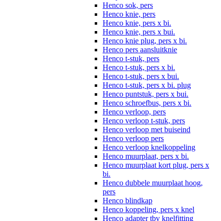
Henco sok, pers
Henco knie, pers
Henco knie, pers x bi.
Henco knie, pers x bui.
Henco knie plug, pers x bi.
Henco pers aansluitknie
Henco t-stuk, pers
Henco t-stuk, pers x bi.
Henco t-stuk, pers x bui.
Henco t-stuk, pers x bi. plug
Henco puntstuk, pers x bui.
Henco schroefbus, pers x bi.
Henco verloop, pers
Henco verloop t-stuk, pers
Henco verloop met buiseind
Henco verloop pers
Henco verloop knelkoppeling
Henco muurplaat, pers x bi.
Henco muurplaat kort plug, pers x
bi.
Henco dubbele muurplaat hoog,
pers
Henco blindkap
Henco koppeling, pers x knel
Henco adapter tbv knelfitting