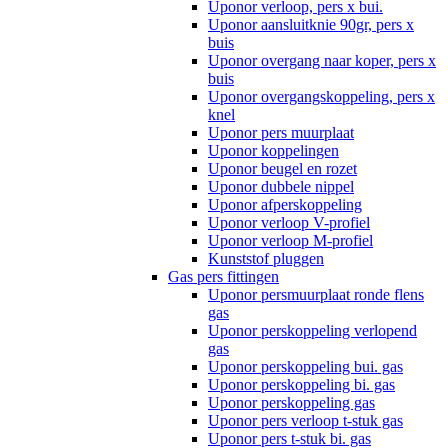
Uponor verloop, pers x bui.
Uponor aansluitknie 90gr, pers x
buis
Uponor overgang naar koper, pers x
buis
Uponor overgangskoppeling, pers x
knel
Uponor pers muurplaat
Uponor koppelingen
Uponor beugel en rozet
Uponor dubbele nippel
Uponor afperskoppeling
Uponor verloop V-profiel
Uponor verloop M-profiel
Kunststof pluggen
Gas pers fittingen
Uponor persmuurplaat ronde flens
gas
Uponor perskoppeling verlopend
gas
Uponor perskoppeling bui. gas
Uponor perskoppeling bi. gas
Uponor perskoppeling gas
Uponor pers verloop t-stuk gas
Uponor pers t-stuk bi. gas