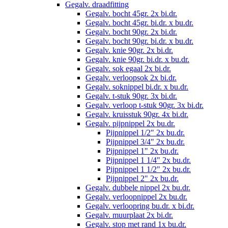
Gegalv. draadfitting
Gegalv. bocht 45gr. 2x bi.dr.
Gegalv. bocht 45gr. bi.dr. x bu.dr.
Gegalv. bocht 90gr. 2x bi.dr.
Gegalv. bocht 90gr. bi.dr. x bu.dr.
Gegalv. knie 90gr. 2x bi.dr.
Gegalv. knie 90gr. bi.dr. x bu.dr.
Gegalv. sok egaal 2x bi.dr.
Gegalv. verloopsok 2x bi.dr.
Gegalv. soknippel bi.dr. x bu.dr.
Gegalv. t-stuk 90gr. 3x bi.dr.
Gegalv. verloop t-stuk 90gr. 3x bi.dr.
Gegalv. kruisstuk 90gr. 4x bi.dr.
Gegalv. pijpnippel 2x bu.dr.
Pijpnippel 1/2" 2x bu.dr.
Pijpnippel 3/4" 2x bu.dr.
Pijpnippel 1" 2x bu.dr.
Pijpnippel 1 1/4" 2x bu.dr.
Pijpnippel 1 1/2" 2x bu.dr.
Pijpnippel 2" 2x bu.dr.
Gegalv. dubbele nippel 2x bu.dr.
Gegalv. verloopnippel 2x bu.dr.
Gegalv. verloopring bu.dr. x bi.dr.
Gegalv. muurplaat 2x bi.dr.
Gegalv. stop met rand 1x bu.dr.