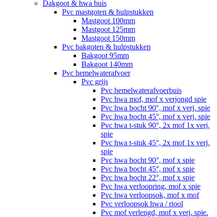
Dakgoot & hwa buis
Pvc mastgoten & hulpstukken
Mastgoot 100mm
Mastgoot 125mm
Mastgoot 150mm
Pvc bakgoten & hulpstukken
Bakgoot 95mm
Bakgoot 140mm
Pvc hemelwaterafvoer
Pvc grijs
Pvc hemelwaterafvoerbuis
Pvc hwa mof, mof x verjongd spie
Pvc hwa bocht 90°, mof x verj. spie
Pvc hwa bocht 45°, mof x verj. spie
Pvc hwa t-stuk 90°, 2x mof 1x verj.
spie
Pvc hwa t-stuk 45°, 2x mof 1x verj.
spie
Pvc hwa bocht 90°, mof x spie
Pvc hwa bocht 45°, mof x spie
Pvc hwa bocht 22°, mof x spie
Pvc hwa verloopring, mof x spie
Pvc hwa verloopsok, mof x mof
Pvc verloopsok hwa / riool
Pvc mof verlengd, mof x verj. spie.