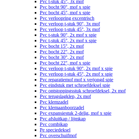
Pvc t-stuk 45°, 3x mof
Pvc bocht 90°, mof x spie
Pvc bocht 45°, mof x spie
Pvc verloopring excentrisch
Pvc verloop t-stuk 90°, 3x mof
Pvc verloop t-stuk 45°, 3x mof
Pvc t-stuk 90°, 2x mof x spie
Pvc t-stuk 45°, 2x mof x spie
Pvc bocht 15°, 2x mof
Pvc bocht 22°, 2x mof
Pvc bocht 30°, 2x mof
Pvc bocht 22°, mof x spie
Pvc verloop t-stuk 90°, 2x mof x spie
Pvc verloop t-stuk 45°, 2x mof x spie
Pvc reparatiemof mof x verjongd spie
Pvc eindstuk met schroefdeksel spie
Pvc ontstoppingsstuk schroefdeksel, 2x mof
Pvc terugslagklep, 2x mof
Pvc klemzadel
Pvc klemaanboorzadel
Pvc expansiestuk 2-delig, mof x spie
Pvc afsluitkap / lijmkap
Pvc combikap
Pe speciedeksel
Pvc overschuifmof