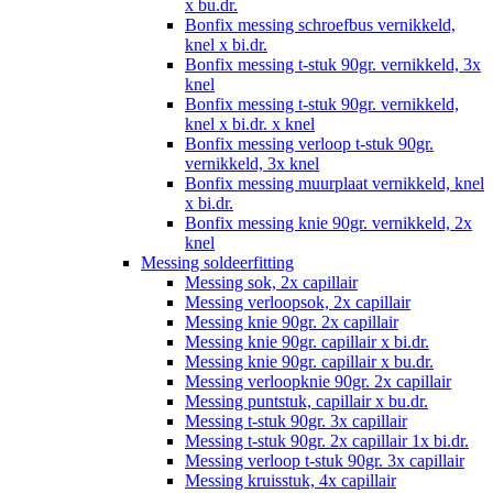
x bu.dr.
Bonfix messing schroefbus vernikkeld,
knel x bi.dr.
Bonfix messing t-stuk 90gr. vernikkeld, 3x
knel
Bonfix messing t-stuk 90gr. vernikkeld,
knel x bi.dr. x knel
Bonfix messing verloop t-stuk 90gr.
vernikkeld, 3x knel
Bonfix messing muurplaat vernikkeld, knel
x bi.dr.
Bonfix messing knie 90gr. vernikkeld, 2x
knel
Messing soldeerfitting
Messing sok, 2x capillair
Messing verloopsok, 2x capillair
Messing knie 90gr. 2x capillair
Messing knie 90gr. capillair x bi.dr.
Messing knie 90gr. capillair x bu.dr.
Messing verloopknie 90gr. 2x capillair
Messing puntstuk, capillair x bu.dr.
Messing t-stuk 90gr. 3x capillair
Messing t-stuk 90gr. 2x capillair 1x bi.dr.
Messing verloop t-stuk 90gr. 3x capillair
Messing kruisstuk, 4x capillair