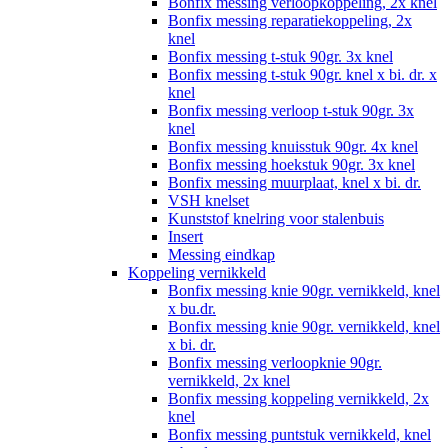
Bonfix messing verloopkoppeling, 2x knel
Bonfix messing reparatiekoppeling, 2x
knel
Bonfix messing t-stuk 90gr. 3x knel
Bonfix messing t-stuk 90gr. knel x bi. dr. x
knel
Bonfix messing verloop t-stuk 90gr. 3x
knel
Bonfix messing knuisstuk 90gr. 4x knel
Bonfix messing hoekstuk 90gr. 3x knel
Bonfix messing muurplaat, knel x bi. dr.
VSH knelset
Kunststof knelring voor stalenbuis
Insert
Messing eindkap
Koppeling vernikkeld
Bonfix messing knie 90gr. vernikkeld, knel
x bu.dr.
Bonfix messing knie 90gr. vernikkeld, knel
x bi. dr.
Bonfix messing verloopknie 90gr.
vernikkeld, 2x knel
Bonfix messing koppeling vernikkeld, 2x
knel
Bonfix messing puntstuk vernikkeld, knel