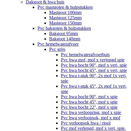
Dakgoot & hwa buis
Pvc mastgoten & hulpstukken
Mastgoot 100mm
Mastgoot 125mm
Mastgoot 150mm
Pvc bakgoten & hulpstukken
Bakgoot 95mm
Bakgoot 140mm
Pvc hemelwaterafvoer
Pvc grijs
Pvc hemelwaterafvoerbuis
Pvc hwa mof, mof x verjongd spie
Pvc hwa bocht 90°, mof x verj. spie
Pvc hwa bocht 45°, mof x verj. spie
Pvc hwa t-stuk 90°, 2x mof 1x verj.
spie
Pvc hwa t-stuk 45°, 2x mof 1x verj.
spie
Pvc hwa bocht 90°, mof x spie
Pvc hwa bocht 45°, mof x spie
Pvc hwa bocht 22°, mof x spie
Pvc hwa verloopring, mof x spie
Pvc hwa verloopsok, mof x mof
Pvc verloopsok hwa / riool
Pvc mof verlengd, mof x verj. spie.