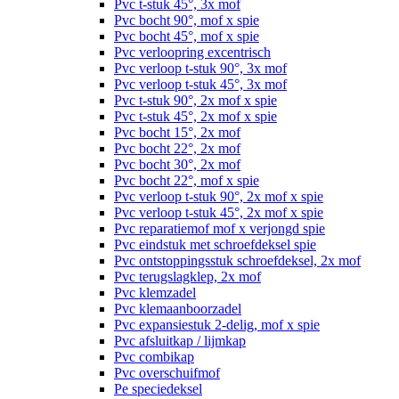
Pvc t-stuk 45°, 3x mof
Pvc bocht 90°, mof x spie
Pvc bocht 45°, mof x spie
Pvc verloopring excentrisch
Pvc verloop t-stuk 90°, 3x mof
Pvc verloop t-stuk 45°, 3x mof
Pvc t-stuk 90°, 2x mof x spie
Pvc t-stuk 45°, 2x mof x spie
Pvc bocht 15°, 2x mof
Pvc bocht 22°, 2x mof
Pvc bocht 30°, 2x mof
Pvc bocht 22°, mof x spie
Pvc verloop t-stuk 90°, 2x mof x spie
Pvc verloop t-stuk 45°, 2x mof x spie
Pvc reparatiemof mof x verjongd spie
Pvc eindstuk met schroefdeksel spie
Pvc ontstoppingsstuk schroefdeksel, 2x mof
Pvc terugslagklep, 2x mof
Pvc klemzadel
Pvc klemaanboorzadel
Pvc expansiestuk 2-delig, mof x spie
Pvc afsluitkap / lijmkap
Pvc combikap
Pvc overschuifmof
Pe speciedeksel