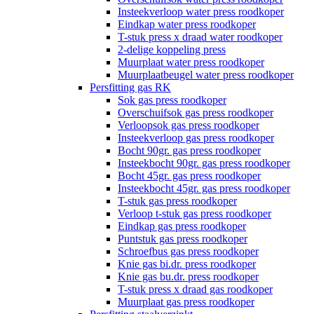
Insteekverloop water press roodkoper
Eindkap water press roodkoper
T-stuk press x draad water roodkoper
2-delige koppeling press
Muurplaat water press roodkoper
Muurplaatbeugel water press roodkoper
Persfitting gas RK
Sok gas press roodkoper
Overschuifsok gas press roodkoper
Verloopsok gas press roodkoper
Insteekverloop gas press roodkoper
Bocht 90gr. gas press roodkoper
Insteekbocht 90gr. gas press roodkoper
Bocht 45gr. gas press roodkoper
Insteekbocht 45gr. gas press roodkoper
T-stuk gas press roodkoper
Verloop t-stuk gas press roodkoper
Eindkap gas press roodkoper
Puntstuk gas press roodkoper
Schroefbus gas press roodkoper
Knie gas bi.dr. press roodkoper
Knie gas bu.dr. press roodkoper
T-stuk press x draad gas roodkoper
Muurplaat gas press roodkoper