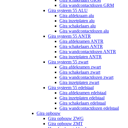
Gira schakelaars GRM
Gira wandcontactdozen GRM
Gira systeem 55 ALU
Gira afdekraam alu
Gira inzetplaten alu
Gira schakelaars alu
Gira wandcontactdozen alu
Gira systeem 55 ANTR
Gira afdekramen ANTR
Gira schakelaars ANTR
Gira wandcontactdozen ANTR
Gira inzetplaten ANTR
Gira systeem 55 zwart
Gira afdekramen zwart
Gira schakelaars zwart
Gira wandcontactdozen zwart
Gira inzetplaten zwart
Gira systeem 55 edelstaal
Gira afdekramen edelstaal
Gira inzetplaten edelstaal
Gira schakelaars edelstaal
Gira wandcontactdozen edelstaal
Gira opbouw
Gira opbouw ZWG
Gira opbouw ZMT