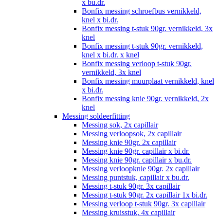
x bu.dr.
Bonfix messing schroefbus vernikkeld,
knel x bi.dr.
Bonfix messing t-stuk 90gr. vernikkeld, 3x
knel
Bonfix messing t-stuk 90gr. vernikkeld,
knel x bi.dr. x knel
Bonfix messing verloop t-stuk 90gr.
vernikkeld, 3x knel
Bonfix messing muurplaat vernikkeld, knel
x bi.dr.
Bonfix messing knie 90gr. vernikkeld, 2x
knel
Messing soldeerfitting
Messing sok, 2x capillair
Messing verloopsok, 2x capillair
Messing knie 90gr. 2x capillair
Messing knie 90gr. capillair x bi.dr.
Messing knie 90gr. capillair x bu.dr.
Messing verloopknie 90gr. 2x capillair
Messing puntstuk, capillair x bu.dr.
Messing t-stuk 90gr. 3x capillair
Messing t-stuk 90gr. 2x capillair 1x bi.dr.
Messing verloop t-stuk 90gr. 3x capillair
Messing kruisstuk, 4x capillair