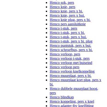
Henco sok, pers
Henco knie, pers
Henco knie, pers x bi.
Henco knie, pers x bui.
Henco knie plug, pers x bi.
Henco pers aansluitknie
Henco t-stuk, pers
Henco t-stuk, pers x bi.
Henco t-stuk, pers x bui.
Henco t-stuk, pers x bi. plug
Henco puntstuk, pers x bui.
Henco schroefbus, pers x bi.
Henco verloop, pers
Henco verloop t-stuk, pers
Henco verloop met buiseind
Henco verloop pers
Henco verloop knelkoppeling
Henco muurplaat, pers x bi.
Henco muurplaat kort plug, pers x
bi.
Henco dubbele muurplaat hoog,
pers
Henco blindkap
Henco koppeling, pers x knel
Henco adapter tbv knelfitting