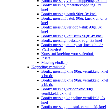
Bonfix messing verloopkoppeling, 2x knel
Bonfix messing reparatiekoppeling, 2x
knel
Bonfix messing t-stuk 90gr. 3x knel
Bonfix messing t-stuk 90gr. knel x bi. dr. x
knel
Bonfix messing verloop t-stuk 90gr. 3x
knel
Bonfix messing knuisstuk 90gr. 4x knel
Bonfix messing hoekstuk 90gr. 3x knel
Bonfix messing muurplaat, knel x bi. dr.
VSH knelset
Kunststof knelring voor stalenbuis
Insert
Messing eindkap
Koppeling vernikkeld
Bonfix messing knie 90gr. vernikkeld, knel
x bu.dr.
Bonfix messing knie 90gr. vernikkeld, knel
x bi. dr.
Bonfix messing verloopknie 90gr.
vernikkeld, 2x knel
Bonfix messing koppeling vernikkeld, 2x
knel
Bonfix messing puntstuk vernikkeld, knel