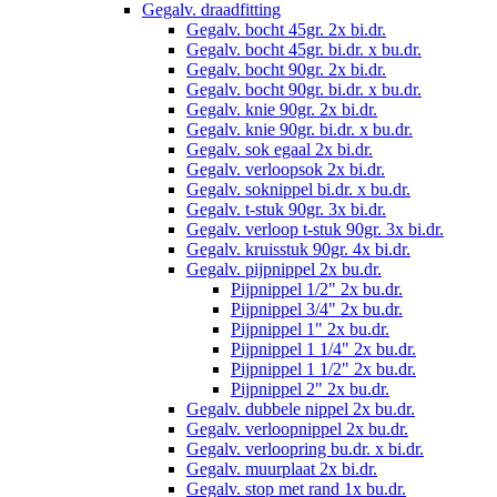
Gegalv. draadfitting
Gegalv. bocht 45gr. 2x bi.dr.
Gegalv. bocht 45gr. bi.dr. x bu.dr.
Gegalv. bocht 90gr. 2x bi.dr.
Gegalv. bocht 90gr. bi.dr. x bu.dr.
Gegalv. knie 90gr. 2x bi.dr.
Gegalv. knie 90gr. bi.dr. x bu.dr.
Gegalv. sok egaal 2x bi.dr.
Gegalv. verloopsok 2x bi.dr.
Gegalv. soknippel bi.dr. x bu.dr.
Gegalv. t-stuk 90gr. 3x bi.dr.
Gegalv. verloop t-stuk 90gr. 3x bi.dr.
Gegalv. kruisstuk 90gr. 4x bi.dr.
Gegalv. pijpnippel 2x bu.dr.
Pijpnippel 1/2" 2x bu.dr.
Pijpnippel 3/4" 2x bu.dr.
Pijpnippel 1" 2x bu.dr.
Pijpnippel 1 1/4" 2x bu.dr.
Pijpnippel 1 1/2" 2x bu.dr.
Pijpnippel 2" 2x bu.dr.
Gegalv. dubbele nippel 2x bu.dr.
Gegalv. verloopnippel 2x bu.dr.
Gegalv. verloopring bu.dr. x bi.dr.
Gegalv. muurplaat 2x bi.dr.
Gegalv. stop met rand 1x bu.dr.