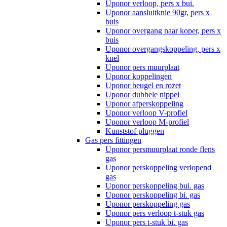
Uponor verloop, pers x bui.
Uponor aansluitknie 90gr, pers x
buis
Uponor overgang naar koper, pers x
buis
Uponor overgangskoppeling, pers x
knel
Uponor pers muurplaat
Uponor koppelingen
Uponor beugel en rozet
Uponor dubbele nippel
Uponor afperskoppeling
Uponor verloop V-profiel
Uponor verloop M-profiel
Kunststof pluggen
Gas pers fittingen
Uponor persmuurplaat ronde flens
gas
Uponor perskoppeling verlopend
gas
Uponor perskoppeling bui. gas
Uponor perskoppeling bi. gas
Uponor perskoppeling gas
Uponor pers verloop t-stuk gas
Uponor pers t-stuk bi. gas